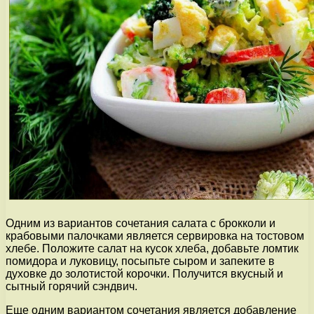
Одним из вариантов сочетания салата с брокколи и
крабовыми палочками является сервировка на тостовом
хлебе. Положите салат на кусок хлеба, добавьте ломтик
помидора и луковицу, посыпьте сыром и запеките в
духовке до золотистой корочки. Получится вкусный и
сытный горячий сэндвич.
Еще одним вариантом сочетания является добавление