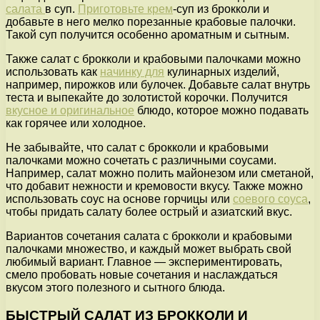
салата
в суп.
Приготовьте крем
-суп из брокколи и
добавьте в него мелко порезанные крабовые палочки.
Такой суп получится особенно ароматным и сытным.
Также салат с брокколи и крабовыми палочками можно
использовать как
начинку для
кулинарных изделий,
например, пирожков или булочек. Добавьте салат внутрь
теста и выпекайте до золотистой корочки. Получится
вкусное и оригинальное
блюдо, которое можно подавать
как горячее или холодное.
Не забывайте, что салат с брокколи и крабовыми
палочками можно сочетать с различными соусами.
Например, салат можно полить майонезом или сметаной,
что добавит нежности и кремовости вкусу. Также можно
использовать соус на основе горчицы или
соевого соуса
,
чтобы придать салату более острый и азиатский вкус.
Вариантов сочетания салата с брокколи и крабовыми
палочками множество, и каждый может выбрать свой
любимый вариант. Главное — экспериментировать,
смело пробовать новые сочетания и наслаждаться
вкусом этого полезного и сытного блюда.
БЫСТРЫЙ САЛАТ ИЗ БРОККОЛИ И