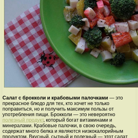
Салат с брокколи и крабовыми палочками
— это
прекрасное блюдо для тех, кто хочет не только
поправиться, но и получить максимум пользы от
употребления пищи. Брокколи — это невероятно
полезный продукт
, который богат витаминами и
минералами. Крабовые палочки, в свою очередь,
содержат много белка и являются низкокалорийным
продуктом. Вкусный, сытный и полезный — этот салат