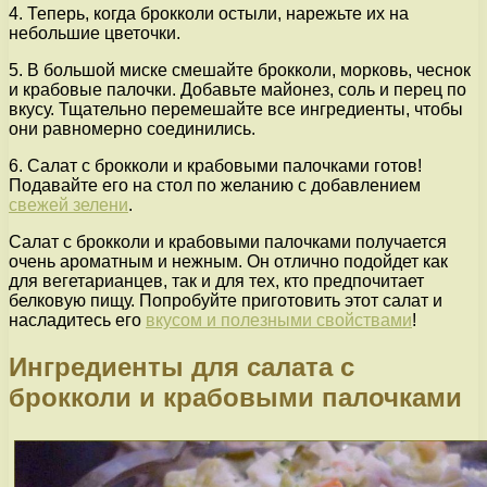
4. Теперь, когда брокколи остыли, нарежьте их на
небольшие цветочки.
5. В большой миске смешайте брокколи, морковь, чеснок
и крабовые палочки. Добавьте майонез, соль и перец по
вкусу. Тщательно перемешайте все ингредиенты, чтобы
они равномерно соединились.
6. Салат с брокколи и крабовыми палочками готов!
Подавайте его на стол по желанию с добавлением
свежей зелени
.
Салат с брокколи и крабовыми палочками получается
очень ароматным и нежным. Он отлично подойдет как
для вегетарианцев, так и для тех, кто предпочитает
белковую пищу. Попробуйте приготовить этот салат и
насладитесь его
вкусом и полезными свойствами
!
Ингредиенты для салата с
брокколи и крабовыми палочками