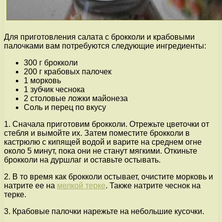
Для приготовления салата с брокколи и крабовыми
палочками вам потребуются следующие ингредиенты:
300 г брокколи
200 г крабовых палочек
1 морковь
1 зубчик чеснока
2 столовые ложки майонеза
Соль и перец по вкусу
1. Сначала приготовим брокколи. Отрежьте цветочки от
стебля и вымойте их. Затем поместите брокколи в
кастрюлю с кипящей водой и варите на среднем огне
около 5 минут, пока они не станут мягкими. Откиньте
брокколи на дуршлаг и оставьте остывать.
2. В то время как брокколи остывает, очистите морковь и
натрите ее на
мелкой терке
. Также натрите чеснок на
терке.
3. Крабовые палочки нарежьте на небольшие кусочки.