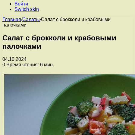
Войти
Switch skin
Главная
/
Салаты
/
Салат с брокколи и крабовыми
палочками
Салат с брокколи и крабовыми
палочками
04.10.2024
0
Время чтения: 6 мин.