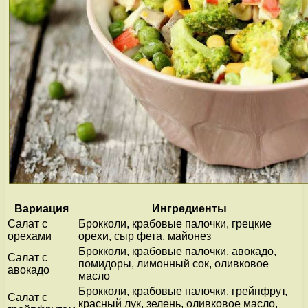
Вариация
Ингредиенты
Салат с
Брокколи, крабовые палочки, грецкие
орехами
орехи, сыр фета, майонез
Брокколи, крабовые палочки, авокадо,
Салат с
помидоры, лимонный сок, оливковое
авокадо
масло
Брокколи, крабовые палочки, грейпфрут,
Салат с
красный лук, зелень, оливковое масло,