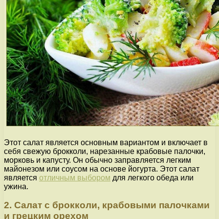
Этот салат является основным вариантом и включает в
себя свежую брокколи, нарезанные крабовые палочки,
морковь и капусту. Он обычно заправляется легким
майонезом или соусом на основе йогурта. Этот салат
является
отличным выбором
для легкого обеда или
ужина.
2. Салат с брокколи, крабовыми палочками
и грецким орехом