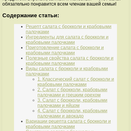
обязательно понравится всем членам вашей семьи!
Содержание статьи:
Рецепт салата с брокколи и крабовыми
палочками
Ингредиенты для салата с брокколи и
крабовыми палочками
Приготовление салата с брокколи и
крабовыми палочками
Полезные свойства салата с брокколи и
крабовыми палочками
Виды салата с брокколи и крабовыми
палочками
1. Классический салат с брокколи и
крабовыми палочками
2. Салат с брокколи, крабовыми
палочками и грецким орехом
3. Салат с брокколи, крабовыми
палочками и яйцом
4. Салат с брокколи, крабовыми
палочками и авокадо
Вариации рецепта салата с брокколи и
крабовыми палочками