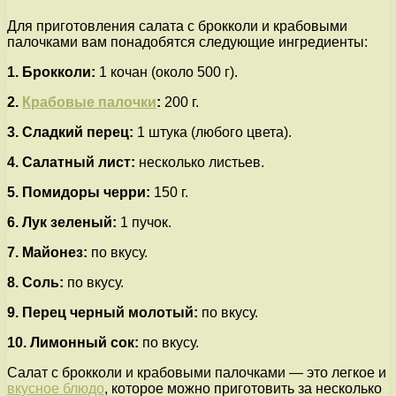
Для приготовления салата с брокколи и крабовыми
палочками вам понадобятся следующие ингредиенты:
1. Брокколи:
1 кочан (около 500 г).
2.
Крабовые палочки
:
200 г.
3. Сладкий перец:
1 штука (любого цвета).
4. Салатный лист:
несколько листьев.
5. Помидоры черри:
150 г.
6. Лук зеленый:
1 пучок.
7. Майонез:
по вкусу.
8. Соль:
по вкусу.
9. Перец черный молотый:
по вкусу.
10. Лимонный сок:
по вкусу.
Салат с брокколи и крабовыми палочками — это легкое и
вкусное блюдо
, которое можно приготовить за несколько