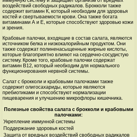
иммунную систему и защищает организм от вредных
воздействий свободных радикалов. Брокколи также
содержит витамин К, который необходим для здоровья
костей и свертываемости крови. Она также богата
витаминами А и Е, которые способствуют здоровью кожи
и зрения.
Крабовые палочки, входящие в состав салата, являются
источником белка и низкокалорийным продуктом. Они
также содержат полиненасыщенные жирные кислоты,
которые благоприятно влияют на сердечно-сосудистую
систему. Кроме того, крабовые палочки содержат
витамин В12, который необходим для нормального
функционирования нервной системы.
Салат с брокколи и крабовыми палочками также
содержит олигосахариды, которые являются
пребиотиками и способствуют нормализации
пищеварения и улучшению микрофлоры кишечника.
Полезные свойства салата с брокколи и крабовыми
палочками:
Укрепление иммунной системы
Поддержание здоровья костей
Защита от вредных воздействий свободных радикалов