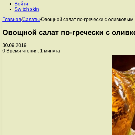
Войти
Switch skin
Главная
/
Салаты
/
Овощной салат по-гречески с оливковым
Овощной салат по-гречески с олив
30.09.2019
0
Время чтения: 1 минута