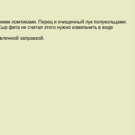
ькими ломтиками. Перец и очищенный лук полукольцами.
ыр фета не считая этого нужно измельчить в виде
овленной заправкой.