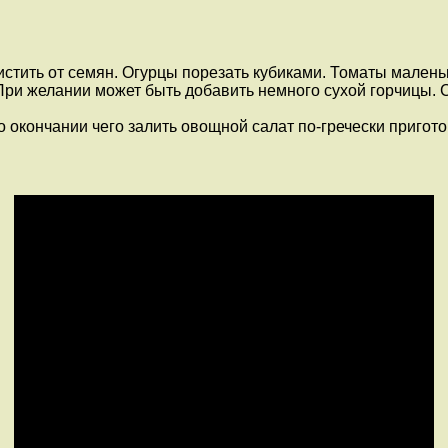
стить от семян. Огурцы порезать кубиками. Томаты мален
ри желании может быть добавить немного сухой горчицы. С
 окончании чего залить овощной салат по-гречески пригот