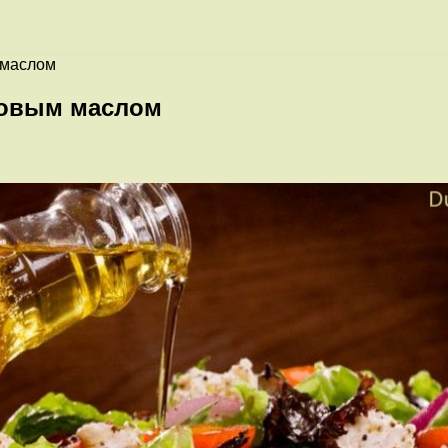
 маслом
ковым маслом