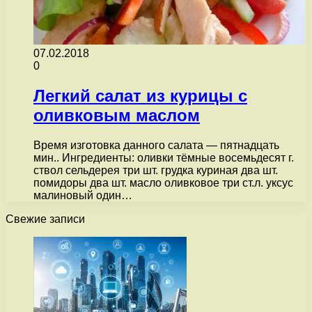
07.02.2018
0
Легкий салат из курицы с
оливковым маслом
Время изготовка данного салата — пятнадцать
мин.. Ингредиенты: оливки тёмные восемьдесят г.
ствол сельдерея три шт. грудка куриная два шт.
помидоры два шт. масло оливковое три ст.л. уксус
малиновый один…
Свежие записи