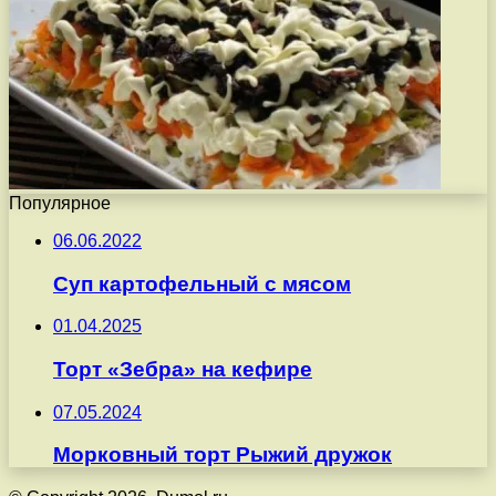
Популярное
06.06.2022
Суп картофельный с мясом
01.04.2025
Торт «Зебра» на кефире
07.05.2024
Морковный торт Рыжий дружок