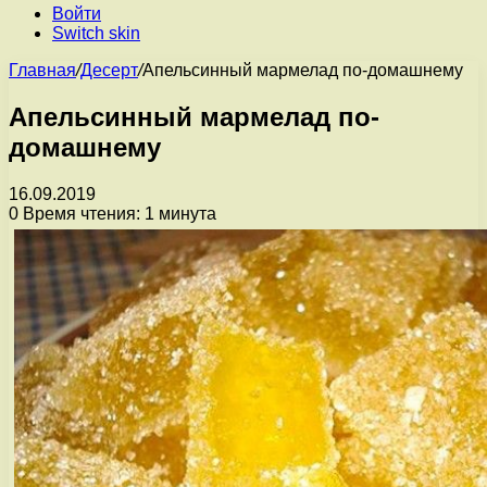
Войти
Switch skin
Главная
/
Десерт
/
Апельсинный мармелад по-домашнему
Апельсинный мармелад по-
домашнему
16.09.2019
0
Время чтения: 1 минута