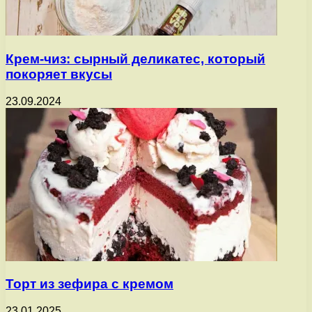
Крем-чиз: сырный деликатес, который
покоряет вкусы
23.09.2024
Торт из зефира с кремом
23.01.2025