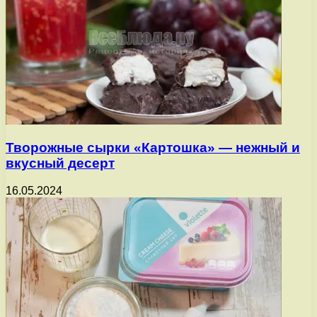
Творожные сырки «Картошка» — нежный и
вкусный десерт
16.05.2024