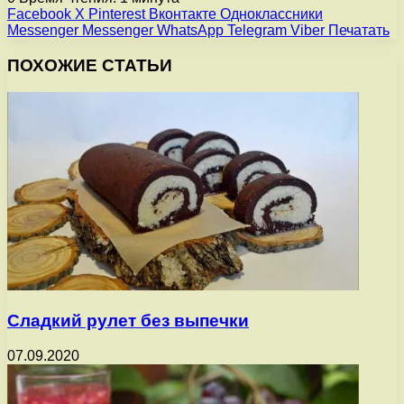
Facebook
X
Pinterest
Вконтакте
Одноклассники
Messenger
Messenger
WhatsApp
Telegram
Viber
Печатать
ПОХОЖИЕ СТАТЬИ
Сладкий рулет без выпечки
07.09.2020