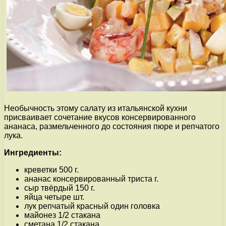
Необычность этому салату из итальянской кухни
присваивает сочетание вкусов консервированного
ананаса, размельченного до состояния пюре и репчатого
лука.
Ингредиенты:
креветки 500 г.
ананас консервированный триста г.
сыр твёрдый 150 г.
яйца четыре шт.
лук репчатый красный один головка
майонез 1/2 стакана
сметана 1/2 стакана