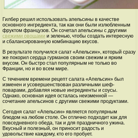
Гилбер решил использовать апельсины в качестве
основного ингредиента, так как они были излюбленным
фруктом французов. Он сочетал апельсины с другими
свежими овощами
и зеленью, чтобы создать интересную
и сбалансированную комбинацию вкусов.
В результате получился салат «Апельсин», который сразу
же покорил сердца гурманов своим свежим и ярким
вкусом. Он быстро стал популярным не только во
Франции, но и во всем мире.
С течением времени рецепт салата «Апельсин» был
изменен и усовершенствован различными шеф-
поварами, добавляя новые ингредиенты и соусы.
Однако, основная идея осталась неизменной —
сочетание апельсинов с другими свежими продуктами.
Сегодня салат «Апельсин» является популярным
блюдом на любом столе. Он отлично подходит как для
повседневного обеда, так и для праздничного ужина.
Вкусный и полезный, он приносит радость и
удовольствие каждому, кто его пробует.