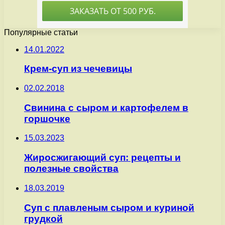
Популярные статьи
14.01.2022
Крем-суп из чечевицы
02.02.2018
Свинина с сыром и картофелем в
горшочке
15.03.2023
Жиросжигающий суп: рецепты и
полезные свойства
18.03.2019
Суп с плавленым сыром и куриной
грудкой