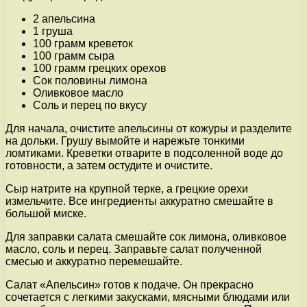
2 апельсина
1 груша
100 грамм креветок
100 грамм сыра
100 грамм грецких орехов
Сок половины лимона
Оливковое масло
Соль и перец по вкусу
Для начала, очистите апельсины от кожуры и разделите
на дольки. Грушу вымойте и нарежьте тонкими
ломтиками. Креветки отварите в подсоленной воде до
готовности, а затем остудите и очистите.
Сыр натрите на крупной терке, а грецкие орехи
измельчите. Все ингредиенты аккуратно смешайте в
большой миске.
Для заправки салата смешайте сок лимона, оливковое
масло, соль и перец. Заправьте салат полученной
смесью и аккуратно перемешайте.
Салат «Апельсин» готов к подаче. Он прекрасно
сочетается с легкими закусками, мясными блюдами или