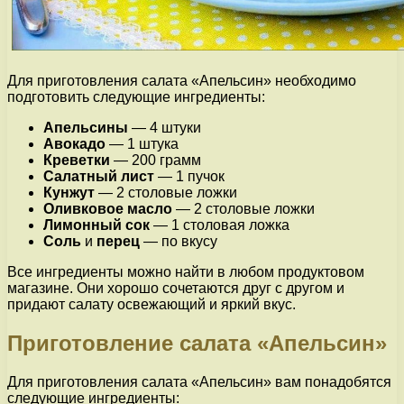
Для приготовления салата «Апельсин» необходимо
подготовить следующие ингредиенты:
Апельсины
— 4 штуки
Авокадо
— 1 штука
Креветки
— 200 грамм
Салатный лист
— 1 пучок
Кунжут
— 2 столовые ложки
Оливковое масло
— 2 столовые ложки
Лимонный сок
— 1 столовая ложка
Соль
и
перец
— по вкусу
Все ингредиенты можно найти в любом продуктовом
магазине. Они хорошо сочетаются друг с другом и
придают салату освежающий и яркий вкус.
Приготовление салата «Апельсин»
Для приготовления салата «Апельсин» вам понадобятся
следующие ингредиенты: