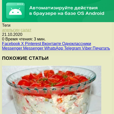
Теги
апельсин
салат
21.10.2020
0
Время чтения: 3 мин.
Facebook
X
Pinterest
Вконтакте
Одноклассники
Messenger
Messenger
WhatsApp
Telegram
Viber
Печатать
ПОХОЖИЕ СТАТЬИ