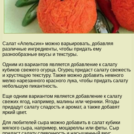
Салат «Апельсин» можно варьировать, добавляя
различные ингредиенты, чтобы придать ему
разнообразные вкусы и текстуры.
Одним из вариантов является добавление к салату
кубиков свежего огурца. Огурец придаст салату свежесть
и хрустящую текстуру. Также можно добавить немного
мелко нарезанного красного лука, чтобы придать салату
небольшую пикантность.
Еще одним вариантом является добавление к салату
свежих ягод, например, малины или черники. Ягоды
придадут салату сладость и аромат, а также добавят
яркий цвет.
Для любителей сыра можно добавить в салат кубики
мягкого сыра, например, моцареллы или феты. Сыр
придаст салату сливочность и насыщенный вкус.