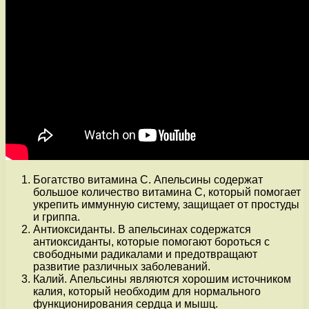
Богатство витамина C. Апельсины содержат
большое количество витамина C, который помогает
укрепить иммунную систему, защищает от простуды
и гриппа.
Антиоксиданты. В апельсинах содержатся
антиоксиданты, которые помогают бороться с
свободными радикалами и предотвращают
развитие различных заболеваний.
Калий. Апельсины являются хорошим источником
калия, который необходим для нормального
функционирования сердца и мышц.