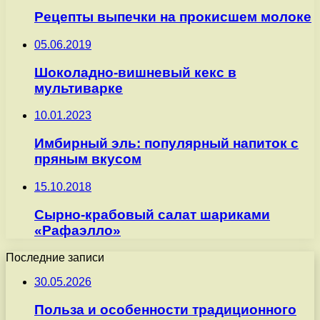
Рецепты выпечки на прокисшем молоке
05.06.2019
Шоколадно-вишневый кекс в
мультиварке
10.01.2023
Имбирный эль: популярный напиток с
пряным вкусом
15.10.2018
Сырно-крабовый салат шариками
«Рафаэлло»
Последние записи
30.05.2026
Польза и особенности традиционного