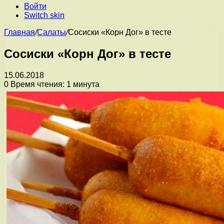
Войти
Switch skin
Главная
/
Салаты
/
Сосиски «Корн Дог» в тесте
Сосиски «Корн Дог» в тесте
15.06.2018
0
Время чтения: 1 минута