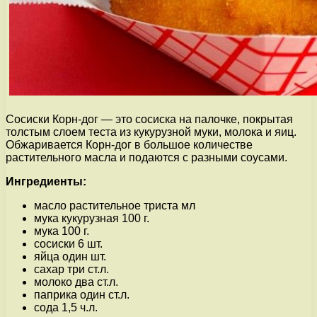
Сосиски Корн-дог — это сосиска на палочке, покрытая
толстым слоем теста из кукурузной муки, молока и яиц.
Обжаривается Корн-дог в большое количестве
растительного масла и подаются с разными соусами.
Ингредиенты:
масло растительное триста мл
мука кукурузная 100 г.
мука 100 г.
сосиски 6 шт.
яйца один шт.
сахар три ст.л.
молоко два ст.л.
паприка один ст.л.
сода 1,5 ч.л.