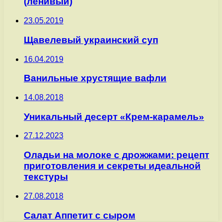
(ленивый)
23.05.2019
Щавелевый украинский суп
16.04.2019
Ванильные хрустящие вафли
14.08.2018
Уникальный десерт «Крем-карамель»
27.12.2023
Оладьи на молоке с дрожжами: рецепт
приготовления и секреты идеальной
текстуры
27.08.2018
Салат Аппетит с сыром