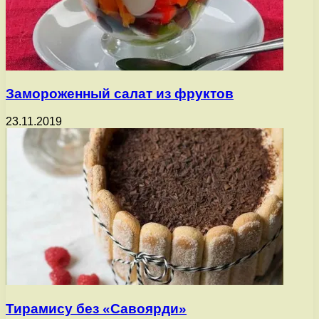
Замороженный салат из фруктов
23.11.2019
Тирамису без «Савоярди»