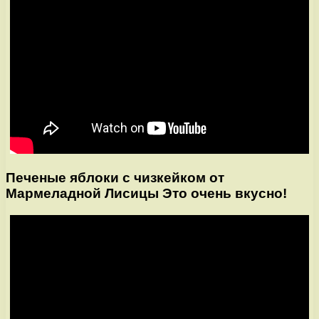
Печеные яблоки с чизкейком от
Мармеладной Лисицы Это очень вкусно!