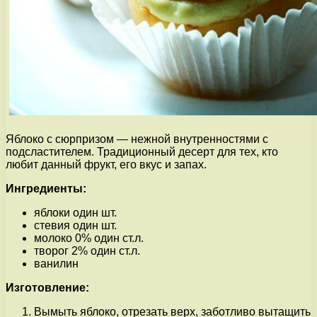
Яблоко с сюрпризом — нежной внутренностями с
подсластителем. Традиционный десерт для тех, кто
любит данный фрукт, его вкус и запах.
Ингредиенты:
яблоки один шт.
стевия один шт.
молоко 0% один ст.л.
творог 2% один ст.л.
ванилин
Изготовление:
Вымыть яблоко, отрезать верх, заботливо вытащить