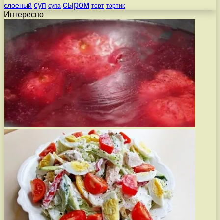
сыром
суп
слоеный
супа
торт
тортик
Интересно