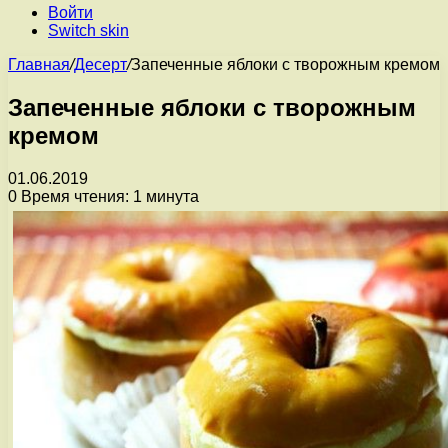
Войти
Switch skin
Главная
/
Десерт
/
Запеченные яблоки с творожным кремом
Запеченные яблоки с творожным
кремом
01.06.2019
0
Время чтения: 1 минута