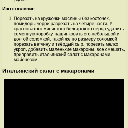
Изготовление:
Порезать на кружочки маслины без косточек,
помидоры черри разрезать на четыре части. У
красноватого мясистого болгарского перца удалить
семенную коробку, нашинковать его небольшой и
долгой соломкой, такой же по размеру соломкой
порезать ветчину и твёрдый сыр, порезать мелко
укроп, добавить маленькие макароны, все смешать,
приправить итальянский салат с макаронами
майонезом.
Итальянский салат с макаронами