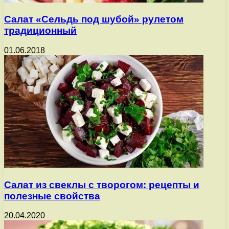
Салат «Сельдь под шубой» рулетом
традиционный
01.06.2018
Салат из свеклы с творогом: рецепты и
полезные свойства
20.04.2020