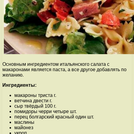
Основным ингредиентом итальянского салата с
макаронами является паста, а все другое добавлять по
желанию.
Ингредиенты:
макароны триста г.
ветчина двести г.
сыр твёрдый 100 г.
помидоры черри четыре шт.
перец болгарский красный один шт.
маслины
майонез
укроп