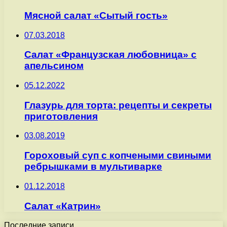
Мясной салат «Сытый гость»
07.03.2018
Салат «Французская любовница» с
апельсином
05.12.2022
Глазурь для торта: рецепты и секреты
приготовления
03.08.2019
Гороховый суп с копчеными свиными
ребрышками в мультиварке
01.12.2018
Салат «Катрин»
Последние записи