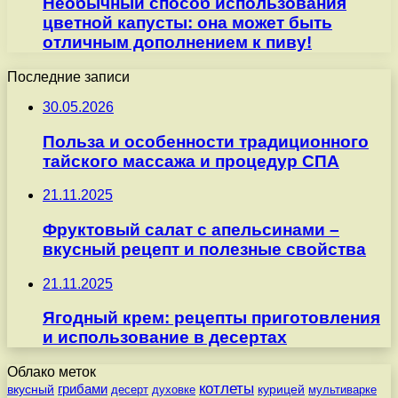
Необычный способ использования
цветной капусты: она может быть
отличным дополнением к пиву!
Последние записи
30.05.2026
Польза и особенности традиционного
тайского массажа и процедур СПА
21.11.2025
Фруктовый салат с апельсинами –
вкусный рецепт и полезные свойства
21.11.2025
Ягодный крем: рецепты приготовления
и использование в десертах
Облако меток
котлеты
вкусный
грибами
курицей
десерт
духовке
мультиварке