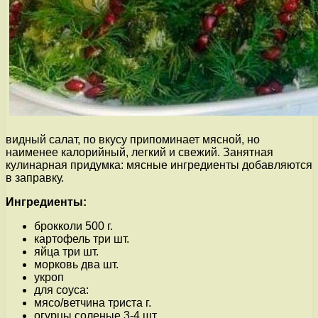
видный салат, по вкусу припоминает мясной, но
наименее калорийный, легкий и свежий. Занятная
кулинарная придумка: мясные ингредиенты добавляются
в заправку.
Ингредиенты:
брокколи 500 г.
картофель три шт.
яйца три шт.
морковь два шт.
укроп
для соуса:
мясо/ветчина триста г.
огурцы соленые 3-4 шт.