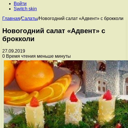
Войти
Switch skin
Главная
/
Салаты
/
Новогодний салат «Адвент» с брокколи
Новогодний салат «Адвент» с
брокколи
27.09.2019
0
Время чтения меньше минуты