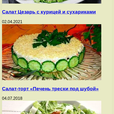
Салат Цезарь с курицей и сухариками
02.04.2021
Салат-торт «Печень трески под шубой»
04.07.2018