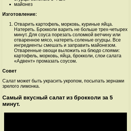
майонез
Изготовление:
Отварить картофель, морковь, куриные яйца.
Натереть. Брокколи варить не больше трех-четырех
минут. Для соуса порезать соломкой ветчину или
отваренное мясо, натереть соленые огурцы. Все
ингредиенты смешать и заправить майонезом.
Отваренные овощи выложить на блюдо слоями:
картофель, морковь, яйца, брокколи, слои салата
«Адвент» промазать соусом.
Совет
Салат может быть украсить укропом, посыпать зернами
зрелого лимонка.
Самый вкусный салат из брокколи за 5
минут.