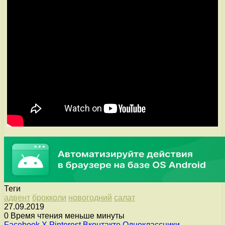
Теги
адвент
брокколи
новогодний
салат
27.09.2019
0
Время чтения меньше минуты
Facebook
X
Pinterest
Вконтакте
Одноклассники