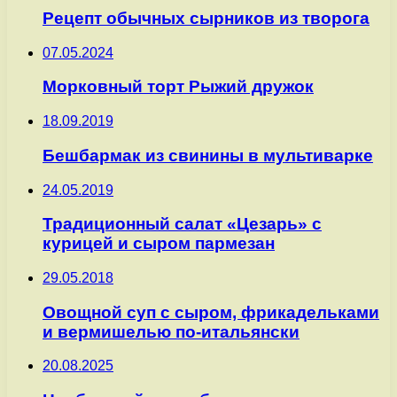
Рецепт обычных сырников из творога
07.05.2024
Морковный торт Рыжий дружок
18.09.2019
Бешбармак из свинины в мультиварке
24.05.2019
Традиционный салат «Цезарь» с
курицей и сыром пармезан
29.05.2018
Овощной суп с сыром, фрикадельками
и вермишелью по-итальянски
20.08.2025