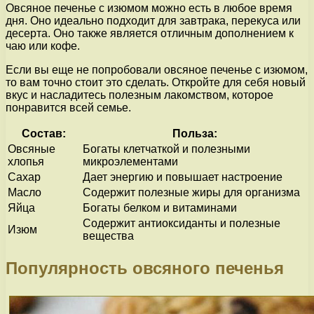
Овсяное печенье с изюмом можно есть в любое время
дня. Оно идеально подходит для завтрака, перекуса или
десерта. Оно также является отличным дополнением к
чаю или кофе.
Если вы еще не попробовали овсяное печенье с изюмом,
то вам точно стоит это сделать. Откройте для себя новый
вкус и насладитесь полезным лакомством, которое
понравится всей семье.
Состав:
Польза:
Овсяные
Богаты клетчаткой и полезными
хлопья
микроэлементами
Сахар
Дает энергию и повышает настроение
Масло
Содержит полезные жиры для организма
Яйца
Богаты белком и витаминами
Содержит антиоксиданты и полезные
Изюм
вещества
Популярность овсяного печенья