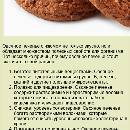
Овсяное печенье с изюмом не только вкусно, но и
обладает множеством полезных свойств для организма.
Вот несколько причин, почему овсяное печенье стоит
включить в свой рацион:
Богатое питательными веществами. Овсяное
печенье содержит витамины группы В, железо,
магний и другие полезные микроэлементы.
Полезно для пищеварения. Овсяное печенье
содержит растворимые и нерастворимые волокна,
которые помогают нормализовать работу
кишечника и улучшают пищеварение.
Снижает уровень холестерина. Овсяное печенье
богато растворимыми волокнами, которые
помогают снизить уровень «плохого» холестерина в
крови.
Помогает контролировать вес. Овсяное печенье