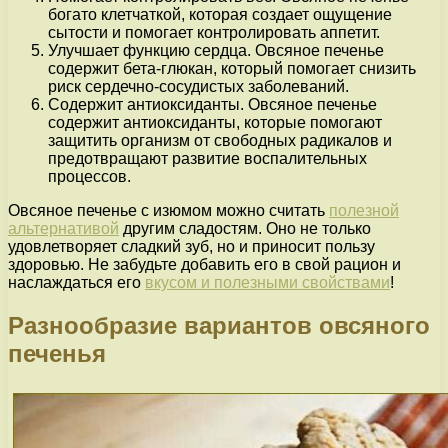
богато клетчаткой, которая создает ощущение
сытости и помогает контролировать аппетит.
Улучшает функцию сердца. Овсяное печенье
содержит бета-глюкан, который помогает снизить
риск сердечно-сосудистых заболеваний.
Содержит антиоксиданты. Овсяное печенье
содержит антиоксиданты, которые помогают
защитить организм от свободных радикалов и
предотвращают развитие воспалительных
процессов.
Овсяное печенье с изюмом можно считать
полезной
альтернативой
другим сладостям. Оно не только
удовлетворяет сладкий зуб, но и приносит пользу
здоровью. Не забудьте добавить его в свой рацион и
наслаждаться его
вкусом и полезными свойствами
!
Разнообразие вариантов овсяного
печенья