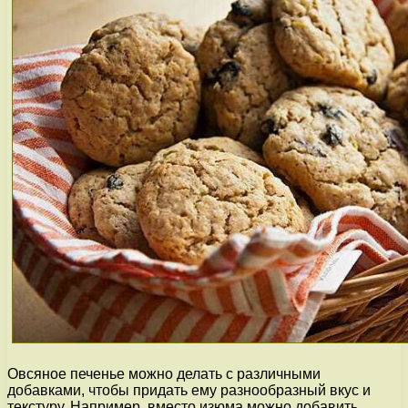
Овсяное печенье можно делать с различными
добавками, чтобы придать ему разнообразный вкус и
текстуру. Например, вместо изюма можно добавить