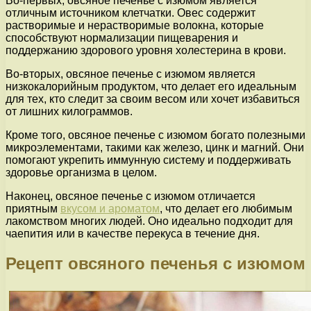
Во-первых, овсяное печенье с изюмом является
отличным источником клетчатки. Овес содержит
растворимые и нерастворимые волокна, которые
способствуют нормализации пищеварения и
поддержанию здорового уровня холестерина в крови.
Во-вторых, овсяное печенье с изюмом является
низкокалорийным продуктом, что делает его идеальным
для тех, кто следит за своим весом или хочет избавиться
от лишних килограммов.
Кроме того, овсяное печенье с изюмом богато полезными
микроэлементами, такими как железо, цинк и магний. Они
помогают укрепить иммунную систему и поддерживать
здоровье организма в целом.
Наконец, овсяное печенье с изюмом отличается
приятным
вкусом и ароматом
, что делает его любимым
лакомством многих людей. Оно идеально подходит для
чаепития или в качестве перекуса в течение дня.
Рецепт овсяного печенья с изюмом