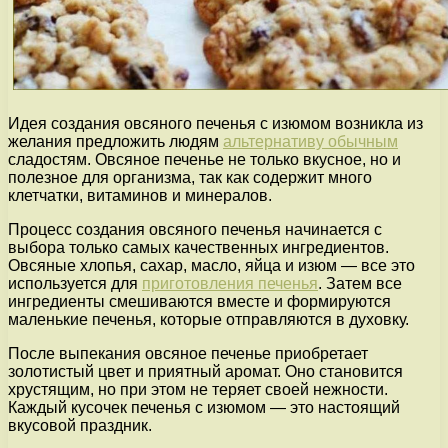
Идея создания овсяного печенья с изюмом возникла из
желания предложить людям
альтернативу обычным
сладостям. Овсяное печенье не только вкусное, но и
полезное для организма, так как содержит много
клетчатки, витаминов и минералов.
Процесс создания овсяного печенья начинается с
выбора только самых качественных ингредиентов.
Овсяные хлопья, сахар, масло, яйца и изюм — все это
используется для
приготовления печенья
. Затем все
ингредиенты смешиваются вместе и формируются
маленькие печенья, которые отправляются в духовку.
После выпекания овсяное печенье приобретает
золотистый цвет и приятный аромат. Оно становится
хрустящим, но при этом не теряет своей нежности.
Каждый кусочек печенья с изюмом — это настоящий
вкусовой праздник.