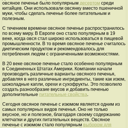
овсяное печенье было популярным
десертом
среди
китайцев. Они использовали овсянку вместо пшеничной
муки, чтобы сделать печенье более питательным и
полезным.
С течением времени овсяное печенье распространилось
по всему миру. В Европе оно стало популярным в 19
веке, когда овся стал широко использоваться в пищевой
промышленности. В то время овсяное печенье считалось
диетическим продуктом и рекомендовалось для
потребления людям с ограниченными возможностями.
В 20 веке овсяное печенье стало особенно популярным
в Соединенных Штатах Америки. Компании начали
производить различные варианты овсяного печенья,
добавляя в него различные ингредиенты, такие как изюм,
шоколадные капли, орехи и сухофрукты. Это позволило
создать разнообразие вкусов и добавить печенью
дополнительные
питательные свойства
.
Сегодня овсяное печенье с изюмом является одним из
самых популярных видов печенья. Оно не только
вкусное, но и полезное, благодаря своему содержанию
клетчатки и других питательных веществ. Овсяное
печенье с изюмом стало популярным
выбором для