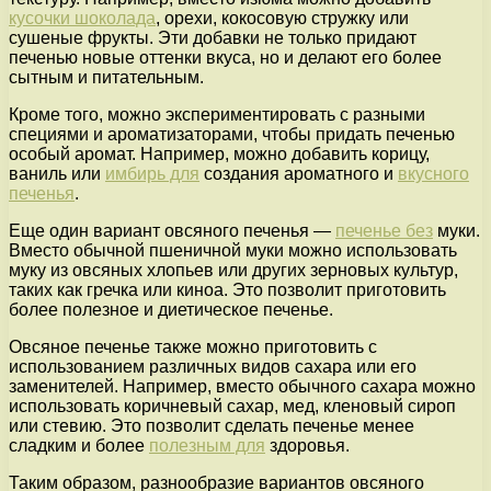
кусочки шоколада
, орехи, кокосовую стружку или
сушеные фрукты. Эти добавки не только придают
печенью новые оттенки вкуса, но и делают его более
сытным и питательным.
Кроме того, можно экспериментировать с разными
специями и ароматизаторами, чтобы придать печенью
особый аромат. Например, можно добавить корицу,
ваниль или
имбирь для
создания ароматного и
вкусного
печенья
.
Еще один вариант овсяного печенья —
печенье без
муки.
Вместо обычной пшеничной муки можно использовать
муку из овсяных хлопьев или других зерновых культур,
таких как гречка или киноа. Это позволит приготовить
более полезное и диетическое печенье.
Овсяное печенье также можно приготовить с
использованием различных видов сахара или его
заменителей. Например, вместо обычного сахара можно
использовать коричневый сахар, мед, кленовый сироп
или стевию. Это позволит сделать печенье менее
сладким и более
полезным для
здоровья.
Таким образом, разнообразие вариантов овсяного