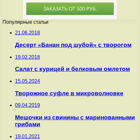
Популярные статьи
21.06.2018
Десерт «Банан под шубой» с творогом
19.02.2018
Салат с курицей и белковым омлетом
15.05.2024
Творожное суфле в микроволновке
09.04.2019
Мешочки из свинины с маринованными
грибами
19.01.2021