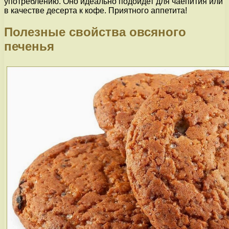
употреблению. Оно идеально подойдет для чаепития или
в качестве десерта к кофе. Приятного аппетита!
Полезные свойства овсяного
печенья