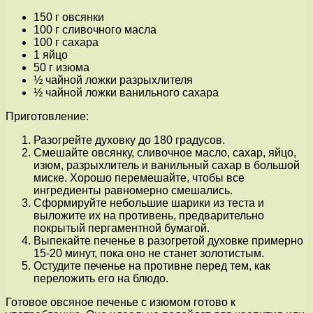
150 г овсянки
100 г сливочного масла
100 г сахара
1 яйцо
50 г изюма
½ чайной ложки разрыхлителя
½ чайной ложки ванильного сахара
Приготовление:
Разогрейте духовку до 180 градусов.
Смешайте овсянку, сливочное масло, сахар, яйцо,
изюм, разрыхлитель и ванильный сахар в большой
миске. Хорошо перемешайте, чтобы все
ингредиенты равномерно смешались.
Сформируйте небольшие шарики из теста и
выложите их на противень, предварительно
покрытый пергаментной бумагой.
Выпекайте печенье в разогретой духовке примерно
15-20 минут, пока оно не станет золотистым.
Остудите печенье на противне перед тем, как
переложить его на блюдо.
Готовое овсяное печенье с изюмом готово к