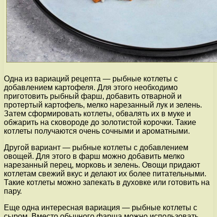
Одна из вариаций рецепта — рыбные котлеты с
добавлением картофеля. Для этого необходимо
приготовить рыбный фарш, добавить отварной и
протертый картофель, мелко нарезанный лук и зелень.
Затем сформировать котлеты, обвалять их в муке и
обжарить на сковороде до золотистой корочки. Такие
котлеты получаются очень сочными и ароматными.
Другой вариант — рыбные котлеты с добавлением
овощей. Для этого в фарш можно добавить мелко
нарезанный перец, морковь и зелень. Овощи придают
котлетам свежий вкус и делают их более питательными.
Такие котлеты можно запекать в духовке или готовить на
пару.
Еще одна интересная вариация — рыбные котлеты с
сыром. Вместо обычного фарша можно использовать