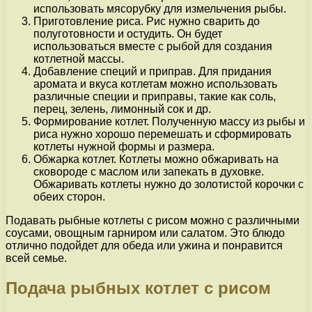
использовать мясорубку для измельчения рыбы.
Приготовление риса. Рис нужно сварить до
полуготовности и остудить. Он будет
использоваться вместе с рыбой для создания
котлетной массы.
Добавление специй и приправ. Для придания
аромата и вкуса котлетам можно использовать
различные специи и приправы, такие как соль,
перец, зелень, лимонный сок и др.
Формирование котлет. Полученную массу из рыбы и
риса нужно хорошо перемешать и сформировать
котлеты нужной формы и размера.
Обжарка котлет. Котлеты можно обжаривать на
сковороде с маслом или запекать в духовке.
Обжаривать котлеты нужно до золотистой корочки с
обеих сторон.
Подавать рыбные котлеты с рисом можно с различными
соусами, овощным гарниром или салатом. Это блюдо
отлично подойдет для обеда или ужина и понравится
всей семье.
Подача рыбных котлет с рисом