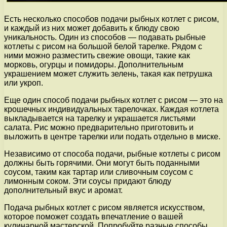
Есть несколько способов подачи рыбных котлет с рисом,
и каждый из них может добавить к блюду свою
уникальность. Один из способов — подавать рыбные
котлеты с рисом на большой белой тарелке. Рядом с
ними можно разместить свежие овощи, такие как
морковь, огурцы и помидоры. Дополнительным
украшением может служить зелень, такая как петрушка
или укроп.
Еще один способ подачи рыбных котлет с рисом — это на
крошечных индивидуальных тарелочках. Каждая котлета
выкладывается на тарелку и украшается листьями
салата. Рис можно предварительно приготовить и
выложить в центре тарелки или подать отдельно в миске.
Независимо от способа подачи, рыбные котлеты с рисом
должны быть горячими. Они могут быть поданными
соусом, таким как тартар или сливочным соусом с
лимонным соком. Эти соусы придают блюду
дополнительный вкус и аромат.
Подача рыбных котлет с рисом является искусством,
которое поможет создать впечатление о вашей
кулинарной мастерской. Попробуйте разные способы