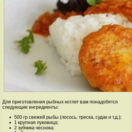
Для приготовления рыбных котлет вам понадобятся
следующие ингредиенты:
500 гр свежей рыбы (лосось, треска, судак и т.д.);
1 крупная луковица;
2 зубчика чеснока;