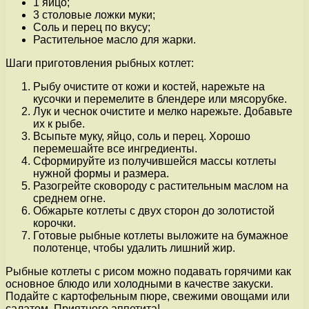
1 яйцо;
3 столовые ложки муки;
Соль и перец по вкусу;
Растительное масло для жарки.
Шаги приготовления рыбных котлет:
Рыбу очистите от кожи и костей, нарежьте на
кусочки и перемелите в блендере или мясорубке.
Лук и чеснок очистите и мелко нарежьте. Добавьте
их к рыбе.
Всыпьте муку, яйцо, соль и перец. Хорошо
перемешайте все ингредиенты.
Сформируйте из получившейся массы котлеты
нужной формы и размера.
Разогрейте сковороду с растительным маслом на
среднем огне.
Обжарьте котлеты с двух сторон до золотистой
корочки.
Готовые рыбные котлеты выложите на бумажное
полотенце, чтобы удалить лишний жир.
Рыбные котлеты с рисом можно подавать горячими как
основное блюдо или холодными в качестве закуски.
Подайте с картофельным пюре, свежими овощами или
салатом. Приятного аппетита!