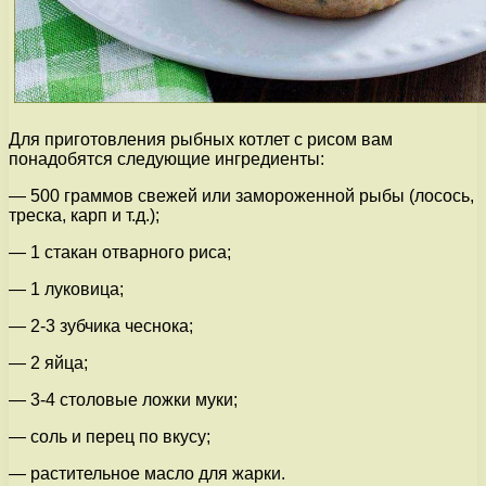
Для приготовления рыбных котлет с рисом вам
понадобятся следующие ингредиенты:
— 500 граммов свежей или замороженной рыбы (лосось,
треска, карп и т.д.);
— 1 стакан отварного риса;
— 1 луковица;
— 2-3 зубчика чеснока;
— 2 яйца;
— 3-4 столовые ложки муки;
— соль и перец по вкусу;
— растительное масло для жарки.