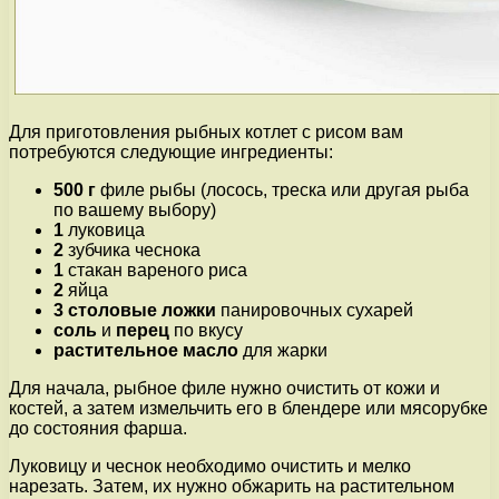
Для приготовления рыбных котлет с рисом вам
потребуются следующие ингредиенты:
500 г
филе рыбы (лосось, треска или другая рыба
по вашему выбору)
1
луковица
2
зубчика чеснока
1
стакан вареного риса
2
яйца
3 столовые ложки
панировочных сухарей
соль
и
перец
по вкусу
растительное масло
для жарки
Для начала, рыбное филе нужно очистить от кожи и
костей, а затем измельчить его в блендере или мясорубке
до состояния фарша.
Луковицу и чеснок необходимо очистить и мелко
нарезать. Затем, их нужно обжарить на растительном