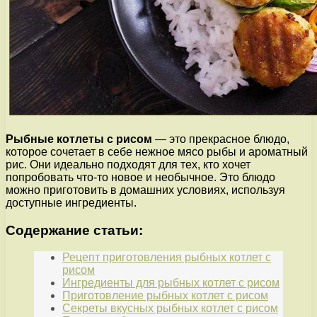
Рыбные котлеты с рисом
— это прекрасное блюдо,
которое сочетает в себе нежное мясо рыбы и ароматный
рис. Они идеально подходят для тех, кто хочет
попробовать что-то новое и необычное. Это блюдо
можно приготовить в домашних условиях, используя
доступные ингредиенты.
Содержание статьи:
Рецепт приготовления рыбных котлет с
рисом
Ингредиенты для рыбных котлет с рисом
Приготовление рыбных котлет с рисом
Секреты вкусных рыбных котлет с рисом