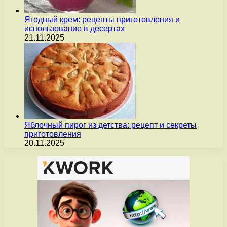
Ягодный крем: рецепты приготовления и
использование в десертах
21.11.2025
Яблочный пирог из детства: рецепт и секреты
приготовления
20.11.2025