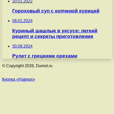
20.01.2022
Гороховый суп с копченой курицей
08.01.2024
Куриный шашлык в уксусе: легкий
рецепт и секреты приготовления
30.08.2024
Рулет с грецкими орехами
© Copyright 2026, Dumol.ru
Кнопка «Наверх»