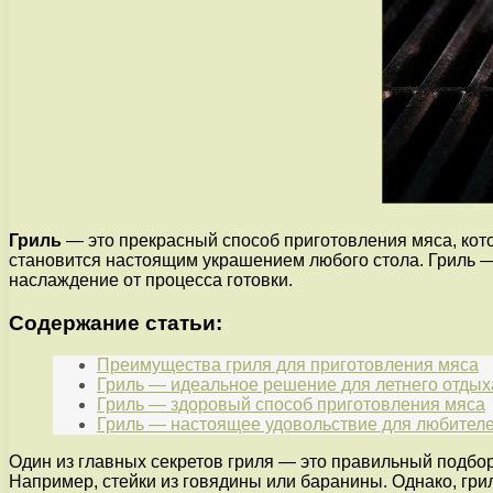
Гриль
— это прекрасный способ приготовления мяса, кот
становится настоящим украшением любого стола. Гриль — 
наслаждение от процесса готовки.
Содержание статьи:
Преимущества гриля для приготовления мяса
Гриль — идеальное решение для летнего отдых
Гриль — здоровый способ приготовления мяса
Гриль — настоящее удовольствие для любителе
Один из главных секретов гриля — это правильный подбо
Например, стейки из говядины или баранины. Однако, грил