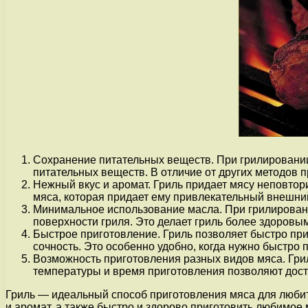
Сохранение питательных веществ. При грилировании 
питательных веществ. В отличие от других методов п
Нежный вкус и аромат. Гриль придает мясу неповтор
мяса, которая придает ему привлекательный внешний
Минимальное использование масла. При грилировани
поверхности гриля. Это делает гриль более здоров
Быстрое приготовление. Гриль позволяет быстро при
сочность. Это особенно удобно, когда нужно быстро 
Возможность приготовления разных видов мяса. Гри
температуры и время приготовления позволяют дости
Гриль — идеальный способ приготовления мяса для любит
и аромат, а также быстро и здорово приготовить любимое