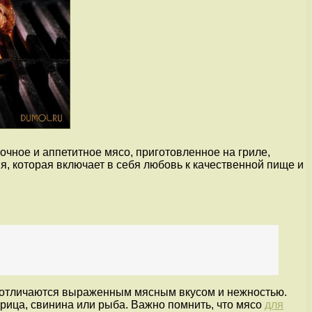
Сочное и аппетитное мясо, приготовленное на гриле,
я, которая включает в себя любовь к качественной пище и
ые отличаются выраженным мясным вкусом и нежностью.
урица, свинина или рыба. Важно помнить, что мясо
для