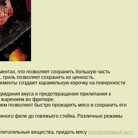
ентах, что позволяет сохранить большую часть
 гриль позволяет сохранить их ценность.
лементы создают карамельную корочку на поверхности
придания вкуса и предотвращения прилипания к
и жарением во фритюре.
нем позволяют быстро прожарить мясо и сохранить его
риного филе до говяжьего стейка. Различные режимы
 питательные вещества, придать мясу
неповторимый вкус