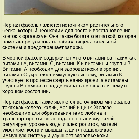
Черная фасоль является источником растительного
белка, который необходим для роста и восстановления
клеток в организме. Она также богата клетчаткой, которая
помогает регулировать работу пищеварительной
системы и предотвращает запоры.
В черной фасоли содержится много витаминов, таких как
витамин А, витамин С, витамин К и витамины группы В.
Витамин А необходим для здоровья кожи и зрения,
витамин С укрепляет иммунную систему, витамин К
участвует в процессе свертывания крови, а витамины
группы В помогают поддерживать нервную систему в
хорошем состоянии.
Черная фасоль также является источником минералов,
таких как железо, калий, магний и цинк. Железо
необходимо для образования гемоглобина и
транспортировки кислорода по организму, калий
регулирует уровень воды и электролитов, магний
укрепляет кости и мышцы, а цинк поддерживает
иммунную систему и улучшает здоровье кожи.