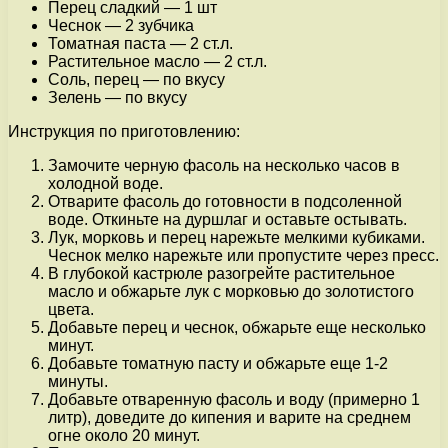
Перец сладкий — 1 шт
Чеснок — 2 зубчика
Томатная паста — 2 ст.л.
Растительное масло — 2 ст.л.
Соль, перец — по вкусу
Зелень — по вкусу
Инструкция по приготовлению:
Замочите черную фасоль на несколько часов в
холодной воде.
Отварите фасоль до готовности в подсоленной
воде. Откиньте на дуршлаг и оставьте остывать.
Лук, морковь и перец нарежьте мелкими кубиками.
Чеснок мелко нарежьте или пропустите через пресс.
В глубокой кастрюле разогрейте растительное
масло и обжарьте лук с морковью до золотистого
цвета.
Добавьте перец и чеснок, обжарьте еще несколько
минут.
Добавьте томатную пасту и обжарьте еще 1-2
минуты.
Добавьте отваренную фасоль и воду (примерно 1
литр), доведите до кипения и варите на среднем
огне около 20 минут.