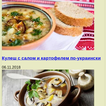
Кулеш с салом и картофелем по-украински
06.11.2018