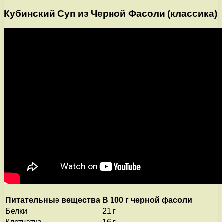
Кубинский Суп из Черной Фасоли (классика)
Питательные вещества
В 100 г черной фасоли
Белки
21 г
Клетчатка
16 г