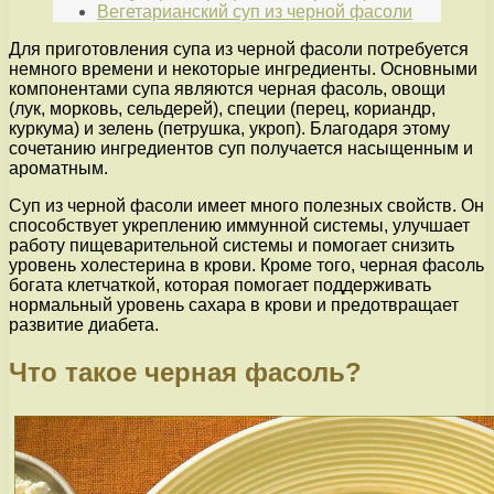
Вегетарианский суп из черной фасоли
Для приготовления супа из черной фасоли потребуется
немного времени и некоторые ингредиенты. Основными
компонентами супа являются черная фасоль, овощи
(лук, морковь, сельдерей), специи (перец, кориандр,
куркума) и зелень (петрушка, укроп). Благодаря этому
сочетанию ингредиентов суп получается насыщенным и
ароматным.
Суп из черной фасоли имеет много полезных свойств. Он
способствует укреплению иммунной системы, улучшает
работу пищеварительной системы и помогает снизить
уровень холестерина в крови. Кроме того, черная фасоль
богата клетчаткой, которая помогает поддерживать
нормальный уровень сахара в крови и предотвращает
развитие диабета.
Что такое черная фасоль?