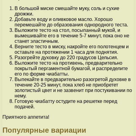
В большой миске смешайте муку, соль и сухие
дрожжи.
Добавьте воду и оливковое масло. Хорошо
перемешайте до образования однородного теста.
Выложите тесто на стол, посыпанный мукой, и
вымешивайте его в течение 5-7 минут, пока оно не
станет эластичным.
Верните тесто в миску, накройте его полотенцем и
оставьте на протяжении 1 часа для поднятия.
Разогрейте духовку до 220 градусов Цельсия.
Выложите тесто на противень, предварительно
покрытый пергаментной бумагой, и распределите
его по форме чиабатты.
Выпекайте в предварительно разогретой духовке в
течение 20-25 минут, пока хлеб не приобретет
золотистый цвет и не зазвенит при постукивании по
нему.
Готовую чиабатту остудите на решетке перед
подачей.
Приятного аппетита!
Популярные вариации