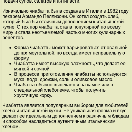
подачи супов, салатов и антипасти.
Изначально чиабатта была создана в Италии в 1982 году
пекарем Армандо Пеллизони. Он хотел создать хлеб,
который был бы отличным дополнением к итальянской
кухне. С тех пор чиабатта стала популярной по всему
миру и стала неотъемлемой частью многих кулинарных
рецептов.
Форма чиабатты может варьироваться от овальной
до прямоугольной, но всегда имеет неправильную
форму.
Чиабатта имеет высокую влажность, что делает ее
мягкой и сочной.
В процессе приготовления чиабатты используются
мука, вода, дрожжи, соль и оливковое масло.
Чиабатта обычно выпекается на камне или в
специальной хлебопечке, чтобы получить
хрустящую корку.
Чиабатта является популярным выбором для любителей
хлеба и итальянской кухни. Ее уникальная форма и вкус
делают ее идеальным дополнением к различным блюдам
и способом насладиться аутентичным итальянским
хлебом.