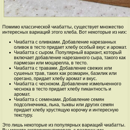
Помимо классической чиабатты, существует множество
интересных вариаций этого хлеба. Вот некоторые из них:
Чиабатта с оливками. Добавление нарезанных
оливок в тесто придает хлебу особый вкус и аромат.
Чиабатта с сыром. Популярный вариант, который
включает добавление нарезанного сыра, такого как
пармезан или моцарелла, в тесто.
Чиабатта с травами. Добавление свежих или
сушеных трав, таких как розмарин, базилик или
орегано, придает хлебу аромат и вкус.
Чиабатта с чесноком. Добавление измельченного
чеснока в тесто придает хлебу пикантность и
аромат.
Чиабатта с семенами. Добавление семян
подсолнечника, льна, тыквы или других семян
придает хлебу хрустящую корочку и интересную
текстуру.
Это лишь некоторые из популярных вариаций чиабатты.