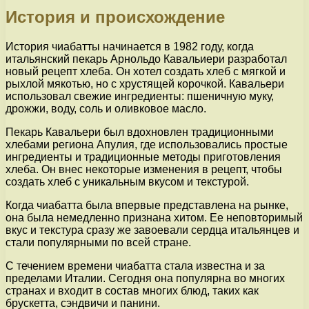
История и происхождение
История чиабатты начинается в 1982 году, когда
итальянский пекарь Арнольдо Кавальиери разработал
новый рецепт хлеба. Он хотел создать хлеб с мягкой и
рыхлой мякотью, но с хрустящей корочкой. Кавальери
использовал свежие ингредиенты: пшеничную муку,
дрожжи, воду, соль и оливковое масло.
Пекарь Кавальери был вдохновлен традиционными
хлебами региона Апулия, где использовались простые
ингредиенты и традиционные методы приготовления
хлеба. Он внес некоторые изменения в рецепт, чтобы
создать хлеб с уникальным вкусом и текстурой.
Когда чиабатта была впервые представлена на рынке,
она была немедленно признана хитом. Ее неповторимый
вкус и текстура сразу же завоевали сердца итальянцев и
стали популярными по всей стране.
С течением времени чиабатта стала известна и за
пределами Италии. Сегодня она популярна во многих
странах и входит в состав многих блюд, таких как
брускетта, сэндвичи и панини.