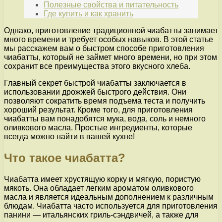
Полезные свойства и питательность
Где купить и как хранить
Однако, приготовление традиционной чиабатты занимает
много времени и требует особых навыков. В этой статье
мы расскажем вам о быстром способе приготовления
чиабатты, который не займет много времени, но при этом
сохранит все преимущества этого вкусного хлеба.
Главный секрет быстрой чиабатты заключается в
использовании дрожжей быстрого действия. Они
позволяют сократить время подъема теста и получить
хороший результат. Кроме того, для приготовления
чиабатты вам понадобятся мука, вода, соль и немного
оливкового масла. Простые ингредиенты, которые
всегда можно найти в вашей кухне!
Что такое чиабатта?
Чиабатта имеет хрустящую корку и мягкую, пористую
мякоть. Она обладает легким ароматом оливкового
масла и является идеальным дополнением к различным
блюдам. Чиабатта часто используется для приготовления
панини — итальянских гриль-сэндвичей, а также для