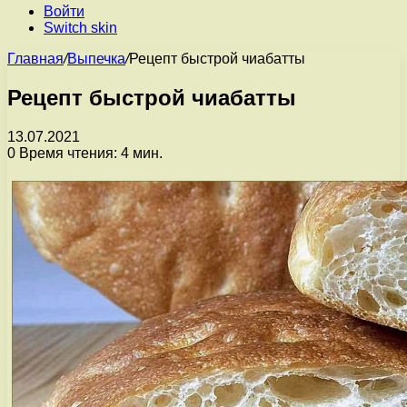
Войти
Switch skin
Главная
/
Выпечка
/
Рецепт быстрой чиабатты
Рецепт быстрой чиабатты
13.07.2021
0
Время чтения: 4 мин.