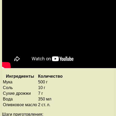
Ингредиенты
Количество
Мука
500 г
Соль
10 г
Сухие дрожжи
7 г
Вода
350 мл
Оливковое масло
2 ст. л.
Шаги приготовления: