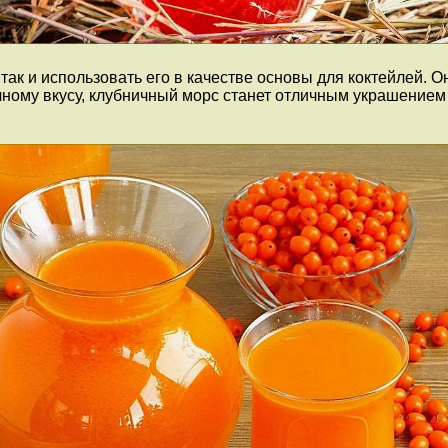
ак и использовать его в качестве основы для коктейлей. О
чному вкусу, клубничный морс станет отличным украшение