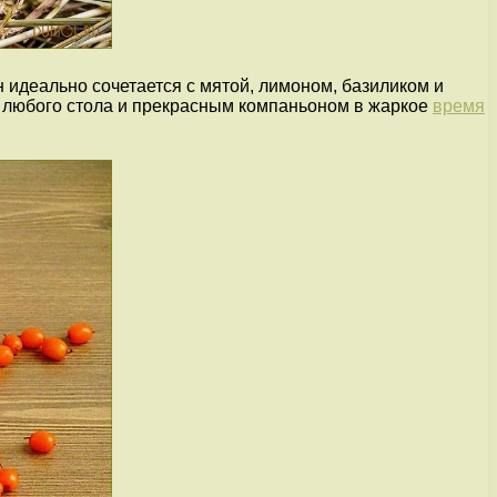
н идеально сочетается с мятой, лимоном, базиликом и
м любого стола и прекрасным компаньоном в жаркое
время