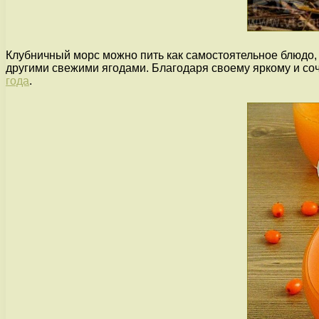
Клубничный морс можно пить как самостоятельное блюдо, т
другими свежими ягодами. Благодаря своему яркому и со
года
.