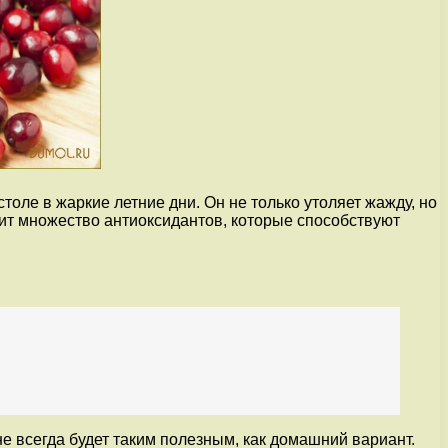
оле в жаркие летние дни. Он не только утоляет жажду, но
ит множество антиоксидантов, которые способствуют
е всегда будет таким полезным, как домашний вариант.