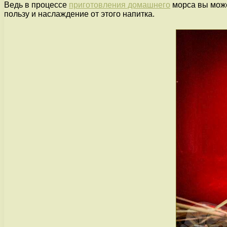
Ведь в процессе
приготовления домашнего
морса вы може
пользу и наслаждение от этого напитка.