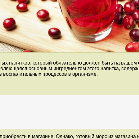
ых напитков, который обязательно должен быть на вашем ст
являющаяся основным ингредиентом этого напитка, содерж
 воспалительных процессов в организме.
риобрести в магазине. Однако, готовый морс из магазина н