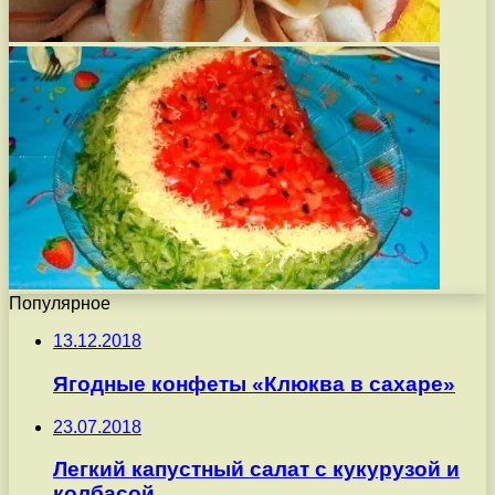
Популярное
13.12.2018
Ягодные конфеты «Клюква в сахаре»
23.07.2018
Легкий капустный салат с кукурузой и
колбасой