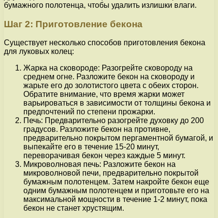
бумажного полотенца, чтобы удалить излишки влаги.
Шаг 2: Приготовление бекона
Существует несколько способов приготовления бекона
для луковых колец:
Жарка на сковороде: Разогрейте сковороду на
среднем огне. Разложите бекон на сковороду и
жарьте его до золотистого цвета с обеих сторон.
Обратите внимание, что время жарки может
варьироваться в зависимости от толщины бекона и
предпочтений по степени прожарки.
Печь: Предварительно разогрейте духовку до 200
градусов. Разложите бекон на противне,
предварительно покрытом пергаментной бумагой, и
выпекайте его в течение 15-20 минут,
переворачивая бекон через каждые 5 минут.
Микроволновая печь: Разложите бекон на
микроволновой печи, предварительно покрытой
бумажным полотенцем. Затем накройте бекон еще
одним бумажным полотенцем и приготовьте его на
максимальной мощности в течение 1-2 минут, пока
бекон не станет хрустящим.