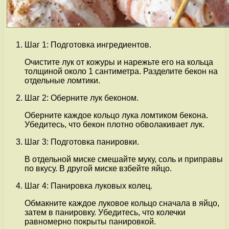
Шаг 1: Подготовка ингредиентов.
Очистите лук от кожуры и нарежьте его на кольца
толщиной около 1 сантиметра. Разделите бекон на
отдельные ломтики.
Шаг 2: Оберните лук беконом.
Оберните каждое кольцо лука ломтиком бекона.
Убедитесь, что бекон плотно обволакивает лук.
Шаг 3: Подготовка панировки.
В отдельной миске смешайте муку, соль и приправы
по вкусу. В другой миске взбейте яйцо.
Шаг 4: Панировка луковых колец.
Обмакните каждое луковое кольцо сначала в яйцо,
затем в панировку. Убедитесь, что колечки
равномерно покрыты панировкой.