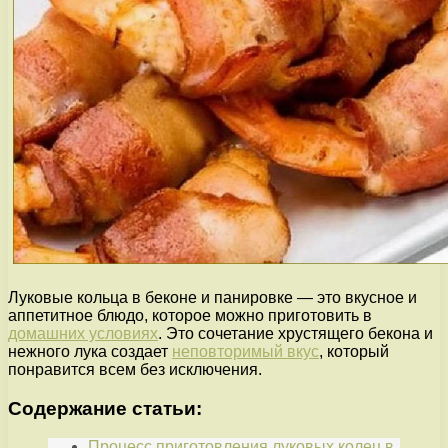
Луковые кольца в беконе и панировке — это вкусное и
аппетитное блюдо, которое можно приготовить в
домашних условиях
. Это сочетание хрустящего бекона и
нежного лука создает
неповторимый вкус
, который
понравится всем без исключения.
Содержание статьи:
Процесс приготовления луковых колец в