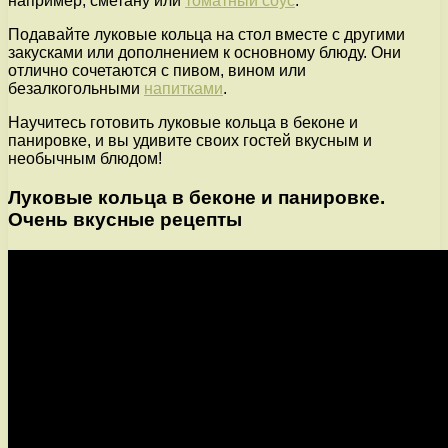
например, сметану или
томатный соус
.
Подавайте луковые кольца на стол вместе с другими
закусками или дополнением к основному блюду. Они
отлично сочетаются с пивом, вином или
безалкогольными
напитками
.
Научитесь готовить луковые кольца в беконе и
панировке, и вы удивите своих гостей вкусным и
необычным блюдом!
Луковые кольца в беконе и панировке.
Очень вкусные рецепты