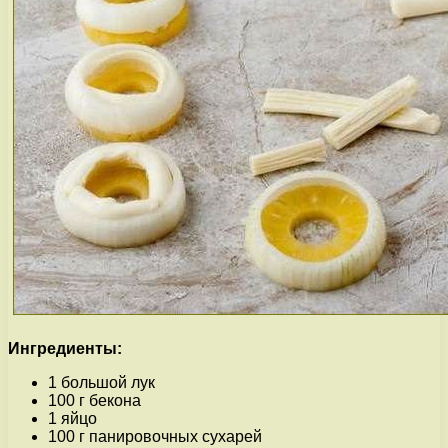
Ингредиенты:
1 большой лук
100 г бекона
1 яйцо
100 г панировочных сухарей