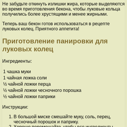
Не забудьте откинуть излишки жира, которые выделяются
во время приготовления бекона, чтобы луковые кольца
получились более хрустящими и менее жирными.
Теперь ваш бекон готов использоваться в рецепте
луковых колец. Приятного аппетита!
Приготовление панировки для
луковых колец
Ингредиенты:
1 чашка муки
1 чайная ложка соли
½ чайной ложки перца
½ чайной ложки чесночного порошка
½ чайной ложки паприки
Инструкции:
В большой миске смешайте муку, соль, перец,
чесночный порошок и паприку.
Хорошо перемешайте, чтобы все ингредиенты