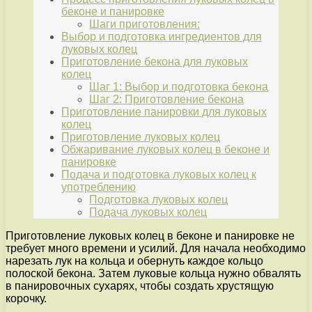
беконе и панировке
Шаги приготовления:
Выбор и подготовка ингредиентов для
луковых колец
Приготовление бекона для луковых
колец
Шаг 1: Выбор и подготовка бекона
Шаг 2: Приготовление бекона
Приготовление панировки для луковых
колец
Приготовление луковых колец
Обжаривание луковых колец в беконе и
панировке
Подача и подготовка луковых колец к
употреблению
Подготовка луковых колец
Подача луковых колец
Приготовление луковых колец в беконе и панировке не
требует много времени и усилий. Для начала необходимо
нарезать лук на кольца и обернуть каждое кольцо
полоской бекона. Затем луковые кольца нужно обвалять
в панировочных сухарях, чтобы создать хрустящую
корочку.