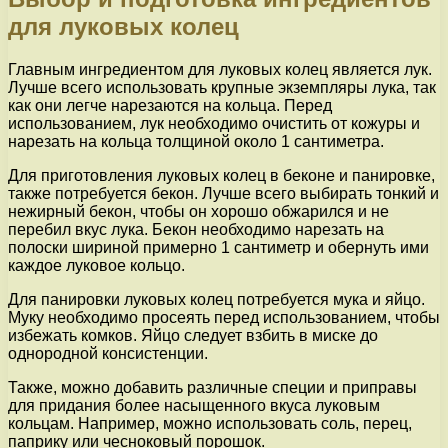
для луковых колец
Главным ингредиентом для луковых колец является лук.
Лучше всего использовать крупные экземпляры лука, так
как они легче нарезаются на кольца. Перед
использованием, лук необходимо очистить от кожуры и
нарезать на кольца толщиной около 1 сантиметра.
Для приготовления луковых колец в беконе и панировке,
также потребуется бекон. Лучше всего выбирать тонкий и
нежирный бекон, чтобы он хорошо обжарился и не
перебил вкус лука. Бекон необходимо нарезать на
полоски шириной примерно 1 сантиметр и обернуть ими
каждое луковое кольцо.
Для панировки луковых колец потребуется мука и яйцо.
Муку необходимо просеять перед использованием, чтобы
избежать комков. Яйцо следует взбить в миске до
однородной консистенции.
Также, можно добавить различные специи и приправы
для придания более насыщенного вкуса луковым
кольцам. Например, можно использовать соль, перец,
паприку или чесноковый порошок.