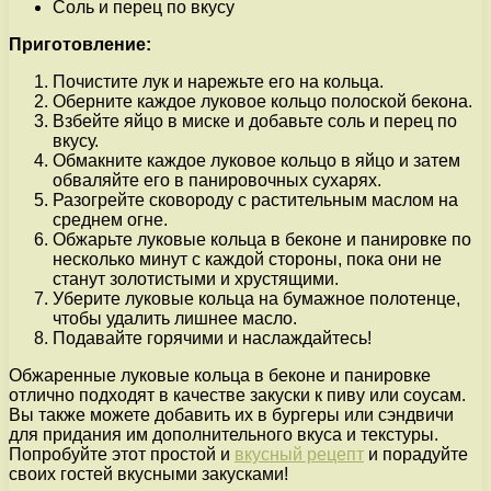
Соль и перец по вкусу
Приготовление:
Почистите лук и нарежьте его на кольца.
Оберните каждое луковое кольцо полоской бекона.
Взбейте яйцо в миске и добавьте соль и перец по
вкусу.
Обмакните каждое луковое кольцо в яйцо и затем
обваляйте его в панировочных сухарях.
Разогрейте сковороду с растительным маслом на
среднем огне.
Обжарьте луковые кольца в беконе и панировке по
несколько минут с каждой стороны, пока они не
станут золотистыми и хрустящими.
Уберите луковые кольца на бумажное полотенце,
чтобы удалить лишнее масло.
Подавайте горячими и наслаждайтесь!
Обжаренные луковые кольца в беконе и панировке
отлично подходят в качестве закуски к пиву или соусам.
Вы также можете добавить их в бургеры или сэндвичи
для придания им дополнительного вкуса и текстуры.
Попробуйте этот простой и
вкусный рецепт
и порадуйте
своих гостей вкусными закусками!