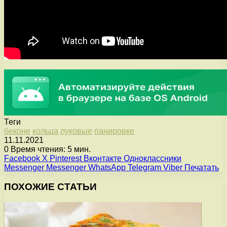
Теги
беконе
кольца
луковые
панировке
11.11.2021
0
Время чтения: 5 мин.
Facebook
X
Pinterest
Вконтакте
Одноклассники
Messenger
Messenger
WhatsApp
Telegram
Viber
Печатать
ПОХОЖИЕ СТАТЬИ