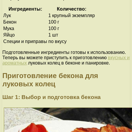
Ингредиенты:
Количество:
Лук
1 крупный экземпляр
Бекон
100 г
Мука
100 г
Яйцо
1 шт
Специи и приправы
по вкусу
Подготовленные ингредиенты готовы к использованию.
Теперь вы можете приступить к приготовлению
вкусных и
ароматных
луковых колец в беконе и панировке.
Приготовление бекона для
луковых колец
Шаг 1: Выбор и подготовка бекона