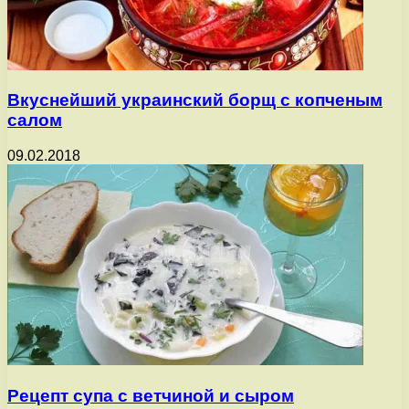
Вкуснейший украинский борщ с копченым
салом
09.02.2018
Рецепт супа с ветчиной и сыром