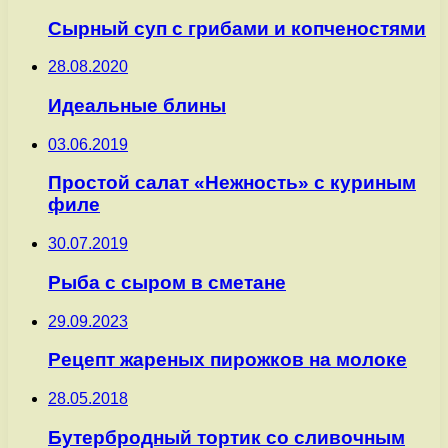
Сырный суп с грибами и копченостями
28.08.2020
Идеальные блины
03.06.2019
Простой салат «Нежность» с куриным
филе
30.07.2019
Рыба с сыром в сметане
29.09.2023
Рецепт жареных пирожков на молоке
28.05.2018
Бутербродный тортик со сливочным