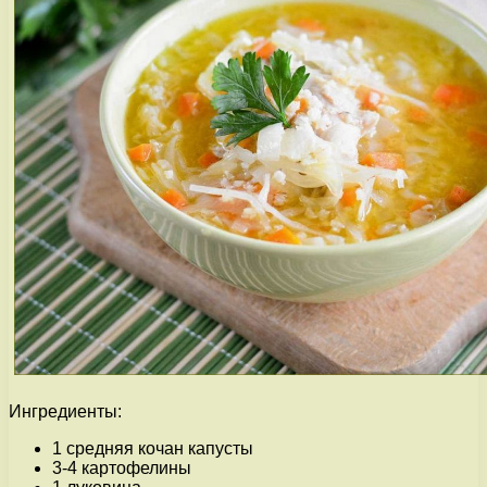
Ингредиенты:
1 средняя кочан капусты
3-4 картофелины