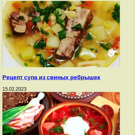
Рецепт супа из свиных ребрышек
15.02.2023