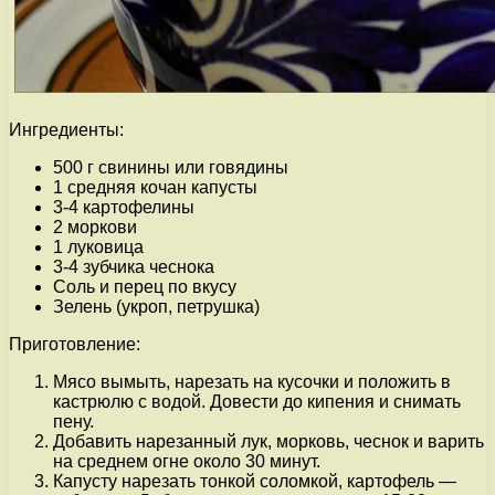
Ингредиенты:
500 г свинины или говядины
1 средняя кочан капусты
3-4 картофелины
2 моркови
1 луковица
3-4 зубчика чеснока
Соль и перец по вкусу
Зелень (укроп, петрушка)
Приготовление:
Мясо вымыть, нарезать на кусочки и положить в
кастрюлю с водой. Довести до кипения и снимать
пену.
Добавить нарезанный лук, морковь, чеснок и варить
на среднем огне около 30 минут.
Капусту нарезать тонкой соломкой, картофель —