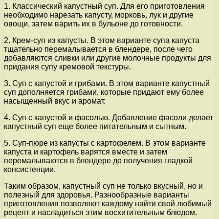
1. Классический капустный суп. Для его приготовления
необходимо нарезать капусту, морковь, лук и другие
овощи, затем варить их в бульоне до готовности.
2. Крем-суп из капусты. В этом варианте супа капуста
тщательно перемалывается в блендере, после чего
добавляются сливки или другие молочные продукты для
придания супу кремовой текстуры.
3. Суп с капустой и грибами. В этом варианте капустный
суп дополняется грибами, которые придают ему более
насыщенный вкус и аромат.
4. Суп с капустой и фасолью. Добавление фасоли делает
капустный суп еще более питательным и сытным.
5. Суп-пюре из капусты с картофелем. В этом варианте
капуста и картофель варятся вместе и затем
перемалываются в блендере до получения гладкой
консистенции.
Таким образом, капустный суп не только вкусный, но и
полезный для здоровья. Разнообразные варианты
приготовления позволяют каждому найти свой любимый
рецепт и насладиться этим восхитительным блюдом.