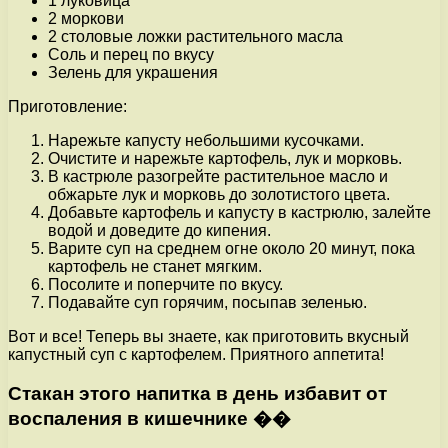
1 луковица
2 моркови
2 столовые ложки растительного масла
Соль и перец по вкусу
Зелень для украшения
Приготовление:
Нарежьте капусту небольшими кусочками.
Очистите и нарежьте картофель, лук и морковь.
В кастрюле разогрейте растительное масло и
обжарьте лук и морковь до золотистого цвета.
Добавьте картофель и капусту в кастрюлю, залейте
водой и доведите до кипения.
Варите суп на среднем огне около 20 минут, пока
картофель не станет мягким.
Посолите и поперчите по вкусу.
Подавайте суп горячим, посыпав зеленью.
Вот и все! Теперь вы знаете, как приготовить вкусный
капустный суп с картофелем. Приятного аппетита!
Стакан этого напитка в день избавит от
воспаления в кишечнике ��