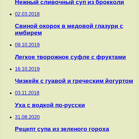
Нежный сливочный суп из брокколи
02.03.2018
Свиной окорок в медовой глазури с
имбирем
09.10.2019
Легкое творожное суфле с фруктами
16.10.2019
Чизкейк с гуавой и греческим йогуртом
03.11.2018
Уха с водкой по-русски
31.08.2020
Рецепт супа из зеленого гороха