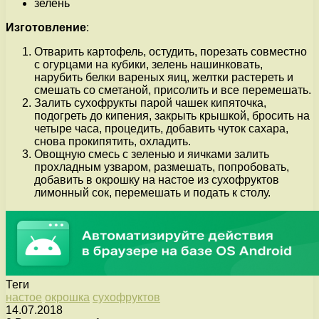
зелень
Изготовление
:
Отварить картофель, остудить, порезать совместно
с огурцами на кубики, зелень нашинковать,
нарубить белки вареных яиц, желтки растереть и
смешать со сметаной, присолить и все перемешать.
Залить сухофрукты парой чашек кипяточка,
подогреть до кипения, закрыть крышкой, бросить на
четыре часа, процедить, добавить чуток сахара,
снова прокипятить, охладить.
Овощную смесь с зеленью и яичками залить
прохладным узваром, размешать, попробовать,
добавить в окрошку на настое из сухофруктов
лимонный сок, перемешать и подать к столу.
Теги
настое
окрошка
сухофруктов
14.07.2018