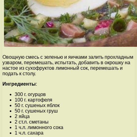
Овощную смесь с зеленью и яичками залить прохладным
узваром, перемешать, испытать, добавить в окрошку на
настое из сухофруктов лимонный сок, перемешать и
подать к столу.
Ингредиенты
:
300 г. огурцов
100 г. картофеля
50 г. сушеных яблок
50 г. сушеных груш
2 яйца
2 ст.л. сметаны
1 ч.л. лимонного сока
1 ч.л. сахара