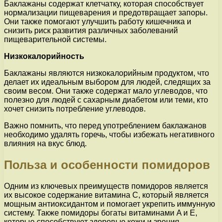
Баклажаны содержат клетчатку, которая способствует
нормализации пищеварения и предотвращает запоры.
Они также помогают улучшить работу кишечника и
снизить риск развития различных заболеваний
пищеварительной системы.
Низкокалорийность
Баклажаны являются низкокалорийным продуктом, что
делает их идеальным выбором для людей, следящих за
своим весом. Они также содержат мало углеводов, что
полезно для людей с сахарным диабетом или теми, кто
хочет снизить потребление углеводов.
Важно помнить, что перед употреблением баклажанов
необходимо удалять горечь, чтобы избежать негативного
влияния на вкус блюд.
Польза и особенности помидоров
Одним из ключевых преимуществ помидоров является
их высокое содержание витамина C, который является
мощным антиоксидантом и помогает укрепить иммунную
систему. Также помидоры богаты витаминами A и E,
которые способствуют здоровью кожи и зрения.