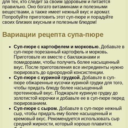
для тех, кто следит за своим здоровьем и питается
правильно. Оно богато витаминами и полезными
веществами, а также имеет нежный вкус и аромат.
Попробуйте приготовить этот суп-пюре и порадуйте
своих близких вкусным и полезным блюдом!
Вариации рецепта супа-пюре
Суп-пюре с картофелем и морковью.
Добавьте в
суп-пюре порезанный картофель и морковь.
Приготовьте их вместе с баклажанами и
помидорами, чтобы получить более насыщенный
вкус. После приготовления все ингредиенты нужно
пюрировать до однородной консистенции.
Суп-пюре с куриной грудкой.
Добавьте в суп-
пюре обжаренные кусочки куриной грудки для того,
чтобы придать блюду более насыщенный
протеиновый вкус. Поджарьте куриную грудку до
золотистой корочки и добавьте ее в суп-пюре перед
пюрированием.
Суп-пюре с сыром.
Добавьте в суп-пюре нежный
сыр, чтобы придать ему более насыщенный и
кремовый вкус. Рекомендуется использовать сыр
средней жирности, который хорошо плавится.