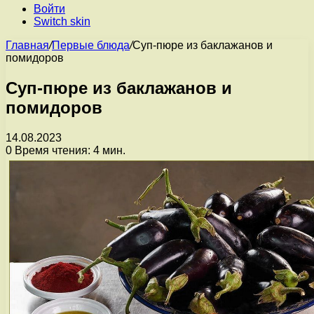
Войти
Switch skin
Главная
/
Первые блюда
/
Суп-пюре из баклажанов и
помидоров
Суп-пюре из баклажанов и
помидоров
14.08.2023
0
Время чтения: 4 мин.