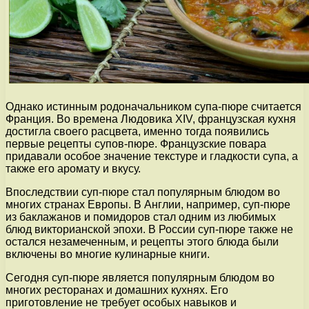
Однако истинным родоначальником супа-пюре считается
Франция. Во времена Людовика XIV, французская кухня
достигла своего расцвета, именно тогда появились
первые рецепты супов-пюре. Французские повара
придавали особое значение текстуре и гладкости супа, а
также его аромату и вкусу.
Впоследствии суп-пюре стал популярным блюдом во
многих странах Европы. В Англии, например, суп-пюре
из баклажанов и помидоров стал одним из любимых
блюд викторианской эпохи. В России суп-пюре также не
остался незамеченным, и рецепты этого блюда были
включены во многие кулинарные книги.
Сегодня суп-пюре является популярным блюдом во
многих ресторанах и домашних кухнях. Его
приготовление не требует особых навыков и