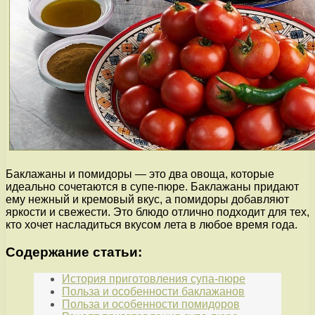
Баклажаны и помидоры — это два овоща, которые
идеально сочетаются в супе-пюре. Баклажаны придают
ему нежный и кремовый вкус, а помидоры добавляют
яркости и свежести. Это блюдо отлично подходит для тех,
кто хочет насладиться вкусом лета в любое время года.
Содержание статьи:
История приготовления супа-пюре
Польза и особенности баклажанов
Польза и особенности помидоров