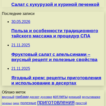
Салат с кукурузой и куриной печенкой
Последние записи
30.05.2026
Польза и особенности традиционного
тайского массажа и процедур СПА
21.11.2025
Фруктовый салат с апельсинами –
вкусный рецепт и полезные свойства
21.11.2025
Ягодный крем: рецепты приготовления
и использование в десертах
Облако меток
котлеты
вкусный
грибами
курицей
десерт
духовке
мультиварке
приготовления
полезные
простой
печенье
пирог