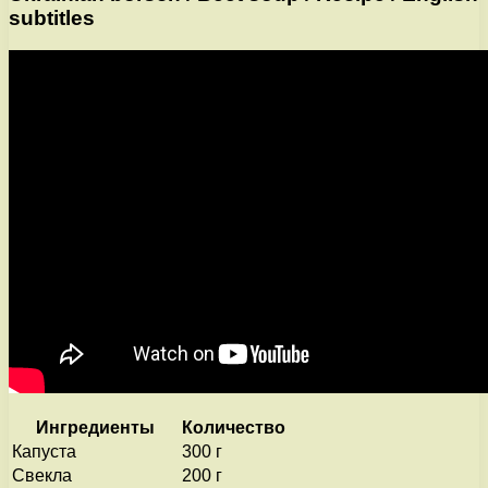
subtitles
Ингредиенты
Количество
Капуста
300 г
Свекла
200 г