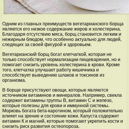
Одним из главных преимуществ вегетарианского борща
является его низкое содержание жиров и холестерина.
Благодаря отсутствию мяса, борщ становится легким и
нежирным блюдом, что особенно актуально для людей,
следящих за своей фигурой и здоровьем.
Вегетарианский борщ богат клетчаткой, которая не
только способствует нормализации пищеварения, но и
помогает снизить уровень холестерина в крови. Кроме
того, клетчатка улучшает работу кишечника и
способствует выведению шлаков и токсинов из
организма.
В борще присутствуют овощи, которые являются
источником витаминов и минералов. Например, свекла
содержит витамины группы В, витамин С и железо,
которые полезны для крови и иммунной системы.
Морковь богата бета-каротином, который положительно
влияет на зрение и состояние кожи. Капуста содержит
витамин К и магний, которые помогают укрепить кости и
снизить риск развития остеопороза.