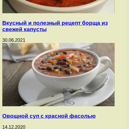
Вкусный и полезный рецепт борща из
свежей капусты
30.06.2021
Овощной суп с красной фасолью
14.12.2020