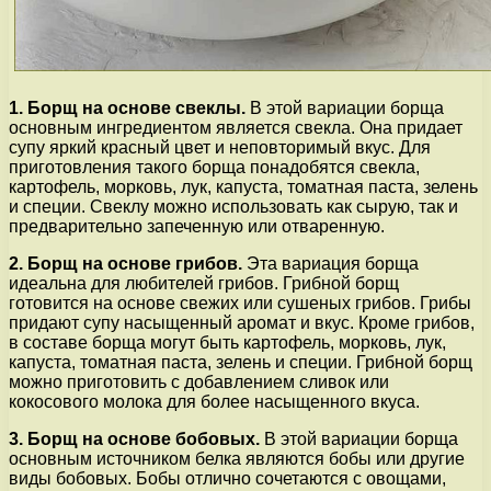
1. Борщ на основе свеклы.
В этой вариации борща
основным ингредиентом является свекла. Она придает
супу яркий красный цвет и неповторимый вкус. Для
приготовления такого борща понадобятся свекла,
картофель, морковь, лук, капуста, томатная паста, зелень
и специи. Свеклу можно использовать как сырую, так и
предварительно запеченную или отваренную.
2. Борщ на основе грибов.
Эта вариация борща
идеальна для любителей грибов. Грибной борщ
готовится на основе свежих или сушеных грибов. Грибы
придают супу насыщенный аромат и вкус. Кроме грибов,
в составе борща могут быть картофель, морковь, лук,
капуста, томатная паста, зелень и специи. Грибной борщ
можно приготовить с добавлением сливок или
кокосового молока для более насыщенного вкуса.
3. Борщ на основе бобовых.
В этой вариации борща
основным источником белка являются бобы или другие
виды бобовых. Бобы отлично сочетаются с овощами,