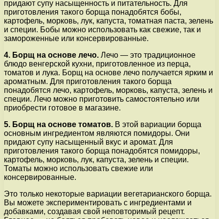
придают супу насыщенность и питательность. Для
приготовления такого борща понадобятся бобы,
картофель, морковь, лук, капуста, томатная паста, зелень
и специи. Бобы можно использовать как свежие, так и
замороженные или консервированные.
4. Борщ на основе лечо.
Лечо — это традиционное
блюдо венгерской кухни, приготовленное из перца,
томатов и лука. Борщ на основе лечо получается ярким и
ароматным. Для приготовления такого борща
понадобятся лечо, картофель, морковь, капуста, зелень и
специи. Лечо можно приготовить самостоятельно или
приобрести готовое в магазине.
5. Борщ на основе томатов.
В этой вариации борща
основным ингредиентом являются помидоры. Они
придают супу насыщенный вкус и аромат. Для
приготовления такого борща понадобятся помидоры,
картофель, морковь, лук, капуста, зелень и специи.
Томаты можно использовать свежие или
консервированные.
Это только некоторые вариации вегетарианского борща.
Вы можете экспериментировать с ингредиентами и
добавками, создавая свой неповторимый рецепт.