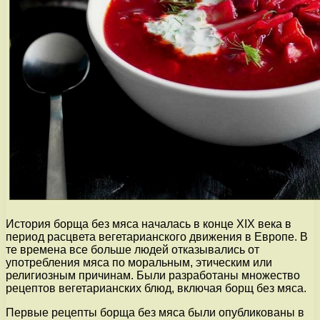
История борща без мяса началась в конце XIX века в
период расцвета вегетарианского движения в Европе. В
те времена все больше людей отказывались от
употребления мяса по моральным, этическим или
религиозным причинам. Были разработаны множество
рецептов вегетарианских блюд, включая борщ без мяса.
Первые рецепты борща без мяса были опубликованы в