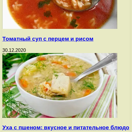
Томатный суп с перцем и рисом
30.12.2020
Уха с пшеном: вкусное и питательное блюдо