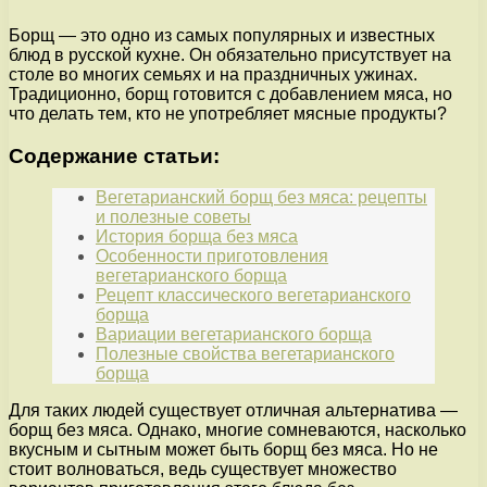
Борщ — это одно из самых популярных и известных
блюд в русской кухне. Он обязательно присутствует на
столе во многих семьях и на праздничных ужинах.
Традиционно, борщ готовится с добавлением мяса, но
что делать тем, кто не употребляет мясные продукты?
Содержание статьи:
Вегетарианский борщ без мяса: рецепты
и полезные советы
История борща без мяса
Особенности приготовления
вегетарианского борща
Рецепт классического вегетарианского
борща
Вариации вегетарианского борща
Полезные свойства вегетарианского
борща
Для таких людей существует отличная альтернатива —
борщ без мяса. Однако, многие сомневаются, насколько
вкусным и сытным может быть борщ без мяса. Но не
стоит волноваться, ведь существует множество