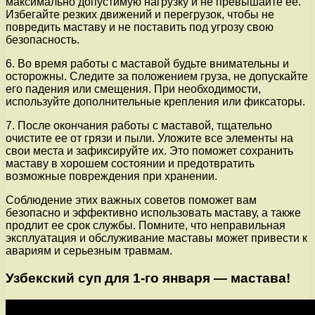
максимально допустимую нагрузку и не превышайте ее.
Избегайте резких движений и перегрузок, чтобы не
повредить маставу и не поставить под угрозу свою
безопасность.
6. Во время работы с маставой будьте внимательны и
осторожны. Следите за положением груза, не допускайте
его падения или смещения. При необходимости,
используйте дополнительные крепления или фиксаторы.
7. После окончания работы с маставой, тщательно
очистите ее от грязи и пыли. Уложите все элементы на
свои места и зафиксируйте их. Это поможет сохранить
маставу в хорошем состоянии и предотвратить
возможные повреждения при хранении.
Соблюдение этих важных советов поможет вам
безопасно и эффективно использовать маставу, а также
продлит ее срок службы. Помните, что неправильная
эксплуатация и обслуживание маставы может привести к
авариям и серьезным травмам.
Узбекский суп для 1-го января — мастава!