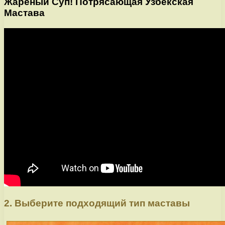
Жареный Суп! Потрясающая Узбекская
Мастава
2. Выберите подходящий тип маставы