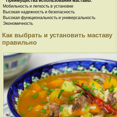
Преимущества использования маставы:
Мобильность и легкость в установке
Высокая надежность и безопасность
Высокая функциональность и универсальность
Экономичность
Как выбрать и установить маставу
правильно