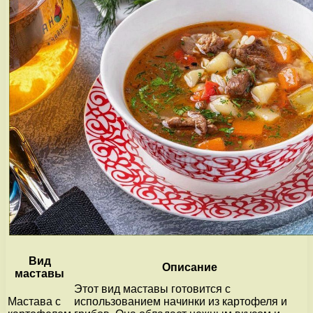
Вид
Описание
маставы
Этот вид маставы готовится с
Мастава с
использованием начинки из картофеля и