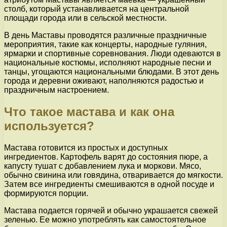
столб, который устанавливается на центральной
площади города или в сельской местности.
В день Маставы проводятся различные праздничные
мероприятия, такие как концерты, народные гуляния,
ярмарки и спортивные соревнования. Люди одеваются в
национальные костюмы, исполняют народные песни и
танцы, угощаются национальными блюдами. В этот день
города и деревни оживают, наполняются радостью и
праздничным настроением.
Что такое мастава и как она
используется?
Мастава готовится из простых и доступных
ингредиентов. Картофель варят до состояния пюре, а
капусту тушат с добавлением лука и моркови. Мясо,
обычно свинина или говядина, отваривается до мягкости.
Затем все ингредиенты смешиваются в одной посуде и
формируются порции.
Мастава подается горячей и обычно украшается свежей
зеленью. Ее можно употреблять как самостоятельное