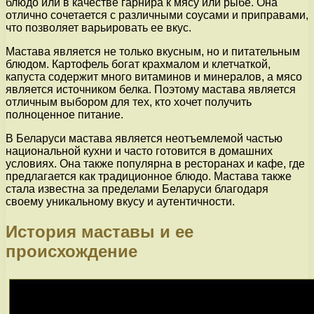
блюдо или в качестве гарнира к мясу или рыбе. Она
отлично сочетается с различными соусами и приправами,
что позволяет варьировать ее вкус.
Мастава является не только вкусным, но и питательным
блюдом. Картофель богат крахмалом и клетчаткой,
капуста содержит много витаминов и минералов, а мясо
является источником белка. Поэтому мастава является
отличным выбором для тех, кто хочет получить
полноценное питание.
В Беларуси мастава является неотъемлемой частью
национальной кухни и часто готовится в домашних
условиях. Она также популярна в ресторанах и кафе, где
предлагается как традиционное блюдо. Мастава также
стала известна за пределами Беларуси благодаря
своему уникальному вкусу и аутентичности.
История маставы и ее
происхождение