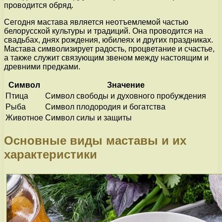
проводится обряд.
Сегодня мастава является неотъемлемой частью
белорусской культуры и традиций. Она проводится на
свадьбах, днях рождения, юбилеях и других праздниках.
Мастава символизирует радость, процветание и счастье,
а также служит связующим звеном между настоящим и
древними предками.
Символ
Значение
Птица
Символ свободы и духовного пробуждения
Рыба
Символ плодородия и богатства
Животное
Символ силы и защиты
Основные виды маставы и их
характеристики