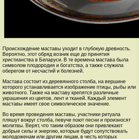
Происхождение маставы уходит в глубокую древность.
Вероятно, этот обряд возник еще до принятия
христианства в Беларуси. В те времена мастава была
символом плодородия и богатства, а также служила
оберегом от несчастий и болезней.
Мастава состоит из деревянного столба, на вершине
которого устанавливается изображение птицы, рыбы или
животного. Также на маставу крепятся различные
украшения из цветов, лент и тканей. Каждый элемент
маставы имеет свое символическое значение.
Во время проведения маставы, участники ритуала
пляшут вокруг столба, певуче поют песни и произносят
молитвы. Верят, что таким образом они привлекают
добрые силы и энергию, которые будут сопутствовать
молодоженам или другим лицам, в честь которых