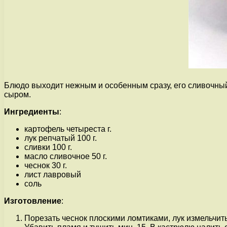
Блюдо выходит нежным и особенным сразу, его сливочный
сыром.
Ингредиенты
:
картофель четыреста г.
лук репчатый 100 г.
сливки 100 г.
масло сливочное 50 г.
чеснок 30 г.
лист лавровый
соль
Изготовление
:
Порезать чеснок плоскими ломтиками, лук измельчить