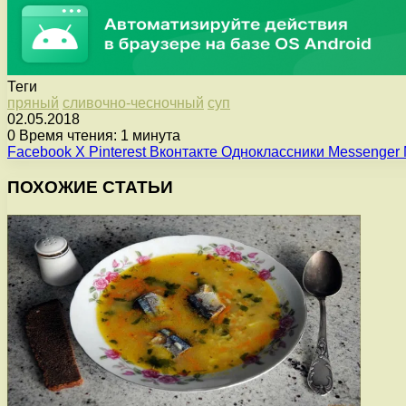
Теги
пряный
сливочно-чесночный
суп
02.05.2018
0
Время чтения: 1 минута
Facebook
X
Pinterest
Вконтакте
Одноклассники
Messenger
ПОХОЖИЕ СТАТЬИ