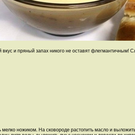
 вкус и пряный запах никого не оставят флегмантичным! С
 мелко ножиком. На сковороде растопить масло и выложить 