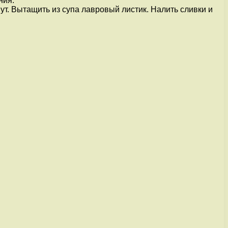
ния.
т. Вытащить из супа лавровый листик. Налить сливки и