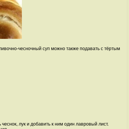
ливочно-чесночный суп можно также подавать с тёртым
чеснок, лук и добавить к ним один лавровый лист.