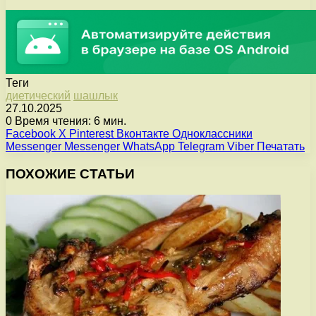
Теги
диетический
шашлык
27.10.2025
0
Время чтения: 6 мин.
Facebook
X
Pinterest
Вконтакте
Одноклассники
Messenger
Messenger
WhatsApp
Telegram
Viber
Печатать
ПОХОЖИЕ СТАТЬИ