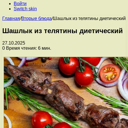
Войти
Switch skin
Главная
/
Вторые блюда
/
Шашлык из телятины диетический
Шашлык из телятины диетический
27.10.2025
0
Время чтения: 6 мин.