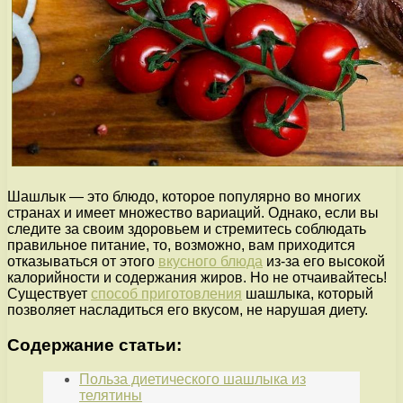
Шашлык — это блюдо, которое популярно во многих
странах и имеет множество вариаций. Однако, если вы
следите за своим здоровьем и стремитесь соблюдать
правильное питание, то, возможно, вам приходится
отказываться от этого
вкусного блюда
из-за его высокой
калорийности и содержания жиров. Но не отчаивайтесь!
Существует
способ приготовления
шашлыка, который
позволяет насладиться его вкусом, не нарушая диету.
Содержание статьи:
Польза диетического шашлыка из
телятины