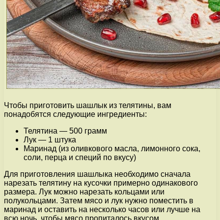
Чтобы приготовить шашлык из телятины, вам
понадобятся следующие ингредиенты:
Телятина — 500 грамм
Лук — 1 штукa
Маринад (из оливкового масла, лимонного сока,
соли, перца и специй по вкусу)
Для приготовления шашлыка необходимо сначала
нарезать телятину на кусочки примерно одинакового
размера. Лук можно нарезать кольцами или
полукольцами. Затем мясо и лук нужно поместить в
маринад и оставить на несколько часов или лучше на
всю ночь, чтобы мясо пропиталось вкусом.