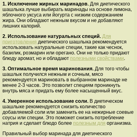
1. Исключение жирных маринадов.
Для диетического
шашлыка лучше выбирать маринады на основе лимона,
яблочного уксуса или йогурта с низким содержанием
жира. Они обладают нежным вкусом и не добавляют
лишних калорий.
2. Использование натуральных специй.
Для
приготовления
диетического шашлыка рекомендуется
использовать натуральные специи, такие как чеснок,
базилик, розмарин или орегано. Они не только придают
блюду аромат, но и обладают
полезными свойствами
.
3. Оптимальное время маринования.
Для того чтобы
шашлык получился нежным и сочным, мясо
рекомендуется мариновать в выбранном маринаде не
менее 2-3 часов. Это позволит специям проникнуть
внутрь мяса и придать ему более насыщенный вкус.
4. Умеренное использование соли.
В диетическом
шашлыке рекомендуется снизить количество
добавляемой соли или заменить ее на нежирные соевые
соусы или специи. Это поможет снизить потребление
натрия и сделает блюдо более
полезным для
организма.
Правильный выбор маринада для диетического