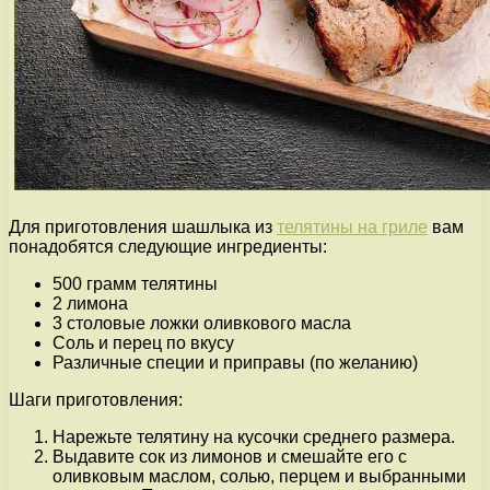
Для приготовления шашлыка из
телятины на гриле
вам
понадобятся следующие ингредиенты:
500 грамм телятины
2 лимона
3 столовые ложки оливкового масла
Соль и перец по вкусу
Различные специи и приправы (по желанию)
Шаги приготовления:
Нарежьте телятину на кусочки среднего размера.
Выдавите сок из лимонов и смешайте его с
оливковым маслом, солью, перцем и выбранными