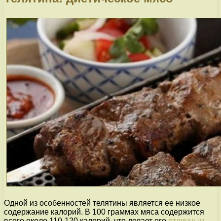
Одной из особенностей телятины является ее низкое
содержание калорий. В 100 граммах мяса содержится
всего около 110-120 калорий, что делает его
отличным