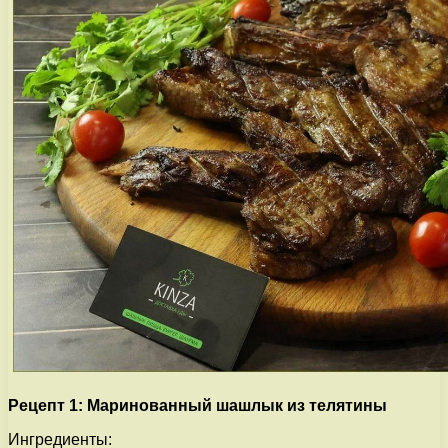
Рецепт 1: Маринованный шашлык из телятины
Ингредиенты: