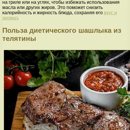
на гриле или на углях, чтобы избежать использования
масла или других жиров. Это поможет снизить
калорийность и жирность блюда, сохраняя его
вкус и
аромат
.
Польза диетического шашлыка из
телятины