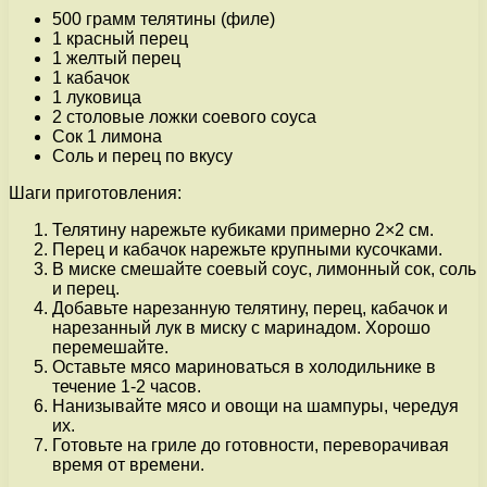
500 грамм телятины (филе)
1 красный перец
1 желтый перец
1 кабачок
1 луковица
2 столовые ложки соевого соуса
Сок 1 лимона
Соль и перец по вкусу
Шаги приготовления:
Телятину нарежьте кубиками примерно 2×2 см.
Перец и кабачок нарежьте крупными кусочками.
В миске смешайте соевый соус, лимонный сок, соль
и перец.
Добавьте нарезанную телятину, перец, кабачок и
нарезанный лук в миску с маринадом. Хорошо
перемешайте.
Оставьте мясо мариноваться в холодильнике в
течение 1-2 часов.
Нанизывайте мясо и овощи на шампуры, чередуя
их.
Готовьте на гриле до готовности, переворачивая
время от времени.