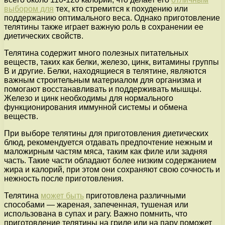
выбором для
тех, кто стремится к похудению или
поддержанию оптимального веса. Однако приготовление
телятины также играет важную роль в сохранении ее
диетических свойств.
Телятина содержит много полезных питательных
веществ, таких как белки, железо, цинк, витамины группы
B и другие. Белки, находящиеся в телятине, являются
важным строительным материалом для организма и
помогают восстанавливать и поддерживать мышцы.
Железо и цинк необходимы для нормального
функционирования иммунной системы и обмена
веществ.
При выборе телятины для приготовления диетических
блюд, рекомендуется отдавать предпочтение нежным и
маложирным частям мяса, таким как филе или задняя
часть. Такие части обладают более низким содержанием
жира и калорий, при этом они сохраняют свою сочность и
нежность после приготовления.
Телятина
может быть
приготовлена различными
способами — жареная, запеченная, тушеная или
использована в супах и рагу. Важно помнить, что
приготовление телятины на гриле или на пару поможет