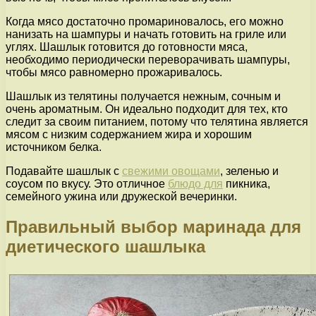
Когда мясо достаточно промариновалось, его можно
нанизать на шампуры и начать готовить на гриле или
углях. Шашлык готовится до готовности мяса,
необходимо периодически переворачивать шампуры,
чтобы мясо равномерно прожаривалось.
Шашлык из телятины получается нежным, сочным и
очень ароматным. Он идеально подходит для тех, кто
следит за своим питанием, потому что телятина является
мясом с низким содержанием жира и хорошим
источником белка.
Подавайте шашлык с
свежими овощами
, зеленью и
соусом по вкусу. Это отличное
блюдо для
пикника,
семейного ужина или дружеской вечеринки.
Правильный выбор маринада для
диетического шашлыка