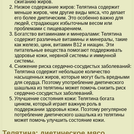
сжиганию жиров.
Низкое содержание жиров: Телятина содержит
меньше жиров, чем другие виды мяса, что делает
его более диетическим. Это особенно важно для
людей, страдающих избыточным весом или
проблемами с пищеварением.
Богатство витаминами и минералами: Телятина
содержит различные витамины и минералы, такие
как железо, цинк, витамин В12 и ниацин. Эти
питательные вещества помогают поддерживать
здоровье кожи, нервной системы и иммунной
системы.
Снижение риска сердечно-сосудистых заболеваний:
Телятина содержит небольшое количество
насыщенных жиров, которые могут быть вредными
для сердца. Поэтому употребление диетического
шашлыка из телятины может помочь снизить риск
сердечно-сосудистых заболеваний.
Улучшение состояния кожи: Телятина богата
цинком, который играет важную роль в
поддержании здоровья кожи. Поэтому регулярное
потребление диетического шашлыка из телятины
может помочь улучшить состояние кожи.
Телятина: диетическое мясо