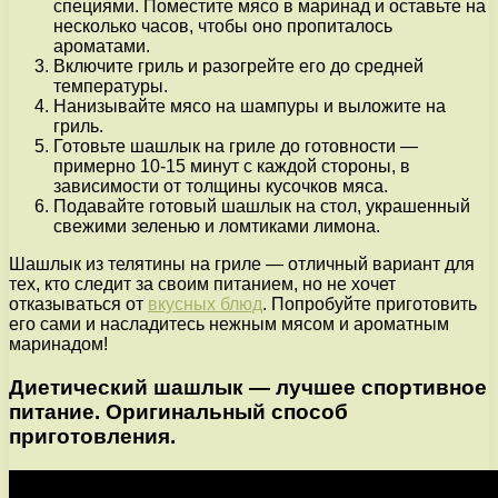
специями. Поместите мясо в маринад и оставьте на
несколько часов, чтобы оно пропиталось
ароматами.
Включите гриль и разогрейте его до средней
температуры.
Нанизывайте мясо на шампуры и выложите на
гриль.
Готовьте шашлык на гриле до готовности —
примерно 10-15 минут с каждой стороны, в
зависимости от толщины кусочков мяса.
Подавайте готовый шашлык на стол, украшенный
свежими зеленью и ломтиками лимона.
Шашлык из телятины на гриле — отличный вариант для
тех, кто следит за своим питанием, но не хочет
отказываться от
вкусных блюд
. Попробуйте приготовить
его сами и насладитесь нежным мясом и ароматным
маринадом!
Диетический шашлык — лучшее спортивное
питание. Оригинальный способ
приготовления.