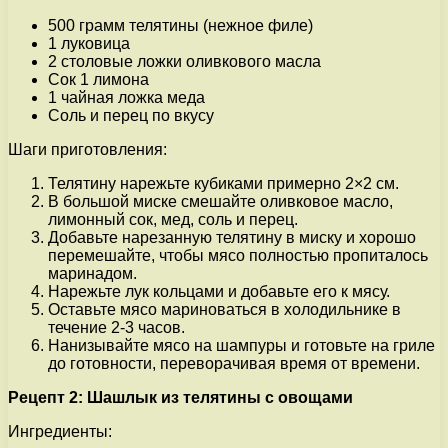
500 грамм телятины (нежное филе)
1 луковица
2 столовые ложки оливкового масла
Сок 1 лимона
1 чайная ложка меда
Соль и перец по вкусу
Шаги приготовления:
Телятину нарежьте кубиками примерно 2×2 см.
В большой миске смешайте оливковое масло,
лимонный сок, мед, соль и перец.
Добавьте нарезанную телятину в миску и хорошо
перемешайте, чтобы мясо полностью пропиталось
маринадом.
Нарежьте лук кольцами и добавьте его к мясу.
Оставьте мясо мариноваться в холодильнике в
течение 2-3 часов.
Нанизывайте мясо на шампуры и готовьте на гриле
до готовности, переворачивая время от времени.
Рецепт 2: Шашлык из телятины с овощами
Ингредиенты: