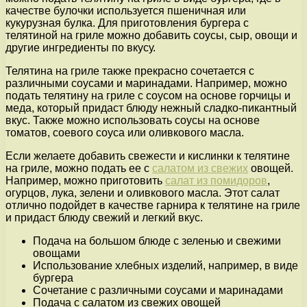
качестве булочки используется пшеничная или
кукурузная булка. Для приготовления бургера с
телятиной на гриле можно добавить соусы, сыр, овощи и
другие ингредиенты по вкусу.
Телятина на гриле также прекрасно сочетается с
различными соусами и маринадами. Например, можно
подать телятину на гриле с соусом на основе горчицы и
меда, который придаст блюду нежный сладко-пикантный
вкус. Также можно использовать соусы на основе
томатов, соевого соуса или оливкового масла.
Если желаете добавить свежести и кислинки к телятине
на гриле, можно подать ее с
салатом из свежих
овощей.
Например, можно приготовить
салат из помидоров
,
огурцов, лука, зелени и оливкового масла. Этот салат
отлично подойдет в качестве гарнира к телятине на гриле
и придаст блюду свежий и легкий вкус.
Подача на большом блюде с зеленью и свежими
овощами
Использование хлебных изделий, например, в виде
бургера
Сочетание с различными соусами и маринадами
Подача с салатом из свежих овощей