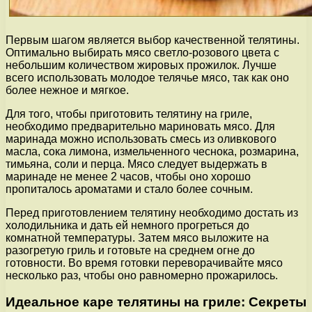
Первым шагом является выбор качественной телятины.
Оптимально выбирать мясо светло-розового цвета с
небольшим количеством жировых прожилок. Лучше
всего использовать молодое телячье мясо, так как оно
более нежное и мягкое.
Для того, чтобы приготовить телятину на гриле,
необходимо предварительно мариновать мясо. Для
маринада можно использовать смесь из оливкового
масла, сока лимона, измельченного чеснока, розмарина,
тимьяна, соли и перца. Мясо следует выдержать в
маринаде не менее 2 часов, чтобы оно хорошо
пропиталось ароматами и стало более сочным.
Перед приготовлением телятину необходимо достать из
холодильника и дать ей немного прогреться до
комнатной температуры. Затем мясо выложите на
разогретую гриль и готовьте на среднем огне до
готовности. Во время готовки переворачивайте мясо
несколько раз, чтобы оно равномерно прожарилось.
Идеальное каре телятины на гриле: Секреты