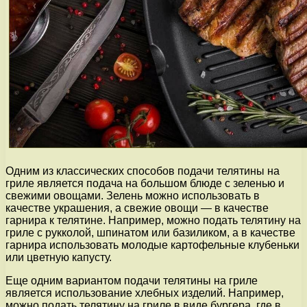
Одним из классических способов подачи телятины на
гриле является подача на большом блюде с зеленью и
свежими овощами. Зелень можно использовать в
качестве украшения, а свежие овощи — в качестве
гарнира к телятине. Например, можно подать телятину на
гриле с рукколой, шпинатом или базиликом, а в качестве
гарнира использовать молодые картофельные клубеньки
или цветную капусту.
Еще одним вариантом подачи телятины на гриле
является использование хлебных изделий. Например,
можно подать телятину на гриле в виде бургера, где в