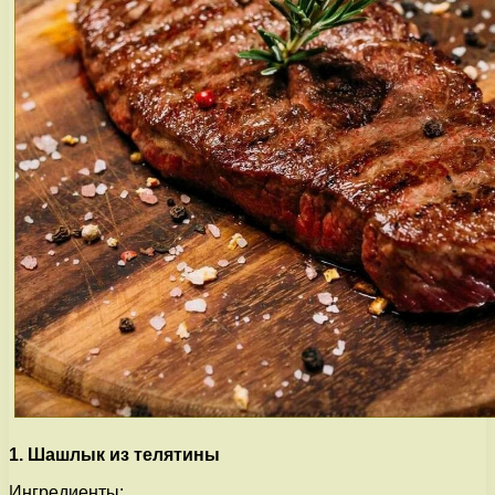
1. Шашлык из телятины
Ингредиенты: