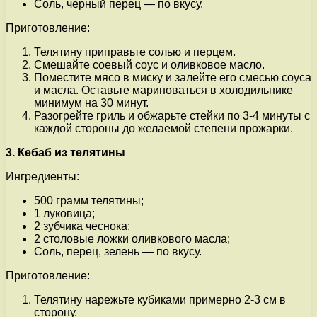
Соль, черный перец — по вкусу.
Приготовление:
Телятину приправьте солью и перцем.
Смешайте соевый соус и оливковое масло.
Поместите мясо в миску и залейте его смесью соуса
и масла. Оставьте мариноваться в холодильнике
минимум на 30 минут.
Разогрейте гриль и обжарьте стейки по 3-4 минуты с
каждой стороны до желаемой степени прожарки.
3. Кебаб из телятины
Ингредиенты:
500 грамм телятины;
1 луковица;
2 зубчика чеснока;
2 столовые ложки оливкового масла;
Соль, перец, зелень — по вкусу.
Приготовление:
Телятину нарежьте кубиками примерно 2-3 см в
сторону.