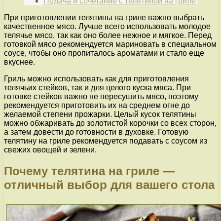
Подача и сочетание с телятиной на гриле
При приготовлении телятины на гриле важно выбрать
качественное мясо. Лучше всего использовать молодое
телячье мясо, так как оно более нежное и мягкое. Перед
готовкой мясо рекомендуется мариновать в специальном
соусе, чтобы оно пропиталось ароматами и стало еще
вкуснее.
Гриль можно использовать как для приготовления
телячьих стейков, так и для целого куска мяса. При
готовке стейков важно не пересушить мясо, поэтому
рекомендуется приготовить их на среднем огне до
желаемой степени прожарки. Целый кусок телятины
можно обжаривать до золотистой корочки со всех сторон,
а затем довести до готовности в духовке. Готовую
телятину на гриле рекомендуется подавать с соусом из
свежих овощей и зелени.
Почему телятина на гриле —
отличный выбор для вашего стола