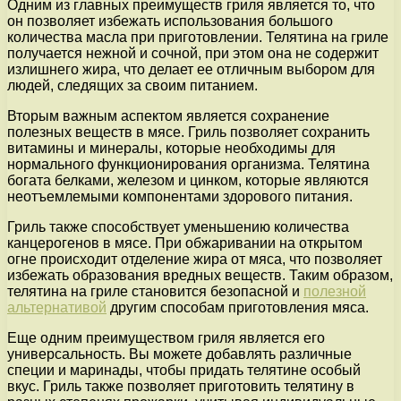
Одним из главных преимуществ гриля является то, что
он позволяет избежать использования большого
количества масла при приготовлении. Телятина на гриле
получается нежной и сочной, при этом она не содержит
излишнего жира, что делает ее отличным выбором для
людей, следящих за своим питанием.
Вторым важным аспектом является сохранение
полезных веществ в мясе. Гриль позволяет сохранить
витамины и минералы, которые необходимы для
нормального функционирования организма. Телятина
богата белками, железом и цинком, которые являются
неотъемлемыми компонентами здорового питания.
Гриль также способствует уменьшению количества
канцерогенов в мясе. При обжаривании на открытом
огне происходит отделение жира от мяса, что позволяет
избежать образования вредных веществ. Таким образом,
телятина на гриле становится безопасной и
полезной
альтернативой
другим способам приготовления мяса.
Еще одним преимуществом гриля является его
универсальность. Вы можете добавлять различные
специи и маринады, чтобы придать телятине особый
вкус. Гриль также позволяет приготовить телятину в