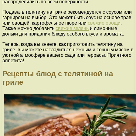
распределились по всей поверхности.
Подавать телятину на гриле рекомендуется с соусом или
гарниром на выбор. Это может быть соус на основе трав
или овощей, картофельное пюре или
свежие овощи
.
Также можно добавить
свежие зелень
и лимонные
дольки для придания блюду особого вкуса и аромата.
Теперь, когда вы знаете, как приготовить телятину на
гриле, вы можете насладиться нежным и сочным мясом в
уютной атмосфере вашего сада или террасы. Приятного
аппетита!
Рецепты блюд с телятиной на
гриле