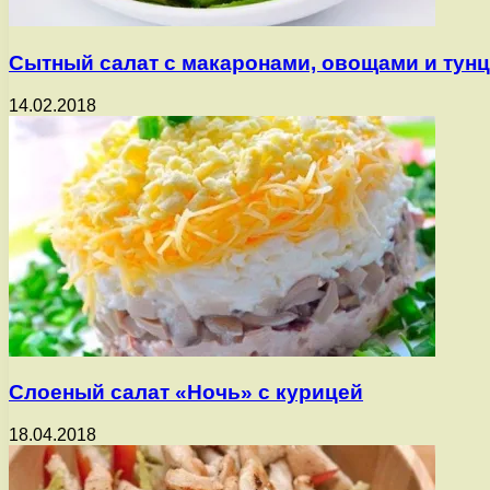
Сытный салат с макаронами, овощами и тун
14.02.2018
Слоеный салат «Ночь» с курицей
18.04.2018