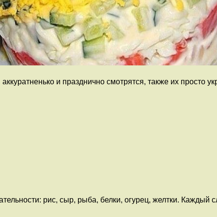
куратненько и празднично смотрятся, также их просто укра
ельности: рис, сыр, рыба, белки, огурец, желтки. Каждый с