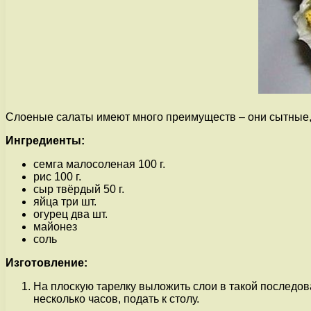
Слоеные салаты имеют много преимуществ – они сытные, ак
Ингредиенты:
семга малосоленая 100 г.
рис 100 г.
сыр твёрдый 50 г.
яйца три шт.
огурец два шт.
майонез
соль
Изготовление:
На плоскую тарелку выложить слои в такой последоват
несколько часов, подать к столу.