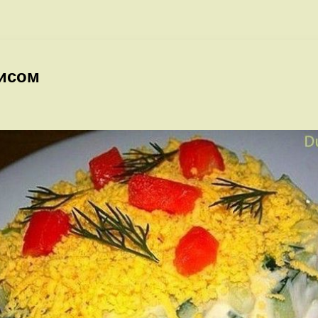
рисом