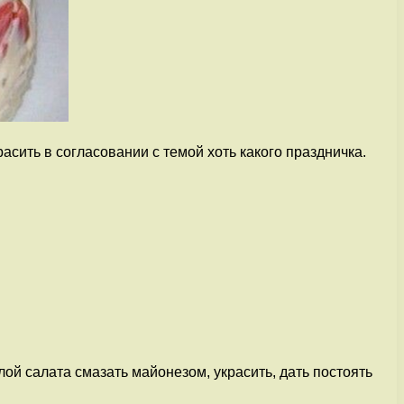
сить в согласовании с темой хоть какого праздничка.
лой салата смазать майонезом, украсить, дать постоять