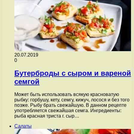
20.07.2019
0
Бутерброды с сыром и вареной
семгой
Может быть использовать всякую красноватую
рыбку: горбушу, кету, семгу, кижуч, лосося и без того
позже. Рыбу брать свежайшую. В данном рецепте
употребляется свежайшая семга. Ингредиенты:
рыба красная триста г. сыр…
Салаты