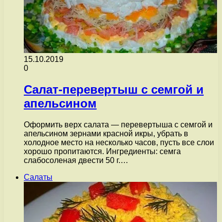
15.10.2019
0
Салат-перевертыш с семгой и
апельсином
Оформить верх салата — перевертыша с семгой и
апельсином зернами красной икры, убрать в
холодное место на несколько часов, пусть все слои
хорошо пропитаются. Ингредиенты: семга
слабосоленая двести 50 г.…
Салаты