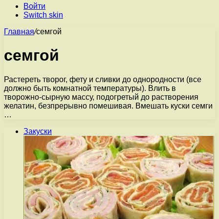
Войти
Switch skin
Главная
/
семгой
семгой
Растереть творог, фету и сливки до однородности (все
должно быть комнатной температуры). Влить в
творожно-сырную массу, подогретый до растворения
желатин, безпрерывно помешивая. Вмешать куски семги
…
Закуски