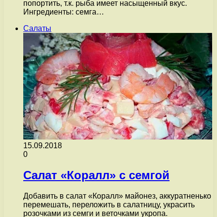
попортить, т.к. рыба имеет насыщенный вкус.
Ингредиенты: семга…
Салаты
15.09.2018
0
Салат «Коралл» с семгой
Добавить в салат «Коралл» майонез, аккуратненько
перемешать, переложить в салатницу, украсить
розочками из семги и веточками укропа.