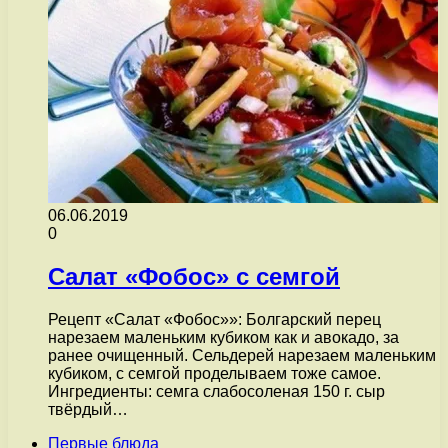
06.06.2019
0
Салат «Фобос» с семгой
Рецепт «Салат «Фобос»»: Болгарский перец
нарезаем маленьким кубиком как и авокадо, за
ранее очищенный. Сельдерей нарезаем маленьким
кубиком, с семгой проделываем тоже самое.
Ингредиенты: семга слабосоленая 150 г. сыр
твёрдый…
Первые блюда