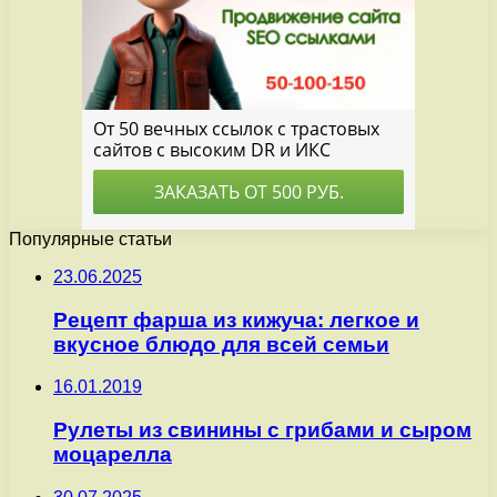
Популярные статьи
23.06.2025
Рецепт фарша из кижуча: легкое и
вкусное блюдо для всей семьи
16.01.2019
Рулеты из свинины с грибами и сыром
моцарелла