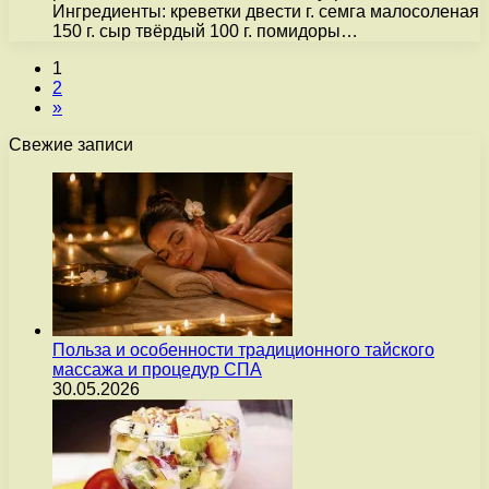
Ингредиенты: креветки двести г. семга малосоленая
150 г. сыр твёрдый 100 г. помидоры…
1
2
»
Свежие записи
Польза и особенности традиционного тайского
массажа и процедур СПА
30.05.2026