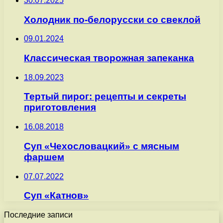
30.07.2025
Холодник по-белорусски со свеклой
09.01.2024
Классическая творожная запеканка
18.09.2023
Тертый пирог: рецепты и секреты
приготовления
16.08.2018
Суп «Чехословацкий» с мясным
фаршем
07.07.2022
Суп «Катнов»
Последние записи