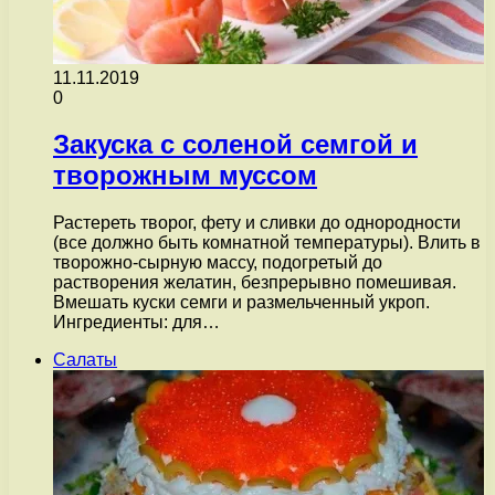
11.11.2019
0
Закуска с соленой семгой и
творожным муссом
Растереть творог, фету и сливки до однородности
(все должно быть комнатной температуры). Влить в
творожно-сырную массу, подогретый до
растворения желатин, безпрерывно помешивая.
Вмешать куски семги и размельченный укроп.
Ингредиенты: для…
Салаты