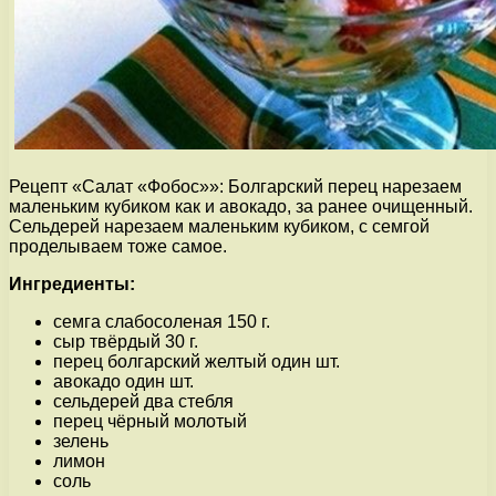
Рецепт «Салат «Фобос»»: Болгарский перец нарезаем
маленьким кубиком как и авокадо, за ранее очищенный.
Сельдерей нарезаем маленьким кубиком, с семгой
проделываем тоже самое.
Ингредиенты:
семга слабосоленая 150 г.
сыр твёрдый 30 г.
перец болгарский желтый один шт.
авокадо один шт.
сельдерей два стебля
перец чёрный молотый
зелень
лимон
соль