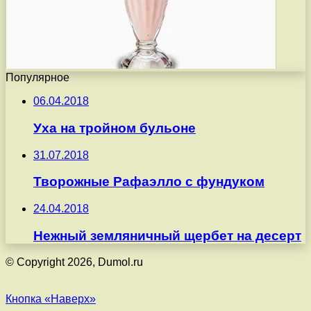
Популярное
06.04.2018
Уха на тройном бульоне
31.07.2018
Творожные Рафаэлло с фундуком
24.04.2018
Нежный земляничный щербет на десерт
© Copyright 2026, Dumol.ru
Кнопка «Наверх»