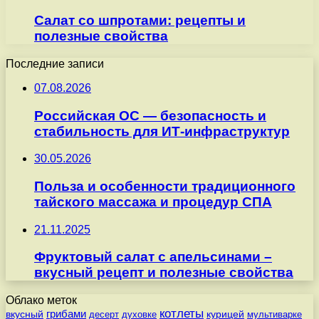
Салат со шпротами: рецепты и
полезные свойства
Последние записи
07.08.2026
Российская ОС — безопасность и
стабильность для ИТ-инфраструктур
30.05.2026
Польза и особенности традиционного
тайского массажа и процедур СПА
21.11.2025
Фруктовый салат с апельсинами –
вкусный рецепт и полезные свойства
Облако меток
котлеты
вкусный
грибами
курицей
десерт
духовке
мультиварке