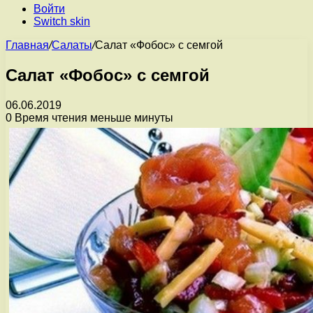
Войти
Switch skin
Главная
/
Салаты
/
Салат «Фобос» с семгой
Салат «Фобос» с семгой
06.06.2019
0
Время чтения меньше минуты