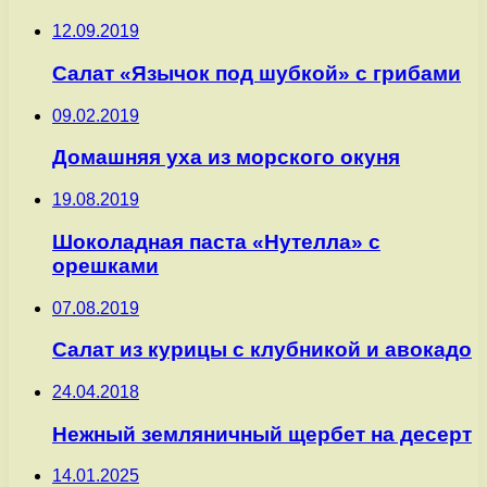
12.09.2019
Салат «Язычок под шубкой» с грибами
09.02.2019
Домашняя уха из морского окуня
19.08.2019
Шоколадная паста «Нутелла» с
орешками
07.08.2019
Салат из курицы с клубникой и авокадо
24.04.2018
Нежный земляничный щербет на десерт
14.01.2025