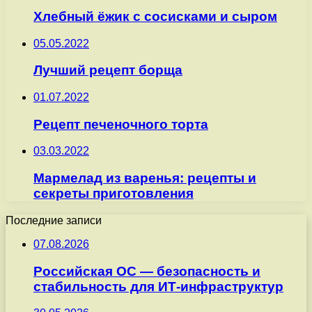
Хлебный ёжик с сосисками и сыром
05.05.2022
Лучший рецепт борща
01.07.2022
Рецепт печеночного торта
03.03.2022
Мармелад из варенья: рецепты и
секреты приготовления
Последние записи
07.08.2026
Российская ОС — безопасность и
стабильность для ИТ-инфраструктур