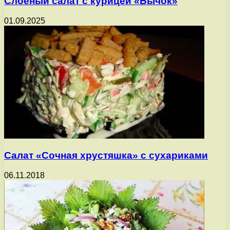
Слоеный салат с курицей «Бычок»
01.09.2025
Салат «Сочная хрустяшка» с сухариками
06.11.2018