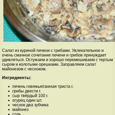
Салат из куриной печени с грибами. Увлекательное и
очень смачное сочетание печени и грибов принуждает
удивляться. Остужаем и хорошо перемешиваем с тертым
сыром и колотыми орешками. Заправляем салат
майонезом с чесноком.
Ингредиенты:
печень говяжья/свиная триста г.
грибы двести г.
сыр твёрдый 100 г.
огурец один шт.
чеснок два зубчика
майонез
соль