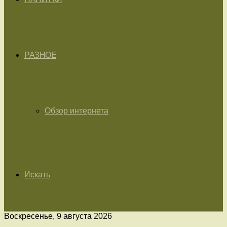
РАЗНОЕ
Обзор интернета
Искать
Воскресенье, 9 августа 2026