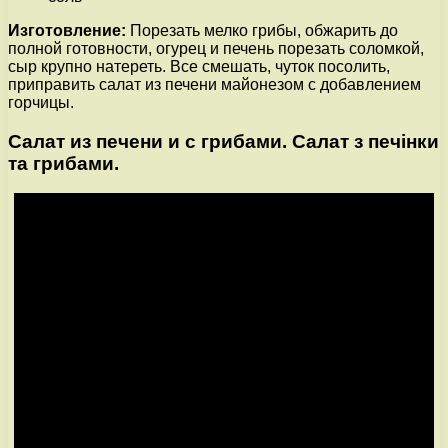
Изготовление:
Порезать мелко грибы, обжарить до
полной готовности, огурец и печень порезать соломкой,
сыр крупно натереть. Все смешать, чуток посолить,
приправить салат из печени майонезом с добавлением
горчицы.
Салат из печени и с грибами. Салат з печінки
та грибами.