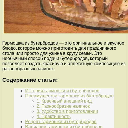
Гармошка из бутербродов — это оригинальное и вкусное
блюдо, которое можно приготовить для праздничного
стола или просто для ужина в кругу семьи. Это
необычный способ подачи бутербродов, который
позволяет создать красивую и аппетитную композицию из
разнообразных начинок.
Содержание статьи:
История гармошки из бутербродов
Преимущества гармошки из бутербродов
1. Красивый внешний вид
2. Разнообразие начинок
3. Удобство в приготовлении
4. Практичность
Рецепт гармошки из бутербродов
Вариации гармошки из бутербродов