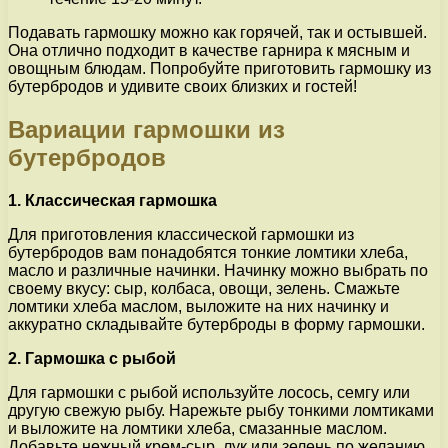
Подавать гармошку можно как горячей, так и остывшей.
Она отлично подходит в качестве гарнира к мясным и
овощным блюдам. Попробуйте приготовить гармошку из
бутербродов и удивите своих близких и гостей!
Вариации гармошки из
бутербродов
1. Классическая гармошка
Для приготовления классической гармошки из
бутербродов вам понадобятся тонкие ломтики хлеба,
масло и различные начинки. Начинку можно выбрать по
своему вкусу: сыр, колбаса, овощи, зелень. Смажьте
ломтики хлеба маслом, выложите на них начинку и
аккуратно складывайте бутерброды в форму гармошки.
2. Гармошка с рыбой
Для гармошки с рыбой используйте лосось, семгу или
другую свежую рыбу. Нарежьте рыбу тонкими ломтиками
и выложите на ломтики хлеба, смазанные маслом.
Добавьте нежный крем-сыр, лук или зелень по желанию.