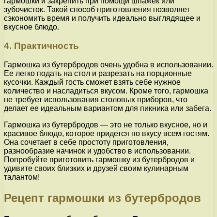
гармошки и закрепить при помощи шпажек или
зубочисток. Такой способ приготовления позволяет
сэкономить время и получить идеально выглядящее и
вкусное блюдо.
4. Практичность
Гармошка из бутербродов очень удобна в использовании.
Ее легко подать на стол и разрезать на порционные
кусочки. Каждый гость сможет взять себе нужное
количество и насладиться вкусом. Кроме того, гармошка
не требует использования столовых приборов, что
делает ее идеальным вариантом для пикника или забега.
Гармошка из бутербродов — это не только вкусное, но и
красивое блюдо, которое придется по вкусу всем гостям.
Она сочетает в себе простоту приготовления,
разнообразие начинок и удобство в использовании.
Попробуйте приготовить гармошку из бутербродов и
удивите своих близких и друзей своим кулинарным
талантом!
Рецепт гармошки из бутербродов