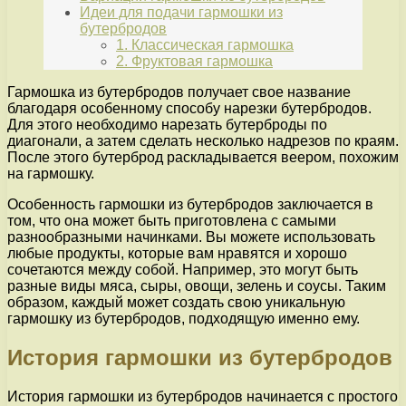
Идеи для подачи гармошки из
бутербродов
1. Классическая гармошка
2. Фруктовая гармошка
Гармошка из бутербродов получает свое название
благодаря особенному способу нарезки бутербродов.
Для этого необходимо нарезать бутерброды по
диагонали, а затем сделать несколько надрезов по краям.
После этого бутерброд раскладывается веером, похожим
на гармошку.
Особенность гармошки из бутербродов заключается в
том, что она может быть приготовлена с самыми
разнообразными начинками. Вы можете использовать
любые продукты, которые вам нравятся и хорошо
сочетаются между собой. Например, это могут быть
разные виды мяса, сыры, овощи, зелень и соусы. Таким
образом, каждый может создать свою уникальную
гармошку из бутербродов, подходящую именно ему.
История гармошки из бутербродов
История гармошки из бутербродов начинается с простого