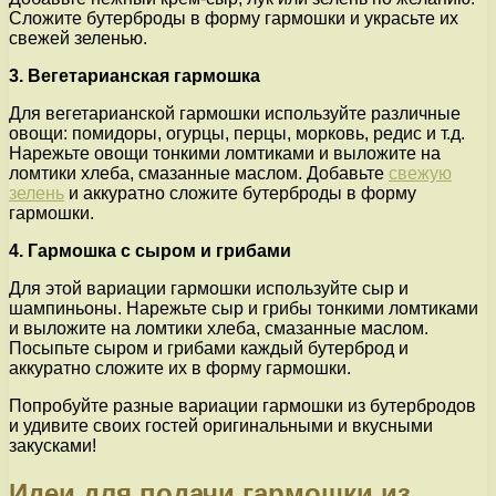
Сложите бутерброды в форму гармошки и украсьте их
свежей зеленью.
3. Вегетарианская гармошка
Для вегетарианской гармошки используйте различные
овощи: помидоры, огурцы, перцы, морковь, редис и т.д.
Нарежьте овощи тонкими ломтиками и выложите на
ломтики хлеба, смазанные маслом. Добавьте
свежую
зелень
и аккуратно сложите бутерброды в форму
гармошки.
4. Гармошка с сыром и грибами
Для этой вариации гармошки используйте сыр и
шампиньоны. Нарежьте сыр и грибы тонкими ломтиками
и выложите на ломтики хлеба, смазанные маслом.
Посыпьте сыром и грибами каждый бутерброд и
аккуратно сложите их в форму гармошки.
Попробуйте разные вариации гармошки из бутербродов
и удивите своих гостей оригинальными и вкусными
закусками!
Идеи для подачи гармошки из