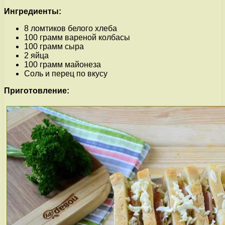
Ингредиенты:
8 ломтиков белого хлеба
100 грамм вареной колбасы
100 грамм сыра
2 яйца
100 грамм майонеза
Соль и перец по вкусу
Приготовление: