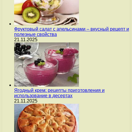
Фруктовый салат с апельсинами – вкусный рецепт и
полезные свойства
21.11.2025
Ягодный крем: рецепты приготовления и
использование в десертах
21.11.2025