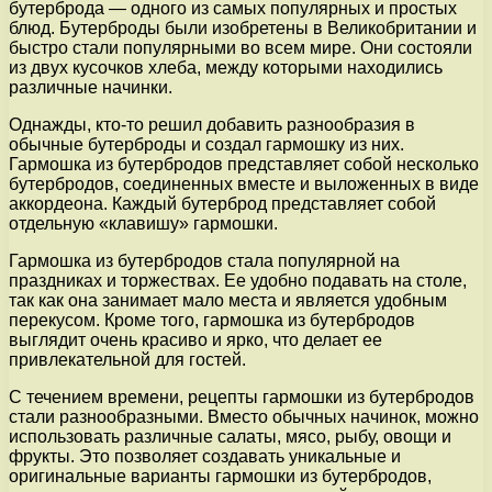
бутерброда — одного из самых популярных и простых
блюд. Бутерброды были изобретены в Великобритании и
быстро стали популярными во всем мире. Они состояли
из двух кусочков хлеба, между которыми находились
различные начинки.
Однажды, кто-то решил добавить разнообразия в
обычные бутерброды и создал гармошку из них.
Гармошка из бутербродов представляет собой несколько
бутербродов, соединенных вместе и выложенных в виде
аккордеона. Каждый бутерброд представляет собой
отдельную «клавишу» гармошки.
Гармошка из бутербродов стала популярной на
праздниках и торжествах. Ее удобно подавать на столе,
так как она занимает мало места и является удобным
перекусом. Кроме того, гармошка из бутербродов
выглядит очень красиво и ярко, что делает ее
привлекательной для гостей.
С течением времени, рецепты гармошки из бутербродов
стали разнообразными. Вместо обычных начинок, можно
использовать различные салаты, мясо, рыбу, овощи и
фрукты. Это позволяет создавать уникальные и
оригинальные варианты гармошки из бутербродов,