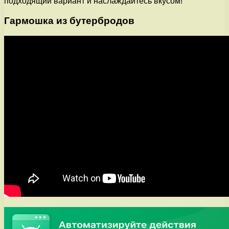
подходящий вариант и наслаждайтесь вкусом!
Гармошка из бутербродов