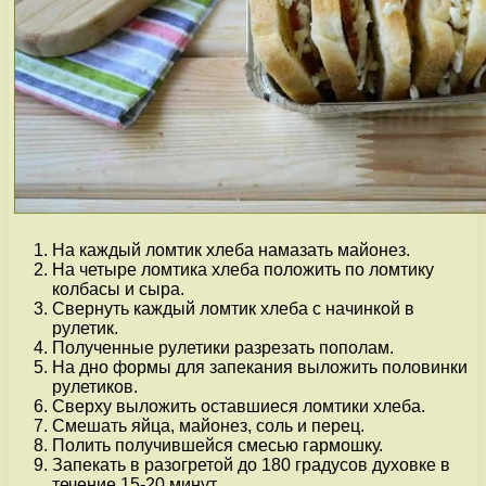
На каждый ломтик хлеба намазать майонез.
На четыре ломтика хлеба положить по ломтику
колбасы и сыра.
Свернуть каждый ломтик хлеба с начинкой в
рулетик.
Полученные рулетики разрезать пополам.
На дно формы для запекания выложить половинки
рулетиков.
Сверху выложить оставшиеся ломтики хлеба.
Смешать яйца, майонез, соль и перец.
Полить получившейся смесью гармошку.
Запекать в разогретой до 180 градусов духовке в
течение 15-20 минут.