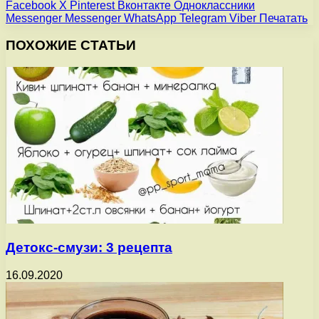
Facebook
X
Pinterest
Вконтакте
Одноклассники
Messenger
Messenger
WhatsApp
Telegram
Viber
Печатать
ПОХОЖИЕ СТАТЬИ
Детокс-смузи: 3 рецепта
16.09.2020