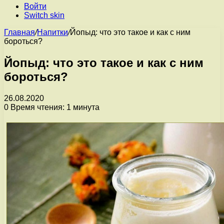
Войти
Switch skin
Главная
/
Напитки
/
Йопыд: что это такое и как с ним
бороться?
Йопыд: что это такое и как с ним
бороться?
26.08.2020
0
Время чтения: 1 минута