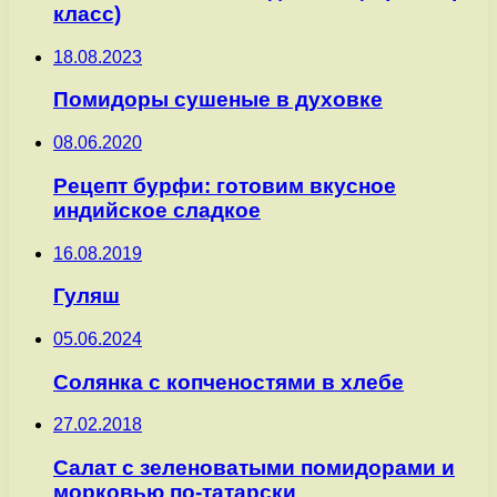
класс)
18.08.2023
Помидоры сушеные в духовке
08.06.2020
Рецепт бурфи: готовим вкусное
индийское сладкое
16.08.2019
Гуляш
05.06.2024
Солянка с копченостями в хлебе
27.02.2018
Салат с зеленоватыми помидорами и
морковью по-татарски