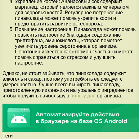
Укрепление костей: Ананасовый сок содержит
марганец, который является важным минералом
для здоровья костей. Регулярное потребление
пинаколады может помочь укрепить кости и
предотвратить развитие остеопороза.
Повышение настроения: Пинаколада может помочь
повысить настроение благодаря содержанию
триптофана, аминокислоты, которая помогает
увеличить уровень серотонина в организме.
Серотонин известен как «гормон счастья» и может
помочь справиться со стрессом и улучшить
настроение.
Однако, не стоит забывать, что пинаколада содержит
алкоголь и сахар, поэтому употреблять ее следует с
умеренностью. Лучше всего выбирать пинаколаду,
приготовленную из свежих и натуральных ингредиентов,
чтобы получить наибольшую
пользу для
организма.
Теги