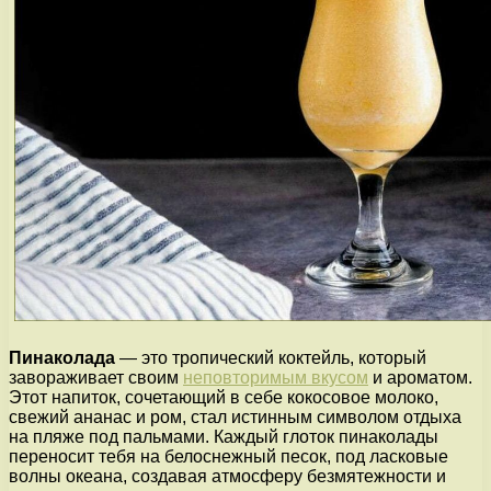
Пинаколада
— это тропический коктейль, который
завораживает своим
неповторимым вкусом
и ароматом.
Этот напиток, сочетающий в себе кокосовое молоко,
свежий ананас и ром, стал истинным символом отдыха
на пляже под пальмами. Каждый глоток пинаколады
переносит тебя на белоснежный песок, под ласковые
волны океана, создавая атмосферу безмятежности и