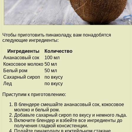
Чтобы приготовить пинаколаду, вам понадобятся
следующие ингредиенты:
Ингредиенты
Количество
Ананасовый сок
100 мл
Кокосовое молоко
50 мл
Белый ром
50 мл
Сахарный сироп
по вкусу
Лед
по вкусу
Приступим к приготовлению:
В блендере смешайте ананасовый сок, кокосовое
молоко и белый ром.
Добавьте сахарный сироп по вкусу и немного льда.
Включите блендер и взбейте все ингредиенты до
получения гладкой консистенции.
Подайте пинаколаду в коктейльном стакане,