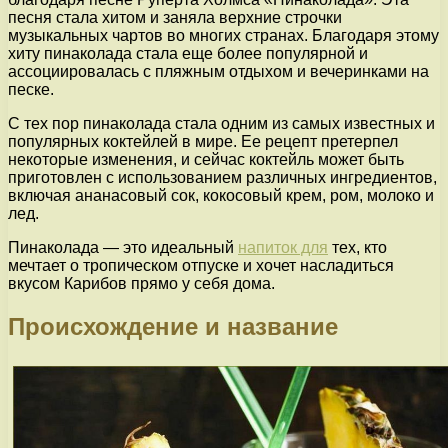
песня стала хитом и заняла верхние строчки
музыкальных чартов во многих странах. Благодаря этому
хиту пинаколада стала еще более популярной и
ассоциировалась с пляжным отдыхом и вечеринками на
песке.
С тех пор пинаколада стала одним из самых известных и
популярных коктейлей в мире. Ее рецепт претерпел
некоторые изменения, и сейчас коктейль может быть
приготовлен с использованием различных ингредиентов,
включая ананасовый сок, кокосовый крем, ром, молоко и
лед.
Пинаколада — это идеальный
напиток для
тех, кто
мечтает о тропическом отпуске и хочет насладиться
вкусом Карибов прямо у себя дома.
Происхождение и название