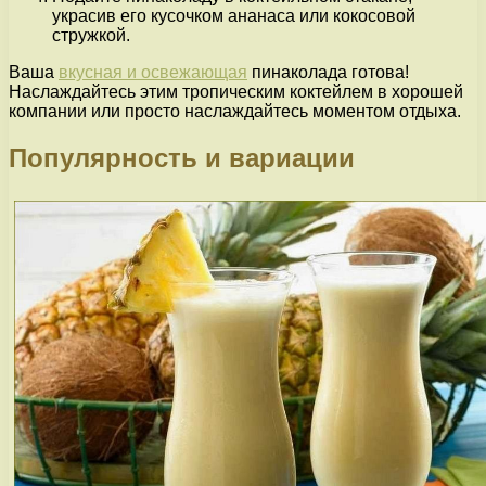
украсив его кусочком ананаса или кокосовой
стружкой.
Ваша
вкусная и освежающая
пинаколада готова!
Наслаждайтесь этим тропическим коктейлем в хорошей
компании или просто наслаждайтесь моментом отдыха.
Популярность и вариации