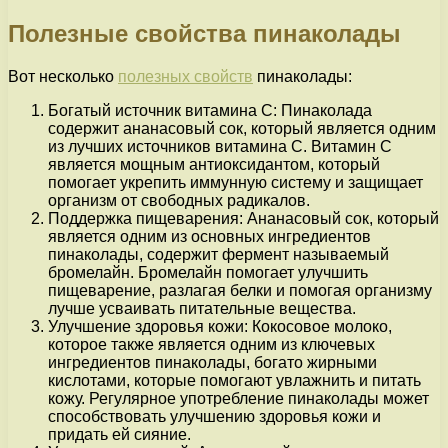
Полезные свойства пинаколады
Вот несколько
полезных свойств
пинаколады:
Богатый источник витамина С: Пинаколада
содержит ананасовый сок, который является одним
из лучших источников витамина С. Витамин С
является мощным антиоксидантом, который
помогает укрепить иммунную систему и защищает
организм от свободных радикалов.
Поддержка пищеварения: Ананасовый сок, который
является одним из основных ингредиентов
пинаколады, содержит фермент называемый
бромелайн. Бромелайн помогает улучшить
пищеварение, разлагая белки и помогая организму
лучше усваивать питательные вещества.
Улучшение здоровья кожи: Кокосовое молоко,
которое также является одним из ключевых
ингредиентов пинаколады, богато жирными
кислотами, которые помогают увлажнить и питать
кожу. Регулярное употребление пинаколады может
способствовать улучшению здоровья кожи и
придать ей сияние.