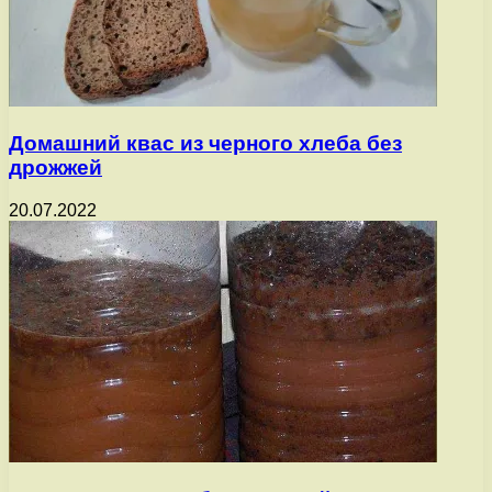
Домашний квас из черного хлеба без
дрожжей
20.07.2022