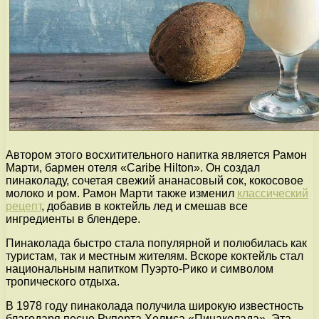
Автором этого восхитительного напитка является Рамон
Марти, бармен отеля «Caribe Hilton». Он создал
пинаколаду, сочетая свежий ананасовый сок, кокосовое
молоко и ром. Рамон Марти также изменил
классический
рецепт
, добавив в коктейль лед и смешав все
ингредиенты в блендере.
Пинаколада быстро стала популярной и полюбилась как
туристам, так и местным жителям. Вскоре коктейль стал
национальным напитком Пуэрто-Рико и символом
тропического отдыха.
В 1978 году пинаколада получила широкую известность
благодаря песне Руперта Холмса «Пинаколада». Эта