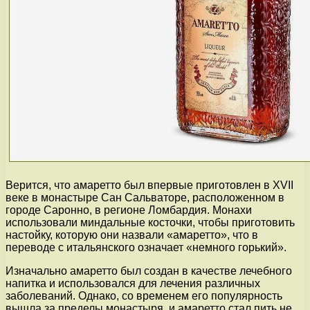
Верится, что амаретто был впервые приготовлен в XVII
веке в монастыре Сан Сальваторе, расположенном в
городе Саронно, в регионе Ломбардия. Монахи
использовали миндальные косточки, чтобы приготовить
настойку, которую они назвали «амаретто», что в
переводе с итальянского означает «немного горький».
Изначально амаретто был создан в качестве лечебного
напитка и использовался для лечения различных
заболеваний. Однако, со временем его популярность
вышла за пределы монастыря, и амаретто стал пить не