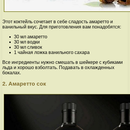
Этот коктейль сочетает в себе сладость амаретто и
ванильный вкус. Для приготовления вам понадобятся:
30 мл амаретто
30 мл водки
30 мл сливок
1 чайная ложка ванильного сахара
Все ингредиенты нужно смешать в шейкере с кубиками
льда и хорошо взболтать. Подавать в охлажденных
бокалах.
2. Амаретто сок