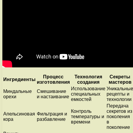
Процесс
Технология
Секреты
Ингредиенты
изготовления
создания
мастеров
Использование
Уникальны
Миндальные
Смешивание
специальных
рецепты и
орехи
и настаивание
емкостей
технологии
Передача
Контроль
секретов из
Апельсиновая
Фильтрация и
температуры и
поколения
кора
разбавление
времени
в
поколение