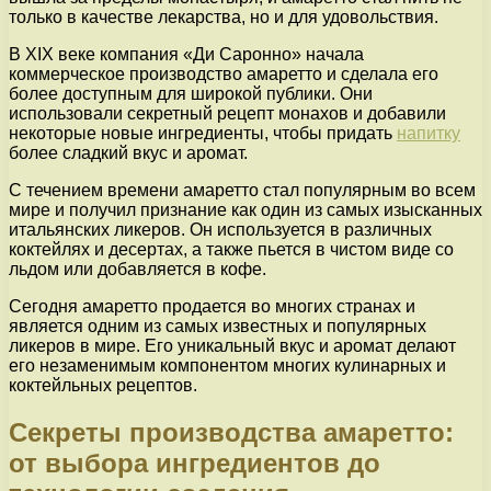
только в качестве лекарства, но и для удовольствия.
В XIX веке компания «Ди Саронно» начала
коммерческое производство амаретто и сделала его
более доступным для широкой публики. Они
использовали секретный рецепт монахов и добавили
некоторые новые ингредиенты, чтобы придать
напитку
более сладкий вкус и аромат.
С течением времени амаретто стал популярным во всем
мире и получил признание как один из самых изысканных
итальянских ликеров. Он используется в различных
коктейлях и десертах, а также пьется в чистом виде со
льдом или добавляется в кофе.
Сегодня амаретто продается во многих странах и
является одним из самых известных и популярных
ликеров в мире. Его уникальный вкус и аромат делают
его незаменимым компонентом многих кулинарных и
коктейльных рецептов.
Секреты производства амаретто:
от выбора ингредиентов до