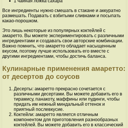
1 чайная ложка сахара
Все ингредиенты нужно смешать в стакане и аккуратно
размешать. Подавать с взбитыми сливками и посыпать
какао-порошком.
Это лишь некоторые из популярных коктейлей с
амаретто. Вы можете экспериментировать с различными
ингредиентами и создавать свои авторские комбинации.
Важно помнить, что амаретто обладает насыщенным
вкусом, поэтому лучше использовать его вместе с
другими ингредиентами, чтобы достичь баланса.
Кулинарные применения амаретто:
от десертов до соусов
Десерты: амаретто прекрасно сочетается с
различными десертами. Вы можете добавить его в
тирамису, панакоту, маффины или пудинги, чтобы
придать им нежный миндальный оттенок и
приятный послевкусие.
Коктейли: амаретто является отличным
компонентом для приготовления разнообразных
коктейлей. Вы можете добавить его в классический