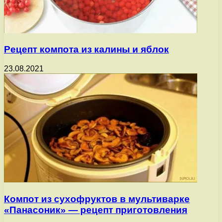
Рецепт компота из калины и яблок
23.08.2021
Компот из сухофруктов в мультиварке
«Панасоник» — рецепт приготовления