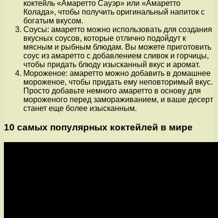
коктейль «Амаретто Сауэр» или «Амаретто
Колада», чтобы получить оригинальный напиток с
богатым вкусом.
Соусы: амаретто можно использовать для создания
вкусных соусов, которые отлично подойдут к
мясным и рыбным блюдам. Вы можете приготовить
соус из амаретто с добавлением сливок и горчицы,
чтобы придать блюду изысканный вкус и аромат.
Мороженое: амаретто можно добавить в домашнее
мороженое, чтобы придать ему неповторимый вкус.
Просто добавьте немного амаретто в основу для
мороженого перед замораживанием, и ваше десерт
станет еще более изысканным.
10 самых популярных коктейлей в мире