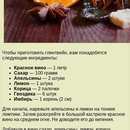
Чтобы приготовить глинтвейн, вам понадобятся
следующие ингредиенты:
Красное вино
— 1 литр
Сахар
— 100 грамм
Апельсины
— 2 штуки
Лимон
— 1 штука
Корица
— 2 палочки
Гвоздика
— 6 штук
Имбирь
— 1 корень (2 см)
Для начала, нарежьте апельсины и лимон на тонкие
ломтики. Затем разогрейте в большой кастрюле красное
вино на среднем огне. Не доводите его до кипения.
Добавьте в вино сахар, апельсины, лимон, корицу,