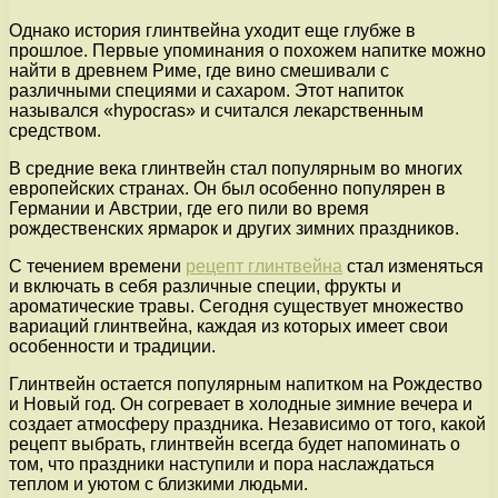
Однако история глинтвейна уходит еще глубже в
прошлое. Первые упоминания о похожем напитке можно
найти в древнем Риме, где вино смешивали с
различными специями и сахаром. Этот напиток
назывался «hypocras» и считался лекарственным
средством.
В средние века глинтвейн стал популярным во многих
европейских странах. Он был особенно популярен в
Германии и Австрии, где его пили во время
рождественских ярмарок и других зимних праздников.
С течением времени
рецепт глинтвейна
стал изменяться
и включать в себя различные специи, фрукты и
ароматические травы. Сегодня существует множество
вариаций глинтвейна, каждая из которых имеет свои
особенности и традиции.
Глинтвейн остается популярным напитком на Рождество
и Новый год. Он согревает в холодные зимние вечера и
создает атмосферу праздника. Независимо от того, какой
рецепт выбрать, глинтвейн всегда будет напоминать о
том, что праздники наступили и пора наслаждаться
теплом и уютом с близкими людьми.