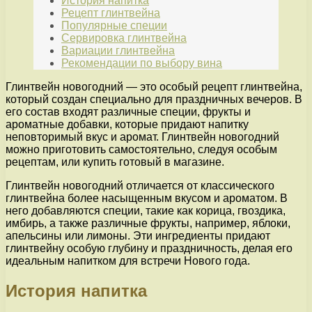
История напитка
Рецепт глинтвейна
Популярные специи
Сервировка глинтвейна
Вариации глинтвейна
Рекомендации по выбору вина
Глинтвейн новогодний — это особый рецепт глинтвейна,
который создан специально для праздничных вечеров. В
его состав входят различные специи, фрукты и
ароматные добавки, которые придают напитку
неповторимый вкус и аромат. Глинтвейн новогодний
можно приготовить самостоятельно, следуя особым
рецептам, или купить готовый в магазине.
Глинтвейн новогодний отличается от классического
глинтвейна более насыщенным вкусом и ароматом. В
него добавляются специи, такие как корица, гвоздика,
имбирь, а также различные фрукты, например, яблоки,
апельсины или лимоны. Эти ингредиенты придают
глинтвейну особую глубину и праздничность, делая его
идеальным напитком для встречи Нового года.
История напитка