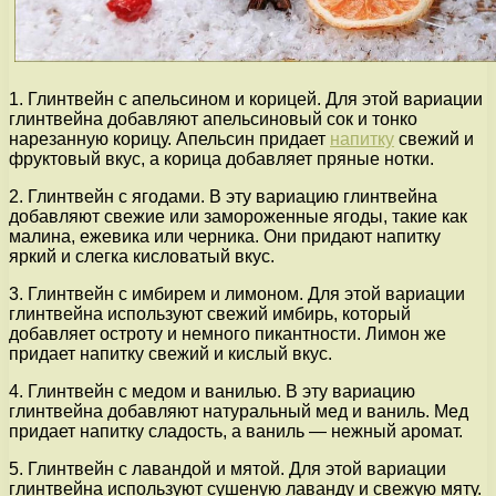
1. Глинтвейн с апельсином и корицей. Для этой вариации
глинтвейна добавляют апельсиновый сок и тонко
нарезанную корицу. Апельсин придает
напитку
свежий и
фруктовый вкус, а корица добавляет пряные нотки.
2. Глинтвейн с ягодами. В эту вариацию глинтвейна
добавляют свежие или замороженные ягоды, такие как
малина, ежевика или черника. Они придают напитку
яркий и слегка кисловатый вкус.
3. Глинтвейн с имбирем и лимоном. Для этой вариации
глинтвейна используют свежий имбирь, который
добавляет остроту и немного пикантности. Лимон же
придает напитку свежий и кислый вкус.
4. Глинтвейн с медом и ванилью. В эту вариацию
глинтвейна добавляют натуральный мед и ваниль. Мед
придает напитку сладость, а ваниль — нежный аромат.
5. Глинтвейн с лавандой и мятой. Для этой вариации
глинтвейна используют сушеную лаванду и свежую мяту.