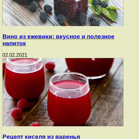
Вино из ежевики: вкусное и полезное
напиток
02.02.2021
Рецепт киселя из варенья