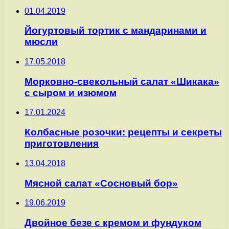
01.04.2019
Йогуртовый тортик с мандаринами и
мюсли
17.05.2018
Морковно-свекольный салат «Шикака»
с сыром и изюмом
17.01.2024
Колбасные розочки: рецепты и секреты
приготовления
13.04.2018
Мясной салат «Сосновый бор»
19.06.2019
Двойное безе с кремом и фундуком