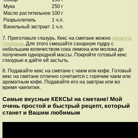
Мука
250 г
Масло растительное
100 г
Разрыхлитель
1 ч.л.
Ванильный экстракт
1 ч.л.
7. Приготовьте глазурь. Кекс на сметане можно
украсить
глазурью
. Для этого смешайте сахарную пудру с
небольшим количеством сока лимона или молока до
получения однородной массы. Покройте готовый кекс
глазурью и дайте ей застыть.
8. Подавайте кекс на сметане с чаем или кофе. Готовый
кекс на сметане отлично сочетается с горячим чаем или
ароматным кофе. Подавайте его на завтрак или во
время чаепития.
Самые вкусные КЕКСЫ на сметане! Мой
очень простой и быстрый рецепт, который
станет и Вашим любимым