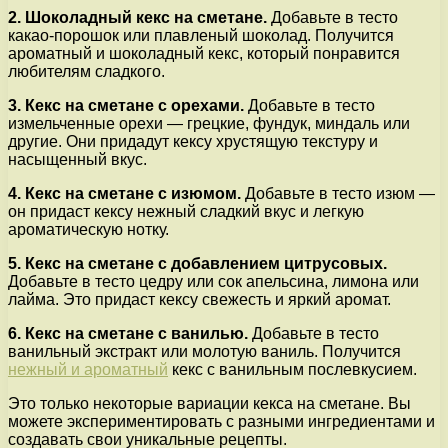
2. Шоколадный кекс на сметане.
Добавьте в тесто
какао-порошок или плавленый шоколад. Получится
ароматный и шоколадный кекс, который понравится
любителям сладкого.
3. Кекс на сметане с орехами.
Добавьте в тесто
измельченные орехи — грецкие, фундук, миндаль или
другие. Они придадут кексу хрустящую текстуру и
насыщенный вкус.
4. Кекс на сметане с изюмом.
Добавьте в тесто изюм —
он придаст кексу нежный сладкий вкус и легкую
ароматическую нотку.
5. Кекс на сметане с добавлением цитрусовых.
Добавьте в тесто цедру или сок апельсина, лимона или
лайма. Это придаст кексу свежесть и яркий аромат.
6. Кекс на сметане с ванилью.
Добавьте в тесто
ванильный экстракт или молотую ваниль. Получится
нежный и ароматный
кекс с ванильным послевкусием.
Это только некоторые вариации кекса на сметане. Вы
можете экспериментировать с разными ингредиентами и
создавать свои уникальные рецепты.