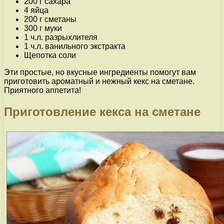
200 г сахара
4 яйца
200 г сметаны
300 г муки
1 ч.л. разрыхлителя
1 ч.л. ванильного экстракта
Щепотка соли
Эти простые, но вкусные ингредиенты помогут вам
приготовить ароматный и нежный кекс на сметане.
Приятного аппетита!
Приготовление кекса на сметане