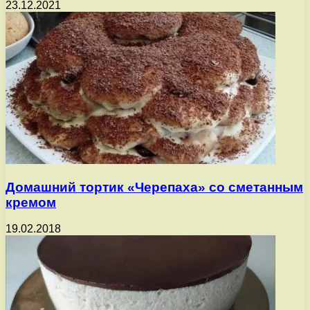
23.12.2021
Домашний тортик «Черепаха» со сметанным
кремом
19.02.2018