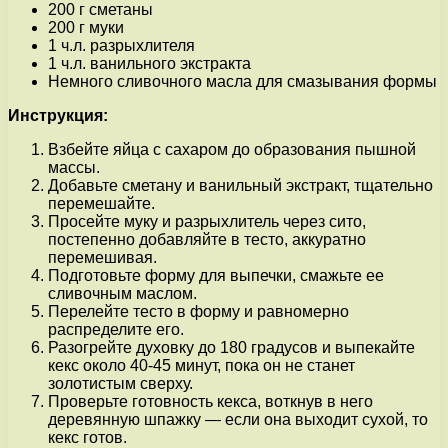
200 г сметаны
200 г муки
1 ч.л. разрыхлителя
1 ч.л. ванильного экстракта
Немного сливочного масла для смазывания формы
Инструкция:
Взбейте яйца с сахаром до образования пышной
массы.
Добавьте сметану и ванильный экстракт, тщательно
перемешайте.
Просейте муку и разрыхлитель через сито,
постепенно добавляйте в тесто, аккуратно
перемешивая.
Подготовьте форму для выпечки, смажьте ее
сливочным маслом.
Перелейте тесто в форму и равномерно
распределите его.
Разогрейте духовку до 180 градусов и выпекайте
кекс около 40-45 минут, пока он не станет
золотистым сверху.
Проверьте готовность кекса, воткнув в него
деревянную шпажку — если она выходит сухой, то
кекс готов.