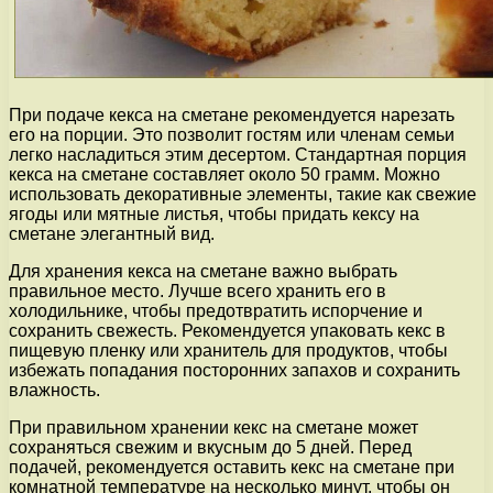
При подаче кекса на сметане рекомендуется нарезать
его на порции. Это позволит гостям или членам семьи
легко насладиться этим десертом. Стандартная порция
кекса на сметане составляет около 50 грамм. Можно
использовать декоративные элементы, такие как свежие
ягоды или мятные листья, чтобы придать кексу на
сметане элегантный вид.
Для хранения кекса на сметане важно выбрать
правильное место. Лучше всего хранить его в
холодильнике, чтобы предотвратить испорчение и
сохранить свежесть. Рекомендуется упаковать кекс в
пищевую пленку или хранитель для продуктов, чтобы
избежать попадания посторонних запахов и сохранить
влажность.
При правильном хранении кекс на сметане может
сохраняться свежим и вкусным до 5 дней. Перед
подачей, рекомендуется оставить кекс на сметане при
комнатной температуре на несколько минут, чтобы он