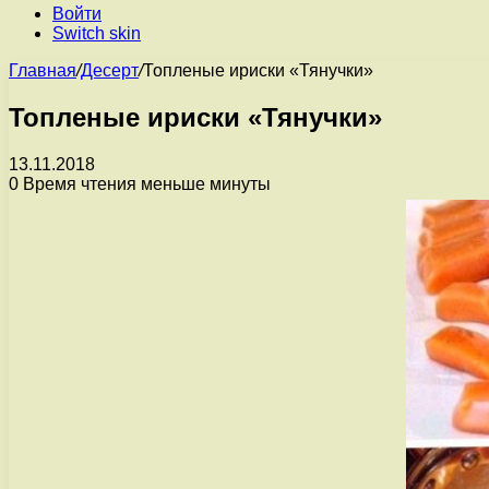
Войти
Switch skin
Главная
/
Десерт
/
Топленые ириски «Тянучки»
Топленые ириски «Тянучки»
13.11.2018
0
Время чтения меньше минуты