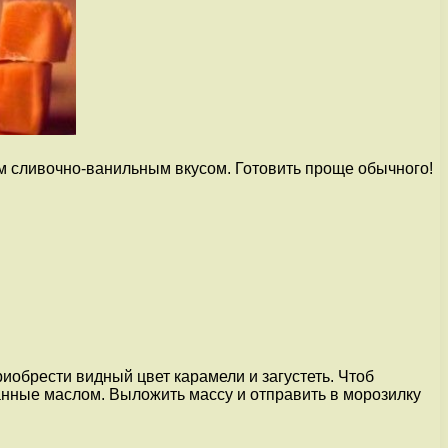
м сливочно-ванильным вкусом. Готовить проще обычного!
иобрести видный цвет карамели и загустеть. Чтоб
анные маслом. Выложить массу и отправить в морозилку