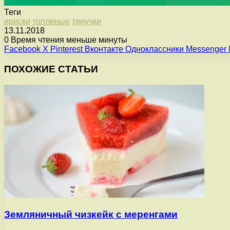
Теги
ириски
топленые
тянучки
13.11.2018
0
Время чтения меньше минуты
Facebook
X
Pinterest
Вконтакте
Одноклассники
Messenger
ПОХОЖИЕ СТАТЬИ
Земляничный чизкейк с меренгами