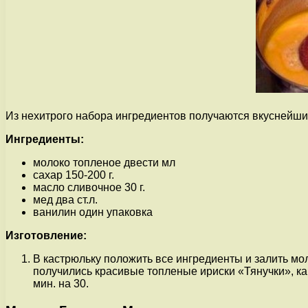
Из нехитрого набора ингредиентов получаются вкуснейши
Ингредиенты:
молоко топленое двести мл
сахар 150-200 г.
масло сливочное 30 г.
мед два ст.л.
ванилин один упаковка
Изготовление:
В кастрюльку положить все ингредиенты и залить мол
получились красивые топленые ириски «Тянучки», ка
мин. на 30.