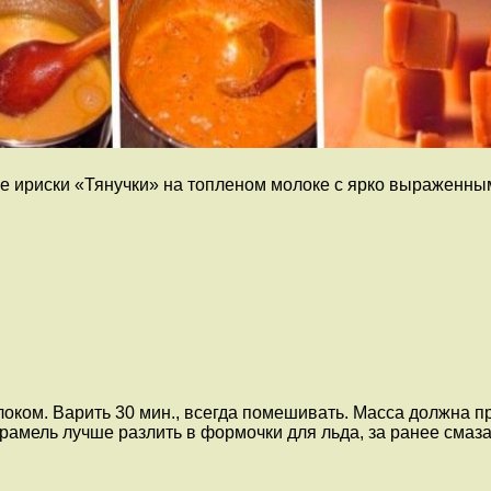
е ириски «Тянучки» на топлeном молоке с ярко выраженны
оком. Варить 30 мин., всегда помешивать. Масса должна пр
рамель лучше разлить в формочки для льда, за ранее смаз