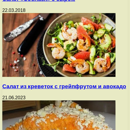
22.03.2018
Салат из креветок с грейпфрутом и авокадо
21.06.2023