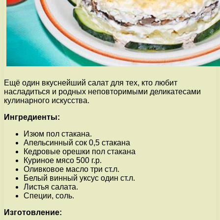
Ещё один вкуснейший салат для тех, кто любит
насладиться и родных неповторимыми деликатесами
кулинарного искусства.
Ингредиенты:
Изюм пол стакана.
Апельсинный сок 0,5 стакана
Кедровые орешки пол стакана
Куриное мясо 500 г.р.
Оливковое масло три ст.л.
Белый винный уксус один ст.л.
Листья салата.
Специи, соль.
Изготовление: