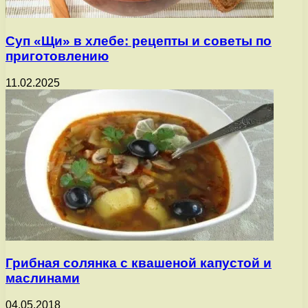
Суп «Щи» в хлебе: рецепты и советы по
приготовлению
11.02.2025
Грибная солянка с квашеной капустой и
маслинами
04.05.2018