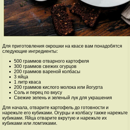
Для приготовления окрошки на квасе вам понадобятся
следующие ингредиенты:
500 граммов отварного картофеля
300 граммов свежих огурцов
200 граммов вареной колбасы
3 яйца
1 литр кваса
200 граммов кислого молока или йогурта
Соль и перец по вкусу
Свежие зелень и зеленый лук для украшения
Для начала, отварите картофель до готовности и
нарежьте его кубиками. Огурцы и колбасу также нарежьте
кубиками. Яйца отварите вкрутую и нарежьте их
кубиками или ломтиками.