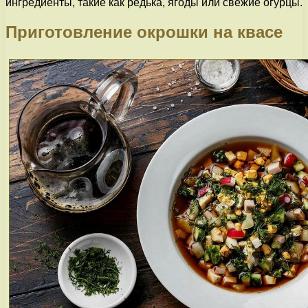
ингредиенты, такие как редька, ягоды или свежие огурцы.
Приготовление окрошки на квасе