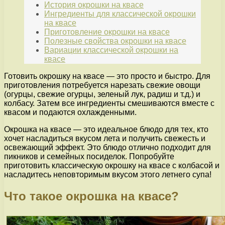
История окрошки на квасе
Ингредиенты для классической окрошки
на квасе
Приготовление окрошки на квасе
Полезные свойства окрошки на квасе
Вариации классической окрошки на
квасе
Готовить окрошку на квасе — это просто и быстро. Для
приготовления потребуется нарезать свежие овощи
(огурцы, свежие огурцы, зеленый лук, радиш и т.д.) и
колбасу. Затем все ингредиенты смешиваются вместе с
квасом и подаются охлажденными.
Окрошка на квасе — это идеальное блюдо для тех, кто
хочет насладиться вкусом лета и получить свежесть и
освежающий эффект. Это блюдо отлично подходит для
пикников и семейных посиделок. Попробуйте
приготовить классическую окрошку на квасе с колбасой и
насладитесь неповторимым вкусом этого летнего супа!
Что такое окрошка на квасе?