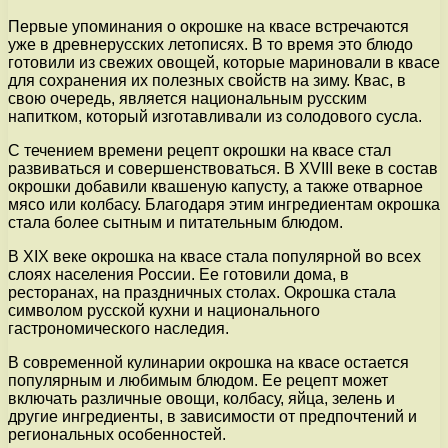
Первые упоминания о окрошке на квасе встречаются
уже в древнерусских летописях. В то время это блюдо
готовили из свежих овощей, которые мариновали в квасе
для сохранения их полезных свойств на зиму. Квас, в
свою очередь, является национальным русским
напитком, который изготавливали из солодового сусла.
С течением времени рецепт окрошки на квасе стал
развиваться и совершенствоваться. В XVIII веке в состав
окрошки добавили квашеную капусту, а также отварное
мясо или колбасу. Благодаря этим ингредиентам окрошка
стала более сытным и питательным блюдом.
В XIX веке окрошка на квасе стала популярной во всех
слоях населения России. Ее готовили дома, в
ресторанах, на праздничных столах. Окрошка стала
символом русской кухни и национального
гастрономического наследия.
В современной кулинарии окрошка на квасе остается
популярным и любимым блюдом. Ее рецепт может
включать различные овощи, колбасу, яйца, зелень и
другие ингредиенты, в зависимости от предпочтений и
региональных особенностей.