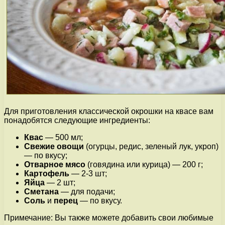
Для приготовления классической окрошки на квасе вам
понадобятся следующие ингредиенты:
Квас
— 500 мл;
Свежие овощи
(огурцы, редис, зеленый лук, укроп)
— по вкусу;
Отварное мясо
(говядина или курица) — 200 г;
Картофель
— 2-3 шт;
Яйца
— 2 шт;
Сметана
— для подачи;
Соль
и
перец
— по вкусу.
Примечание: Вы также можете добавить свои любимые