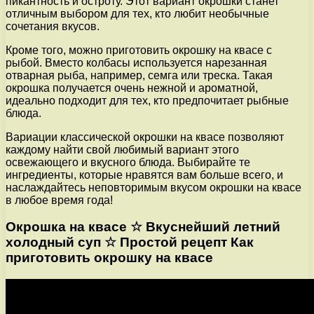
пикантность и остроту. Этот вариант окрошки станет
отличным выбором для тех, кто любит необычные
сочетания вкусов.
Кроме того, можно приготовить окрошку на квасе с
рыбой. Вместо колбасы используется нарезанная
отварная рыба, например, семга или треска. Такая
окрошка получается очень нежной и ароматной,
идеально подходит для тех, кто предпочитает рыбные
блюда.
Вариации классической окрошки на квасе позволяют
каждому найти свой любимый вариант этого
освежающего и вкусного блюда. Выбирайте те
ингредиенты, которые нравятся вам больше всего, и
наслаждайтесь неповторимым вкусом окрошки на квасе
в любое время года!
Окрошка на квасе ☆ Вкуснейший летний
холодный суп ☆ Простой рецепт Как
приготовить окрошку на квасе