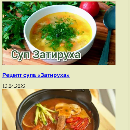
Рецепт супа «Затируха»
13.04.2022