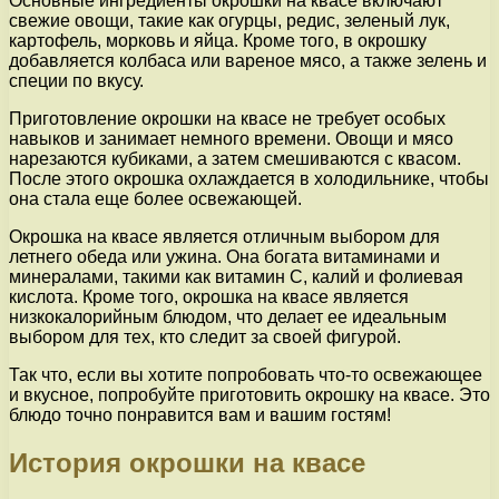
Основные ингредиенты окрошки на квасе включают
свежие овощи, такие как огурцы, редис, зеленый лук,
картофель, морковь и яйца. Кроме того, в окрошку
добавляется колбаса или вареное мясо, а также зелень и
специи по вкусу.
Приготовление окрошки на квасе не требует особых
навыков и занимает немного времени. Овощи и мясо
нарезаются кубиками, а затем смешиваются с квасом.
После этого окрошка охлаждается в холодильнике, чтобы
она стала еще более освежающей.
Окрошка на квасе является отличным выбором для
летнего обеда или ужина. Она богата витаминами и
минералами, такими как витамин С, калий и фолиевая
кислота. Кроме того, окрошка на квасе является
низкокалорийным блюдом, что делает ее идеальным
выбором для тех, кто следит за своей фигурой.
Так что, если вы хотите попробовать что-то освежающее
и вкусное, попробуйте приготовить окрошку на квасе. Это
блюдо точно понравится вам и вашим гостям!
История окрошки на квасе