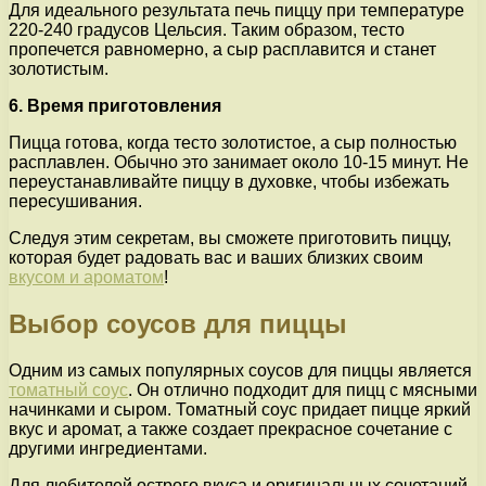
Для идеального результата печь пиццу при температуре
220-240 градусов Цельсия. Таким образом, тесто
пропечется равномерно, а сыр расплавится и станет
золотистым.
6. Время приготовления
Пицца готова, когда тесто золотистое, а сыр полностью
расплавлен. Обычно это занимает около 10-15 минут. Не
переустанавливайте пиццу в духовке, чтобы избежать
пересушивания.
Следуя этим секретам, вы сможете приготовить пиццу,
которая будет радовать вас и ваших близких своим
вкусом и ароматом
!
Выбор соусов для пиццы
Одним из самых популярных соусов для пиццы является
томатный соус
. Он отлично подходит для пицц с мясными
начинками и сыром. Томатный соус придает пицце яркий
вкус и аромат, а также создает прекрасное сочетание с
другими ингредиентами.
Для любителей острого вкуса и оригинальных сочетаний