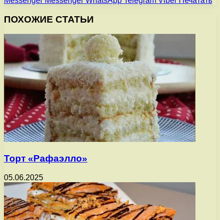
Messenger
Messenger
WhatsApp
Telegram
Viber
Печатать
ПОХОЖИЕ СТАТЬИ
Торт «Рафаэлло»
05.06.2025