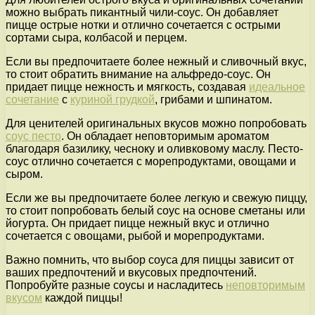
можно выбрать пикантный чили-соус. Он добавляет
пицце острые нотки и отлично сочетается с острыми
сортами сыра, колбасой и перцем.
Если вы предпочитаете более нежный и сливочный вкус,
то стоит обратить внимание на альфредо-соус. Он
придает пицце нежность и мягкость, создавая
идеальное
сочетание
с
куриной грудкой
, грибами и шпинатом.
Для ценителей оригинальных вкусов можно попробовать
соус песто
. Он обладает неповторимым ароматом
благодаря базилику, чесноку и оливковому маслу. Песто-
соус отлично сочетается с морепродуктами, овощами и
сыром.
Если же вы предпочитаете более легкую и свежую пиццу,
то стоит попробовать белый соус на основе сметаны или
йогурта. Он придает пицце нежный вкус и отлично
сочетается с овощами, рыбой и морепродуктами.
Важно помнить, что выбор соуса для пиццы зависит от
ваших предпочтений и вкусовых предпочтений.
Попробуйте разные соусы и насладитесь
неповторимым
вкусом
каждой пиццы!