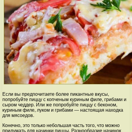
Если вы предпочитаете более пикантные вкусы,
попробуйте пиццу с копченым куриным филе, грибами и
сыром чеддер. Или же попробуйте пиццу с беконом,
куриным филе, луком и грибами — настоящая находка
для мясоедов.
Конечно, это только небольшая часть того, что можно
придумать для начинки пиццы. Разнообразие начинок