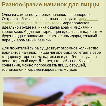
Разнообразие начинок для пиццы
Одна из самых популярных начинок — пепперони.
Острая колбаска и сочные томаты создают
идеальное
сочетание вкусов
.
Для любителей
морепродуктов
идеальной будет начинка с кальмарами, мидиями и
креветками. А для вегетарианцев идеальным вариантом
будет пицца с овощами — свежие помидоры, сладкий
перец и ароматный базилик.
Для любителей сыра существует огромное количество
вариантов начинок. Пицца четыре сыра сочетает в себе
моцареллу, горгонзолу, пармезан и дор-блю, создавая
неповторимый вкус. Для тех, кто любит необычные
сочетания, можно попробовать пиццу с грушей,
горгонзолой и карамелизированным луком.