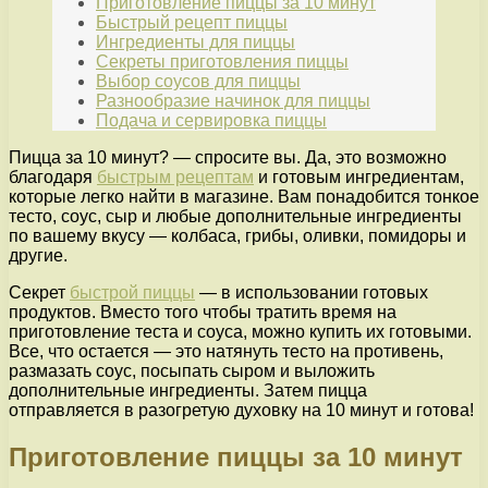
Приготовление пиццы за 10 минут
Быстрый рецепт пиццы
Ингредиенты для пиццы
Секреты приготовления пиццы
Выбор соусов для пиццы
Разнообразие начинок для пиццы
Подача и сервировка пиццы
Пицца за 10 минут? — спросите вы. Да, это возможно
благодаря
быстрым рецептам
и готовым ингредиентам,
которые легко найти в магазине. Вам понадобится тонкое
тесто, соус, сыр и любые дополнительные ингредиенты
по вашему вкусу — колбаса, грибы, оливки, помидоры и
другие.
Секрет
быстрой пиццы
— в использовании готовых
продуктов. Вместо того чтобы тратить время на
приготовление теста и соуса, можно купить их готовыми.
Все, что остается — это натянуть тесто на противень,
размазать соус, посыпать сыром и выложить
дополнительные ингредиенты. Затем пицца
отправляется в разогретую духовку на 10 минут и готова!
Приготовление пиццы за 10 минут