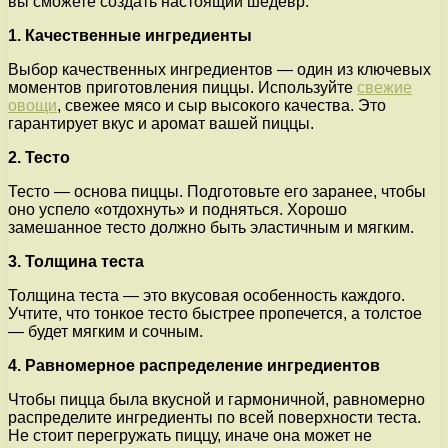
вы сможете создать настоящий шедевр.
1. Качественные ингредиенты
Выбор качественных ингредиентов — один из ключевых
моментов приготовления пиццы. Используйте
свежие
овощи
, свежее мясо и сыр высокого качества. Это
гарантирует вкус и аромат вашей пиццы.
2. Тесто
Тесто — основа пиццы. Подготовьте его заранее, чтобы
оно успело «отдохнуть» и подняться. Хорошо
замешанное тесто должно быть эластичным и мягким.
3. Толщина теста
Толщина теста — это вкусовая особенность каждого.
Учтите, что тонкое тесто быстрее пропечется, а толстое
— будет мягким и сочным.
4. Равномерное распределение ингредиентов
Чтобы пицца была вкусной и гармоничной, равномерно
распределите ингредиенты по всей поверхности теста.
Не стоит перегружать пиццу, иначе она может не