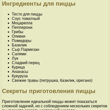
Ингредиенты для пиццы
Тесто для пиццы
Соус томатный
Моцарелла
Пепперони
Грибы
Оливки
Помидоры
Базилик
Сыр Пармезан
Салями
Лук
Сладкий перец
Курица
Ананасы
Кукуруза
Свежие травы (петрушка, базилик, орегано)
Секреты приготовления пиццы
Приготовление идеальной пиццы может показаться
сложной задачей, но с соблюдением нескольких секретов