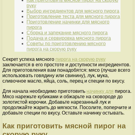
Как приготовить мясной пирог на скорую
руку
Выбор ингредиентов для мясного пирога
Приготовление теста для мясного пирога
Приготовление начинки для мясного
пирога
Сборка и запекание мясного пирога
Подача и сервировка мясного пирога
Советы по приготовлению мясного
пирога на скорую руку
Секрет успеха мясного
пирога на скорую руку
заключается в его простоте и доступности ингредиентов.
Для приготовления вам понадобятся: мясо (лучше всего
использовать говядину или свинину), лук, мука,
сливочное масло, яйца, соль, перец и специи по вкусу.
Для начала необходимо приготовить
начинку для
пирога.
Мясо нарежьте кубиками и обжарьте на сковороде до
золотистой корочки. Добавьте нарезанный лук и
продолжайте жарить до мягкости. Посолите, поперчите и
добавьте специи по вкусу. Оставьте начинку остывать.
Как приготовить мясной пирог на
скорую руку