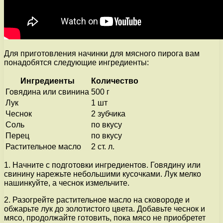
Для приготовления начинки для мясного пирога вам
понадобятся следующие ингредиенты:
Ингредиенты
Количество
Говядина или свинина
500 г
Лук
1 шт
Чеснок
2 зубчика
Соль
по вкусу
Перец
по вкусу
Растительное масло
2 ст. л.
1. Начните с подготовки ингредиентов. Говядину или
свинину нарежьте небольшими кусочками. Лук мелко
нашинкуйте, а чеснок измельчите.
2. Разогрейте растительное масло на сковороде и
обжарьте лук до золотистого цвета. Добавьте чеснок и
мясо, продолжайте готовить, пока мясо не приобретет