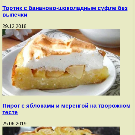
Тортик с бананово-шоколадным суфле без
выпечки
29.12.2018
Пирог с яблоками и меренгой на творожном
тесте
25.06.2019