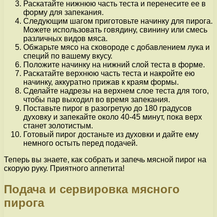
Раскатайте нижнюю часть теста и перенесите ее в
форму для запекания.
Следующим шагом приготовьте начинку для пирога.
Можете использовать говядину, свинину или смесь
различных видов мяса.
Обжарьте мясо на сковороде с добавлением лука и
специй по вашему вкусу.
Положите начинку на нижний слой теста в форме.
Раскатайте верхнюю часть теста и накройте ею
начинку, аккуратно прижав к краям формы.
Сделайте надрезы на верхнем слое теста для того,
чтобы пар выходил во время запекания.
Поставьте пирог в разогретую до 180 градусов
духовку и запекайте около 40-45 минут, пока верх
станет золотистым.
Готовый пирог достаньте из духовки и дайте ему
немного остыть перед подачей.
Теперь вы знаете, как собрать и запечь мясной пирог на
скорую руку. Приятного аппетита!
Подача и сервировка мясного
пирога