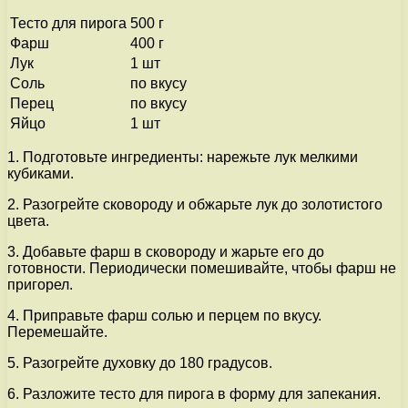
Тесто для пирога
500 г
Фарш
400 г
Лук
1 шт
Соль
по вкусу
Перец
по вкусу
Яйцо
1 шт
1. Подготовьте ингредиенты: нарежьте лук мелкими
кубиками.
2. Разогрейте сковороду и обжарьте лук до золотистого
цвета.
3. Добавьте фарш в сковороду и жарьте его до
готовности. Периодически помешивайте, чтобы фарш не
пригорел.
4. Приправьте фарш солью и перцем по вкусу.
Перемешайте.
5. Разогрейте духовку до 180 градусов.
6. Разложите тесто для пирога в форму для запекания.