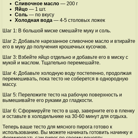
Сливочное масло
— 200 г
Яйцо
— 1 шт.
Соль
— по вкусу
Холодная вода
— 4-5 столовых ложек
Шаг 1: В большой миске смешайте муку и соль.
Шаг 2: Добавьте нарезанное сливочное масло и втирайте
его в муку до получения крошечных кусочков.
Шаг 3: Взбейте яйцо отдельно и добавьте его в миску с
мукой и маслом. Тщательно перемешайте.
Шаг 4: Добавьте холодную воду постепенно, продолжая
перемешивать, пока тесто не соберется в однородную
массу.
Шаг 5: Переложите тесто на рабочую поверхность и
вымешивайте его руками до гладкости.
Шаг 6: Сформируйте тесто в шар, заверните его в пленку
и оставьте в холодильнике на 30-60 минут для отдыха.
Теперь ваше тесто для мясного пирога готово к
использованию. Вы можете начинать готовить начинку и
формировать сам пирог по своему рецепту.