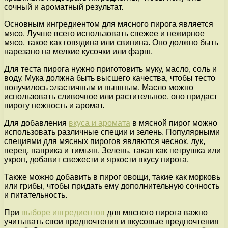
сочный и ароматный результат.
Основным ингредиентом для мясного пирога является
мясо. Лучше всего использовать свежее и нежирное
мясо, такое как говядина или свинина. Оно должно быть
нарезано на мелкие кусочки или фарш.
Для теста пирога нужно приготовить муку, масло, соль и
воду. Мука должна быть высшего качества, чтобы тесто
получилось эластичным и пышным. Масло можно
использовать сливочное или растительное, оно придаст
пирогу нежность и аромат.
Для добавления
вкуса и аромата
в мясной пирог можно
использовать различные специи и зелень. Популярными
специями для мясных пирогов являются чеснок, лук,
перец, паприка и тимьян. Зелень, такая как петрушка или
укроп, добавит свежести и яркости вкусу пирога.
Также можно добавить в пирог овощи, такие как морковь
или грибы, чтобы придать ему дополнительную сочность
и питательность.
При
выборе ингредиентов
для мясного пирога важно
учитывать свои предпочтения и вкусовые предпочтения