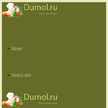
Меню
Switch skin