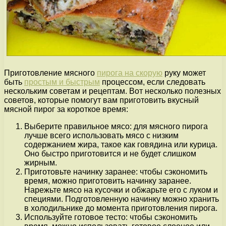
Приготовление мясного
пирога на скорую
руку может
быть
простым и быстрым
процессом, если следовать
нескольким советам и рецептам. Вот несколько полезных
советов, которые помогут вам приготовить вкусный
мясной пирог за короткое время:
Выберите правильное мясо: для мясного пирога
лучше всего использовать мясо с низким
содержанием жира, такое как говядина или курица.
Оно быстро приготовится и не будет слишком
жирным.
Приготовьте начинку заранее: чтобы сэкономить
время, можно приготовить начинку заранее.
Нарежьте мясо на кусочки и обжарьте его с луком и
специями. Подготовленную начинку можно хранить
в холодильнике до момента приготовления пирога.
Используйте готовое тесто: чтобы сэкономить