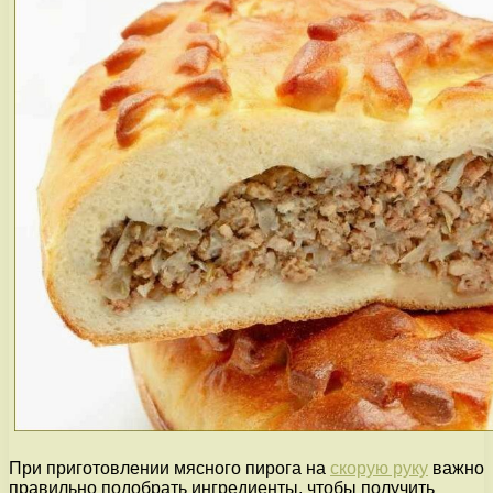
При приготовлении мясного пирога на
скорую руку
важно
правильно подобрать ингредиенты, чтобы получить