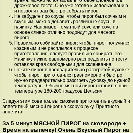
время, можно использовать готовое слоеное или
дрожжевое тесто. Оно уже готово к использованию
и позволит вам быстро собрать пирог.
Не забудьте про соусы: чтобы пирог был сочным и
вкусным, можно добавить различные соусы в
начинку. Например, томатный соус или соус на
основе сливок отлично подойдут для мясного
пирога.
Правильно собирайте пирог: чтобы пирог получился
красивым и не расплылся в процессе
приготовления, следует правильно собирать его.
Начинку нужно равномерно распределить по тесту,
оставляя края свободными для склеивания.
Пеките пирог в предварительно разогретой духовке:
чтобы пирог приготовился равномерно и быстро,
нужно предварительно разогреть духовку до нужной
температуры. Обычно мясной пирог готовится при
температуре 180-200 градусов Цельсия.
Следуя этим советам, вы сможете приготовить вкусный и
аппетитный мясной пирог на скорую руку. Приятного
аппетита!
За 5 минут МЯСНОЙ ПИРОГ на сковороде +
Время на выпечку! Очень Вкусный Пирог на