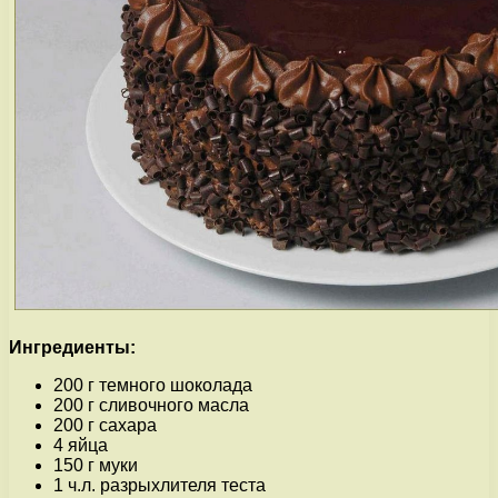
Ингредиенты:
200 г темного шоколада
200 г сливочного масла
200 г сахара
4 яйца
150 г муки
1 ч.л. разрыхлителя теста