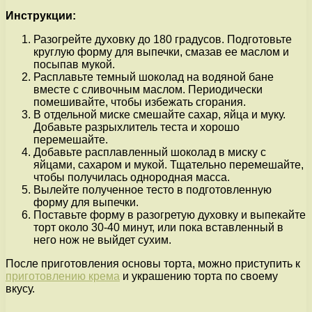
Инструкции:
Разогрейте духовку до 180 градусов. Подготовьте
круглую форму для выпечки, смазав ее маслом и
посыпав мукой.
Расплавьте темный шоколад на водяной бане
вместе с сливочным маслом. Периодически
помешивайте, чтобы избежать сгорания.
В отдельной миске смешайте сахар, яйца и муку.
Добавьте разрыхлитель теста и хорошо
перемешайте.
Добавьте расплавленный шоколад в миску с
яйцами, сахаром и мукой. Тщательно перемешайте,
чтобы получилась однородная масса.
Вылейте полученное тесто в подготовленную
форму для выпечки.
Поставьте форму в разогретую духовку и выпекайте
торт около 30-40 минут, или пока вставленный в
него нож не выйдет сухим.
После приготовления основы торта, можно приступить к
приготовлению крема
и украшению торта по своему
вкусу.