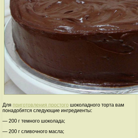
Для
приготовления простого
шоколадного торта вам
понадобятся следующие ингредиенты:
— 200 г темного шоколада;
— 200 г сливочного масла;