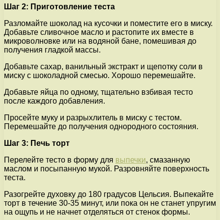
Шаг 2: Приготовление теста
Разломайте шоколад на кусочки и поместите его в миску.
Добавьте сливочное масло и растопите их вместе в
микроволновке или на водяной бане, помешивая до
получения гладкой массы.
Добавьте сахар, ванильный экстракт и щепотку соли в
миску с шоколадной смесью. Хорошо перемешайте.
Добавьте яйца по одному, тщательно взбивая тесто
после каждого добавления.
Просейте муку и разрыхлитель в миску с тестом.
Перемешайте до получения однородного состояния.
Шаг 3: Печь торт
Перелейте тесто в форму для
выпечки
, смазанную
маслом и посыпанную мукой. Разровняйте поверхность
теста.
Разогрейте духовку до 180 градусов Цельсия. Выпекайте
торт в течение 30-35 минут, или пока он не станет упругим
на ощупь и не начнет отделяться от стенок формы.