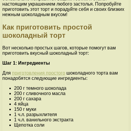
настоящим украшением любого застолья. Попробуйте
приготовить этот торт и порадуйте себя и своих близких
нежным шоколадным вкусом!
Как приготовить простой
шоколадный торт
Вот несколько простых шагов, которые помогут вам
приготовить вкусный шоколадный торт:
Шаг 1: Ингредиенты
Для
приготовления простого
шоколадного торта вам
понадобятся следующие ингредиенты:
200 г темного шоколада
200 г сливочного масла
200 г сахара
4 яйца
150 г муки
1 ч.л. разрыхлителя
1 ч.л. ванильного экстракта
Щепотка соли