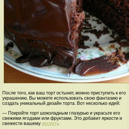
После того, как ваш торт остынет, можно приступить к его
украшению. Вы можете использовать свою фантазию и
создать уникальный дизайн торта. Вот несколько идей:
— Покройте торт шоколадным глазурью и украсьте его
свежими ягодами или фруктами. Это добавит яркости и
свежести вашему
десерту
.