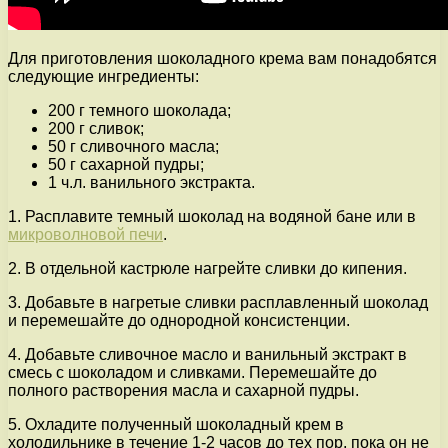
Для приготовления шоколадного крема вам понадобятся
следующие ингредиенты:
200 г темного шоколада;
200 г сливок;
50 г сливочного масла;
50 г сахарной пудры;
1 ч.л. ванильного экстракта.
1. Расплавите темный шоколад на водяной бане или в
микроволновой печи
.
2. В отдельной кастрюле нагрейте сливки до кипения.
3. Добавьте в нагретые сливки расплавленный шоколад
и перемешайте до однородной консистенции.
4. Добавьте сливочное масло и ванильный экстракт в
смесь с шоколадом и сливками. Перемешайте до
полного растворения масла и сахарной пудры.
5. Охладите полученный шоколадный крем в
холодильнике в течение 1-2 часов до тех пор, пока он не