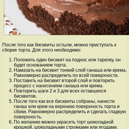
После того как бисквиты остыли, можно приступать к
сборке торта. Для этого необходимо:
Положить один бисквит на поднос или тарелку, он
будет основанием торта.
Намазать на бисквит тонкий слой ганаша или крема.
Равномерно распределить по всей поверхности.
Поставить на бисквит второй слой и повторить
процесс с нанесением ганаша или крема.
Повторить шаги 2 и 3 для всех оставшихся
бисквитов.
После того как все бисквиты собраны, нанести
ганаш или крем на верхнюю поверхность торта и
сбоки. Равномерно распределить и сделать гладкую
поверхность.
По желанию можно украсить торт шоколадной
крошкой, шоколадными стружками или ягодами.