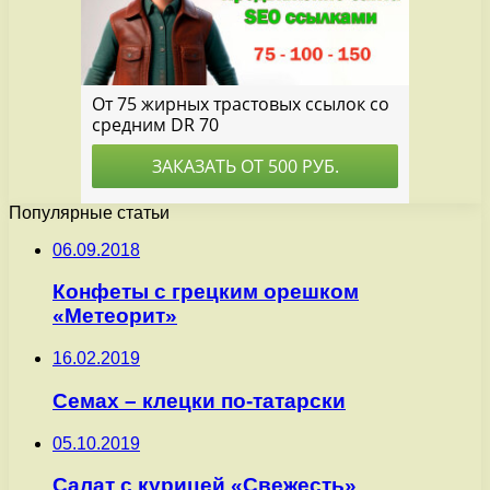
Популярные статьи
06.09.2018
Конфеты с грецким орешком
«Метеорит»
16.02.2019
Семах – клецки по-татарски
05.10.2019
Салат с курицей «Свежесть»