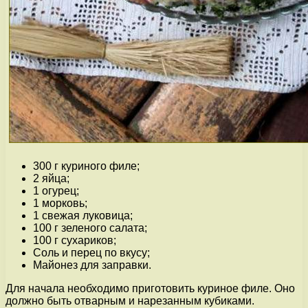
300 г куриного филе;
2 яйца;
1 огурец;
1 морковь;
1 свежая луковица;
100 г зеленого салата;
100 г сухариков;
Соль и перец по вкусу;
Майонез для заправки.
Для начала необходимо приготовить куриное филе. Оно
должно быть отварным и нарезанным кубиками.