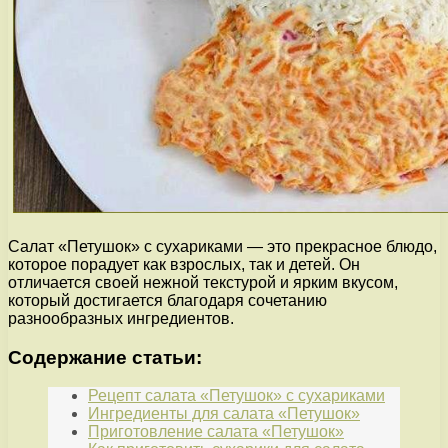
Салат «Петушок» с сухариками — это прекрасное блюдо,
которое порадует как взрослых, так и детей. Он
отличается своей нежной текстурой и ярким вкусом,
который достигается благодаря сочетанию
разнообразных ингредиентов.
Содержание статьи:
Рецепт салата «Петушок» с сухариками
Ингредиенты для салата «Петушок»
Приготовление салата «Петушок»