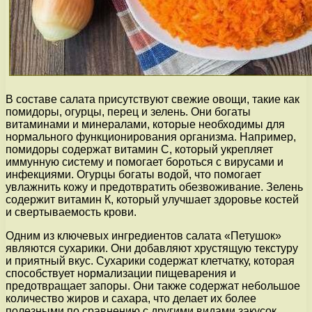
В составе салата присутствуют свежие овощи, такие как
помидоры, огурцы, перец и зелень. Они богаты
витаминами и минералами, которые необходимы для
нормального функционирования организма. Например,
помидоры содержат витамин С, который укрепляет
иммунную систему и помогает бороться с вирусами и
инфекциями. Огурцы богаты водой, что помогает
увлажнить кожу и предотвратить обезвоживание. Зелень
содержит витамин К, который улучшает здоровье костей
и свертываемость крови.
Одним из ключевых ингредиентов салата «Петушок»
являются сухарики. Они добавляют хрустящую текстуру
и приятный вкус. Сухарики содержат клетчатку, которая
способствует нормализации пищеварения и
предотвращает запоры. Они также содержат небольшое
количество жиров и сахара, что делает их более
полезными по сравнению с другими видами закусок.