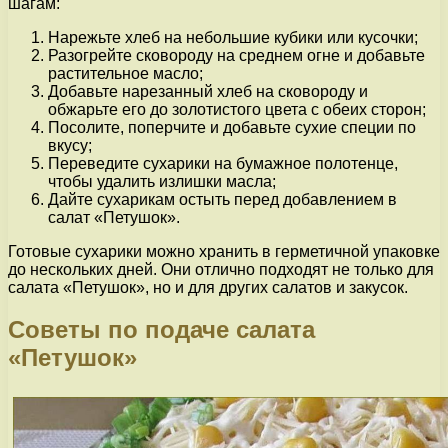
шагам:
Нарежьте хлеб на небольшие кубики или кусочки;
Разогрейте сковороду на среднем огне и добавьте
растительное масло;
Добавьте нарезанный хлеб на сковороду и
обжарьте его до золотистого цвета с обеих сторон;
Посолите, поперчите и добавьте сухие специи по
вкусу;
Переведите сухарики на бумажное полотенце,
чтобы удалить излишки масла;
Дайте сухарикам остыть перед добавлением в
салат «Петушок».
Готовые сухарики можно хранить в герметичной упаковке
до нескольких дней. Они отлично подходят не только для
салата «Петушок», но и для других салатов и закусок.
Советы по подаче салата
«Петушок»