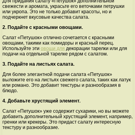
Для придания салату «Петушок» дополнительной
свежести и аромата, украсьте его веточками петрушки
или укропа. Это не только добавит красоты, но и
подчеркнет вкусовые качества салата.
2. Подайте с красными овощами.
Салат «Петушок» отлично сочетается с красными
овощами, такими как помидоры и красный перец.
Используйте эти
овощи для
декорации тарелки или для
подачи на отдельной тарелке рядом с салатом.
3. Подайте на листьях салата.
Для более элегантной подачи салата «Петушок»
выложите его на листьях свежего салата, таких как латук
или романо. Это добавит текстуры и разнообразия в
блюдо.
4. Добавьте хрустящий элемент.
Салат «Петушок» уже содержит сухарики, но вы можете
добавить дополнительный хрустящий элемент, например,
гренки или крекеры. Это придаст салату интересную
текстуру и разнообразие.