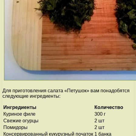
Для приготовления салата «Петушок» вам понадобятся
следующие ингредиенты:
Ингредиенты
Количество
Куриное филе
300 г
Свежие огурцы
2 шт
Помидоры
2 шт
Консервированный кукурузный початок
1 банка