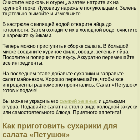
Очистите морковь и огурец, а затем натрите их на
крупной терке. Луковицу нарежьте полукольцами. Зелень
тщательно вымойте и измельчите.
В кастрюле с кипящей водой отварите яйца до
готовности. Затем охладите их в холодной воде, очистите
и нарежьте кубиками.
Теперь можно приступить к сборке салата. В большой
миске соедините куриное филе, овощи, зелень и яйца.
Посолите и поперчите по вкусу. Аккуратно перемешайте
все ингредиенты.
На последнем этапе добавьте сухарики и заправьте
салат майонезом. Хорошо перемешайте, чтобы все
ингредиенты равномерно пропитались. Салат «Петушок»
готов к подаче!
Вы можете украсить его
свежей зеленью
и дольками
огурца. Подавайте салат на стол в виде холодной закуски
или самостоятельного блюда. Приятного аппетита!
Как приготовить сухарики для
салата «Петушок»