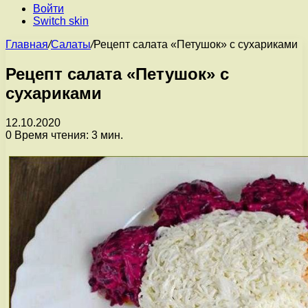
Войти
Switch skin
Главная
/
Салаты
/
Рецепт салата «Петушок» с сухариками
Рецепт салата «Петушок» с
сухариками
12.10.2020
0
Время чтения: 3 мин.