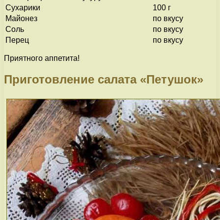
Сухарики
100 г
Майонез
по вкусу
Соль
по вкусу
Перец
по вкусу
Приятного аппетита!
Приготовление салата «Петушок»