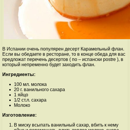
В Испании очень популярен десерт Карамельный флан.
Если вы обедаете в ресторане, то в конце обеда для вас
предложат перечень десертов ( по – испански postre ), в
который непременно будет заходить флан.
Ингредиенты:
100 мл. молока
20 г. ванильного сахара
1 яйцо
1/2 ст.л. сахара
Молоко
Изготовление:
В миску всыпать ванильный сахар, вбить к нему