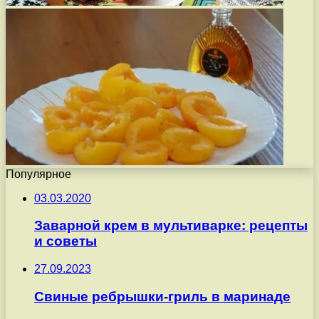
Популярное
03.03.2020
Заварной крем в мультиварке: рецепты
и советы
27.09.2023
Свиные ребрышки-гриль в маринаде