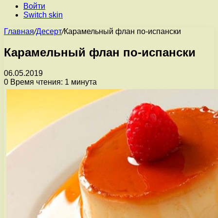
Войти
Switch skin
Главная
/
Десерт
/
Карамельный флан по-испански
Карамельный флан по-испански
06.05.2019
0
Время чтения: 1 минута