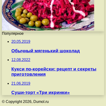
Популярное
20.05.2019
Обычный мягенький шоколад
12.08.2022
Кукси по-корейски: рецепт и секреты
приготовления
21.06.2019
Суши-торт «Три икринки»
© Copyright 2026, Dumol.ru