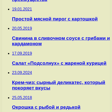
19.01.2021
Простой мясной пирог с картошкой
20.05.2019
Свинина в сливочном соусе с грибами и
кардамоном
17.09.2019
Салат «Подсолнух» с жареной курицей
23.09.2024
Крем-чиз: сырный деликатес, который
покоряет вкусы
25.05.2018
Окрошка с рыбой и редькой