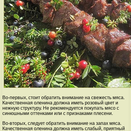
Во-первых, стоит обратить внимание на свежесть мяса.
Качественная оленина должна иметь розовый цвет и
нежную структуру. Не рекомендуется покупать мясо с
синюшными оттенками или с признаками плесени.
Во-вторых, следует обратить внимание на запах мяса.
Качественная оленина должна иметь слабый, приятный