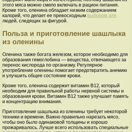
этого мяса можно смело включать в рацион питания.
Кроме того, оленина обладает низким содержанием
калорий, что делает ее превосходным
выбором для
людей, следящих за фигурой.
Польза и приготовление шашлыка
из оленины
Оленина также богата железом, которое необходимо для
образования гемоглобина — вещества, отвечающего за
перенос кислорода по организму. Регулярное
употребление оленины помогает предотвратить анемию
и улучшить общее состояние крови.
Кроме того, оленина содержит витамин В12, который
необходим для правильной работы нервной системы и
образования крови. Витамин В12 также улучшает память
и концентрацию внимания.
Приготовление шашлыка из оленины требует некоторой
техники и времени. Важно правильно нарезать мясо,
чтобы оно было одинаковой толщины и хорошо
прожаривалось. Лучше всего использовать специальные