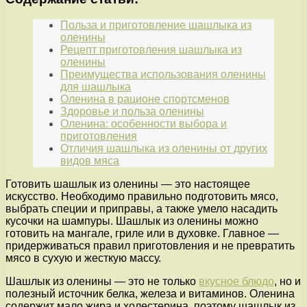
Польза и приготовление шашлыка из
оленины
Рецепт приготовления шашлыка из
оленины
Преимущества использования оленины
для шашлыка
Оленина в рационе спортсменов
Здоровье и польза оленины
Оленина: особенности выбора и
приготовления
Отличия шашлыка из оленины от других
видов мяса
Готовить шашлык из оленины — это настоящее
искусство. Необходимо правильно подготовить мясо,
выбрать специи и приправы, а также умело насадить
кусочки на шампуры. Шашлык из оленины можно
готовить на мангале, гриле или в духовке. Главное —
придерживаться правил приготовления и не превратить
мясо в сухую и жесткую массу.
Шашлык из оленины — это не только
вкусное блюдо
, но и
полезный источник белка, железа и витаминов. Оленина
содержит мало жира и холестерина, поэтому шашлык из