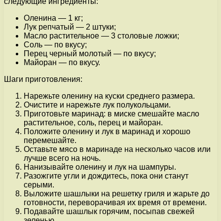
следующие ингредиенты:
Оленина — 1 кг;
Лук репчатый — 2 штуки;
Масло растительное — 3 столовые ложки;
Соль — по вкусу;
Перец черный молотый — по вкусу;
Майоран — по вкусу.
Шаги приготовления:
Нарежьте оленину на куски среднего размера.
Очистите и нарежьте лук полукольцами.
Приготовьте маринад: в миске смешайте масло
растительное, соль, перец и майоран.
Положите оленину и лук в маринад и хорошо
перемешайте.
Оставьте мясо в маринаде на несколько часов или
лучше всего на ночь.
Нанизывайте оленину и лук на шампуры.
Разожгите угли и дождитесь, пока они станут
серыми.
Выложите шашлыки на решетку гриля и жарьте до
готовности, переворачивая их время от времени.
Подавайте шашлык горячим, посыпав свежей
зеленью.