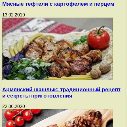
Мясные тефтели с картофелем и перцем
13.02.2019
Армянский шашлык: традиционный рецепт
и секреты приготовления
22.06.2020