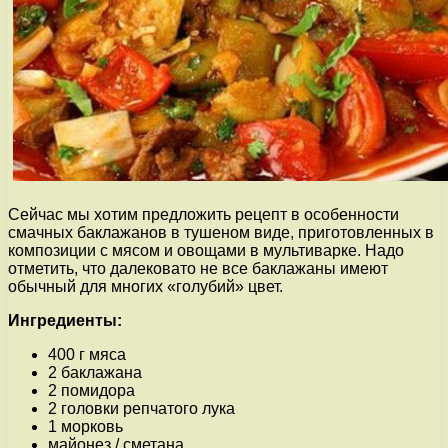
Сейчас мы хотим предложить рецепт в особенности
смачных баклажанов в тушеном виде, приготовленных в
композиции с мясом и овощами в мультиварке. Надо
отметить, что далековато не все баклажаны имеют
обычный для многих «голубий» цвет.
Ингредиенты:
400 г мяса
2 баклажана
2 помидора
2 головки репчатого лука
1 морковь
майонез / сметана