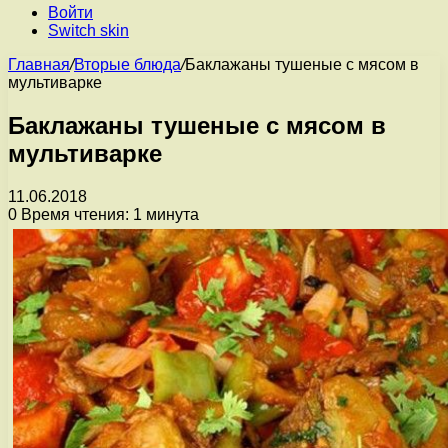
Войти
Switch skin
Главная
/
Вторые блюда
/
Баклажаны тушеные с мясом в
мультиварке
Баклажаны тушеные с мясом в
мультиварке
11.06.2018
0
Время чтения: 1 минута