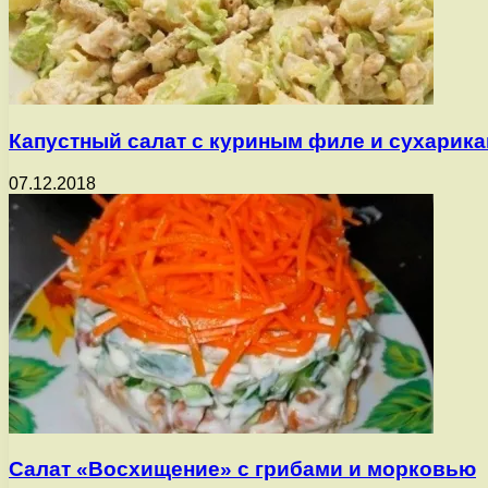
Капустный салат с куриным филе и сухарик
07.12.2018
Салат «Восхищение» с грибами и морковью