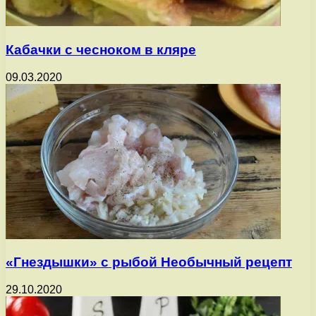
Кабачки с чесноком в кляре
09.03.2020
«Гнездышки» с рыбой Необычный рецепт
29.10.2020