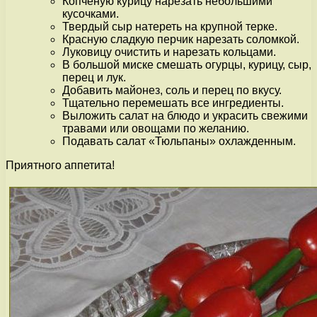
Копченую курицу нарезать небольшими
кусочками.
Твердый сыр натереть на крупной терке.
Красную сладкую перчик нарезать соломкой.
Луковицу очистить и нарезать кольцами.
В большой миске смешать огурцы, курицу, сыр,
перец и лук.
Добавить майонез, соль и перец по вкусу.
Тщательно перемешать все ингредиенты.
Выложить салат на блюдо и украсить свежими
травами или овощами по желанию.
Подавать салат «Тюльпаны» охлажденным.
Приятного аппетита!