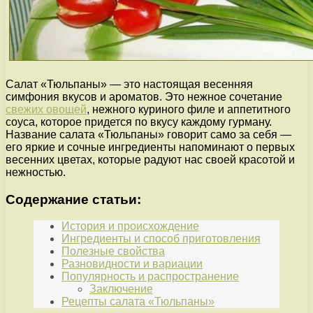
Салат «Тюльпаны» — это настоящая весенняя
симфония вкусов и ароматов. Это нежное сочетание
свежих овощей
, нежного куриного филе и аппетитного
соуса, которое придется по вкусу каждому гурману.
Название салата «Тюльпаны» говорит само за себя —
его яркие и сочные ингредиенты напоминают о первых
весенних цветах, которые радуют нас своей красотой и
нежностью.
Содержание статьи:
История и происхождение
Ингредиенты и способ приготовления
Полезные свойства
Разновидности и вариации
Популярность и распространение
Заключение
Рецепты салата «Тюльпаны»