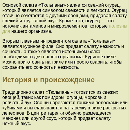
Основой салата «Тюльпаны» является свежий огурец,
который является символом свежести и легкости. Огурец
отлично сочетается с другими овощами, придавая салату
свежий и хрустящий вкус. Кроме того, огурец — это
источник витаминов и микроэлементов, которые
полезны
для
нашего организма.
Вторым главным ингредиентом салата «Тюльпаны»
является куриное филе. Оно придает салату нежность и
сочность, а также является источником белка,
необходимого для нашего организма. Куриное филе
можно приготовить на гриле или просто сварить, чтобы
сохранить его сочность и нежность.
История и происхождение
Традиционно салат «Тюльпаны» готовится из свежих
овощей, таких как помидоры, огурцы, морковь и
репчатый лук. Овощи нарезаются тонкими полосками или
кубиками и выкладываются на тарелку в виде раскрытых
лепестков. В центре тарелки обычно размещается
майонез или другой соус, который придает салату
нежный вкус.