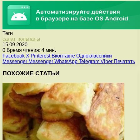
Теги
салат
тюльпаны
15.09.2020
0
Время чтения: 4 мин.
Facebook
X
Pinterest
Вконтакте
Одноклассники
Messenger
Messenger
WhatsApp
Telegram
Viber
Печатать
ПОХОЖИЕ СТАТЬИ