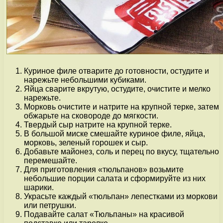
Куриное филе отварите до готовности, остудите и
нарежьте небольшими кубиками.
Яйца сварите вкрутую, остудите, очистите и мелко
нарежьте.
Морковь очистите и натрите на крупной терке, затем
обжарьте на сковороде до мягкости.
Твердый сыр натрите на крупной терке.
В большой миске смешайте куриное филе, яйца,
морковь, зеленый горошек и сыр.
Добавьте майонез, соль и перец по вкусу, тщательно
перемешайте.
Для приготовления «тюльпанов» возьмите
небольшие порции салата и сформируйте из них
шарики.
Украсьте каждый «тюльпан» лепестками из моркови
или петрушки.
Подавайте салат «Тюльпаны» на красивой