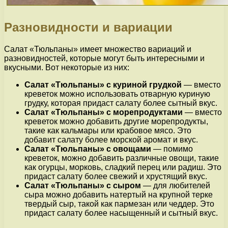
Разновидности и вариации
Салат «Тюльпаны» имеет множество вариаций и
разновидностей, которые могут быть интересными и
вкусными. Вот некоторые из них:
Салат «Тюльпаны» с куриной грудкой
— вместо
креветок можно использовать отварную куриную
грудку, которая придаст салату более сытный вкус.
Салат «Тюльпаны» с морепродуктами
— вместо
креветок можно добавить другие морепродукты,
такие как кальмары или крабовое мясо. Это
добавит салату более морской аромат и вкус.
Салат «Тюльпаны» с овощами
— помимо
креветок, можно добавить различные овощи, такие
как огурцы, морковь, сладкий перец или радиш. Это
придаст салату более свежий и хрустящий вкус.
Салат «Тюльпаны» с сыром
— для любителей
сыра можно добавить натертый на крупной терке
твердый сыр, такой как пармезан или чеддер. Это
придаст салату более насыщенный и сытный вкус.